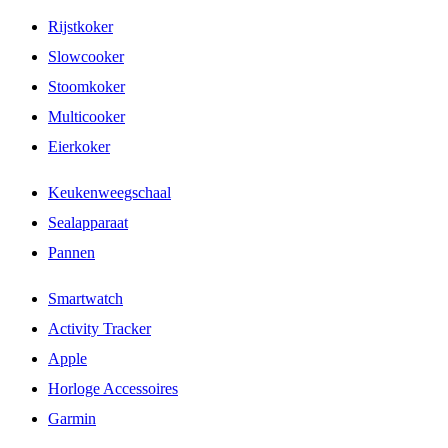
Rijstkoker
Slowcooker
Stoomkoker
Multicooker
Eierkoker
Keukenweegschaal
Sealapparaat
Pannen
Smartwatch
Activity Tracker
Apple
Horloge Accessoires
Garmin