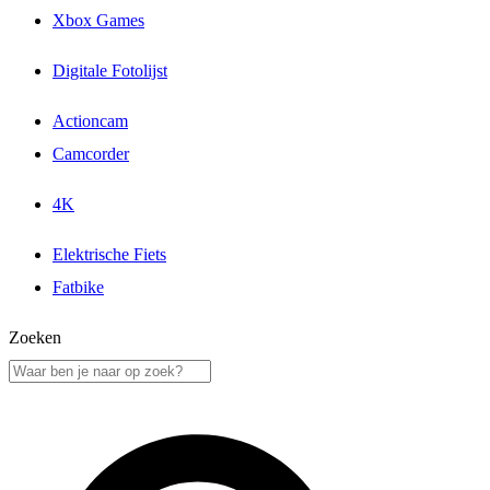
Xbox Games
Digitale Fotolijst
Actioncam
Camcorder
4K
Elektrische Fiets
Fatbike
Zoeken