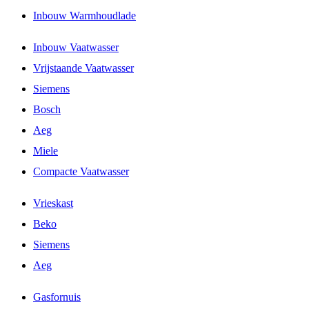
Inbouw Warmhoudlade
Inbouw Vaatwasser
Vrijstaande Vaatwasser
Siemens
Bosch
Aeg
Miele
Compacte Vaatwasser
Vrieskast
Beko
Siemens
Aeg
Gasfornuis