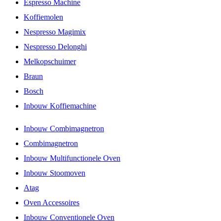
Espresso Machine
Koffiemolen
Nespresso Magimix
Nespresso Delonghi
Melkopschuimer
Braun
Bosch
Inbouw Koffiemachine
Inbouw Combimagnetron
Combimagnetron
Inbouw Multifunctionele Oven
Inbouw Stoomoven
Atag
Oven Accessoires
Inbouw Conventionele Oven