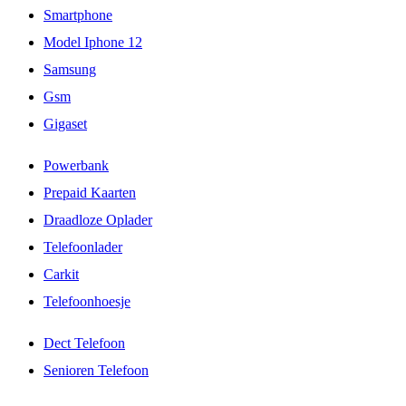
Smartphone
Model Iphone 12
Samsung
Gsm
Gigaset
Powerbank
Prepaid Kaarten
Draadloze Oplader
Telefoonlader
Carkit
Telefoonhoesje
Dect Telefoon
Senioren Telefoon