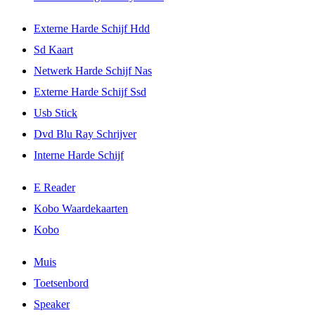
Externe Harde Schijf Hdd
Sd Kaart
Netwerk Harde Schijf Nas
Externe Harde Schijf Ssd
Usb Stick
Dvd Blu Ray Schrijver
Interne Harde Schijf
E Reader
Kobo Waardekaarten
Kobo
Muis
Toetsenbord
Speaker