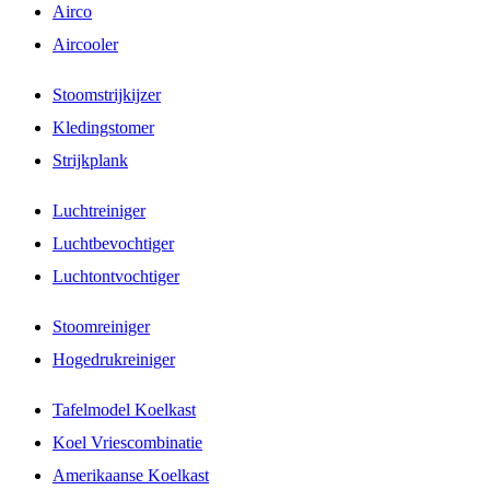
Airco
Aircooler
Stoomstrijkijzer
Kledingstomer
Strijkplank
Luchtreiniger
Luchtbevochtiger
Luchtontvochtiger
Stoomreiniger
Hogedrukreiniger
Tafelmodel Koelkast
Koel Vriescombinatie
Amerikaanse Koelkast