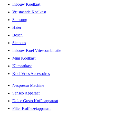
Inbouw Koelkast
Vrijstaande Koelkast
Samsung
Haier
Bosch
Siemens
Inbouw Koel Vriescombinatie
Mini Koelkast
Klimaatkast
Koel Vries Accessoires
Nespresso Machine
Senseo Apparaat
Dolce Gusto Koffieapparaat
Filter Koffiezetapparaat