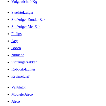
Vulgewicht 9 Kg
Steelstofzuiger
Stofzuiger Zonder Zak
Stofzuiger Met Zak
Philips
Aeg
Bosch
Numatic
Stofzuigerzakken
Robotstofzuiger
Kruimeldief
Ventilator
Mobiele Airco
Airco