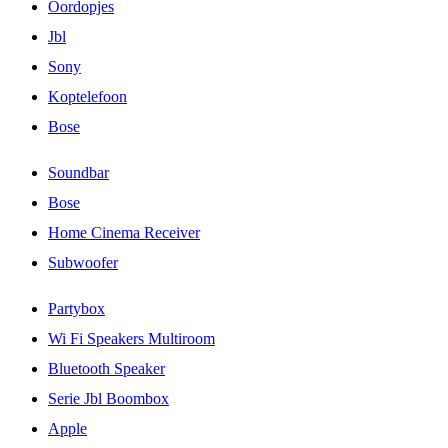
Oordopjes
Jbl
Sony
Koptelefoon
Bose
Soundbar
Bose
Home Cinema Receiver
Subwoofer
Partybox
Wi Fi Speakers Multiroom
Bluetooth Speaker
Serie Jbl Boombox
Apple