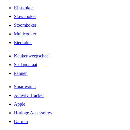
Rijstkoker
Slowcooker
Stoomkoker
Multicooker
Eierkoker
Keukenweegschaal
Sealapparaat
Pannen
Smartwatch
Activity Tracker
Apple
Horloge Accessoires
Garmin