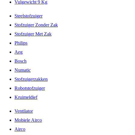
Vulgewicht 9 Kg
Steelstofzuiger
Stofzuiger Zonder Zak
Stofzuiger Met Zak
Philips
Aeg
Bosch
Numatic
Stofzuigerzakken
Robotstofzuiger
Kruimeldief
Ventilator
Mobiele Airco
Airco