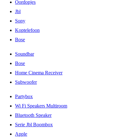
Oordopjes
Jbl
Sony
Koptelefoon
Bose
Soundbar
Bose
Home Cinema Receiver
Subwoofer
Partybox
Wi Fi Speakers Multiroom
Bluetooth Speaker
Serie Jbl Boombox
Apple