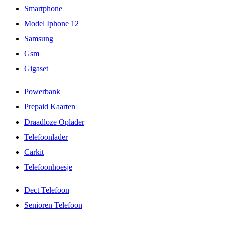
Smartphone
Model Iphone 12
Samsung
Gsm
Gigaset
Powerbank
Prepaid Kaarten
Draadloze Oplader
Telefoonlader
Carkit
Telefoonhoesje
Dect Telefoon
Senioren Telefoon