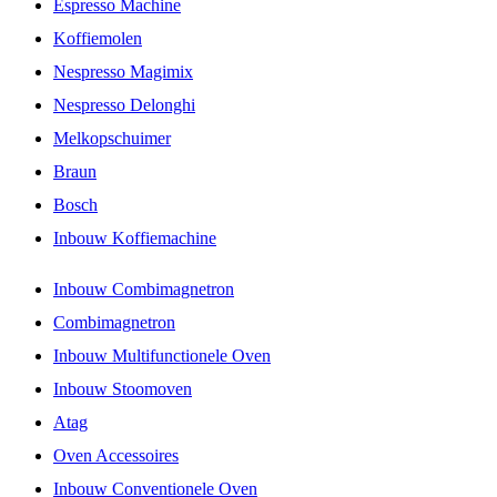
Espresso Machine
Koffiemolen
Nespresso Magimix
Nespresso Delonghi
Melkopschuimer
Braun
Bosch
Inbouw Koffiemachine
Inbouw Combimagnetron
Combimagnetron
Inbouw Multifunctionele Oven
Inbouw Stoomoven
Atag
Oven Accessoires
Inbouw Conventionele Oven