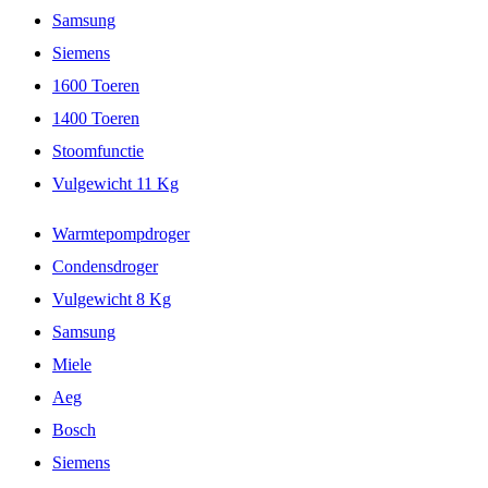
Samsung
Siemens
1600 Toeren
1400 Toeren
Stoomfunctie
Vulgewicht 11 Kg
Warmtepompdroger
Condensdroger
Vulgewicht 8 Kg
Samsung
Miele
Aeg
Bosch
Siemens