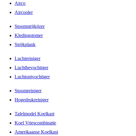
Airco
Aircooler
Stoomstrijkijzer
Kledingstomer
Strijkplank
Luchtreiniger
Luchtbevochtiger
Luchtontvochtiger
Stoomreiniger
Hogedrukreiniger
Tafelmodel Koelkast
Koel Vriescombinatie
Amerikaanse Koelkast