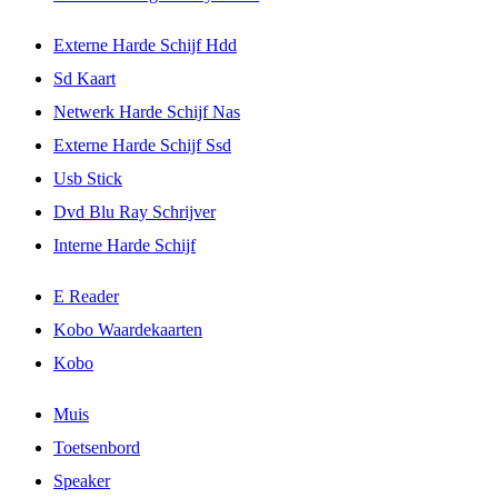
Externe Harde Schijf Hdd
Sd Kaart
Netwerk Harde Schijf Nas
Externe Harde Schijf Ssd
Usb Stick
Dvd Blu Ray Schrijver
Interne Harde Schijf
E Reader
Kobo Waardekaarten
Kobo
Muis
Toetsenbord
Speaker