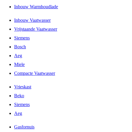
Inbouw Warmhoudlade
Inbouw Vaatwasser
Vrijstaande Vaatwasser
Siemens
Bosch
Aeg
Miele
Compacte Vaatwasser
Vrieskast
Beko
Siemens
Aeg
Gasfornuis