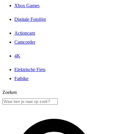
Xbox Games
Digitale Fotolijst
Actioncam
Camcorder
4K
Elektrische Fiets
Fatbike
Zoeken