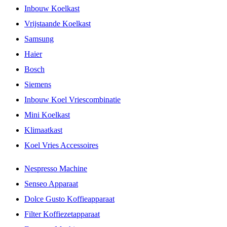
Inbouw Koelkast
Vrijstaande Koelkast
Samsung
Haier
Bosch
Siemens
Inbouw Koel Vriescombinatie
Mini Koelkast
Klimaatkast
Koel Vries Accessoires
Nespresso Machine
Senseo Apparaat
Dolce Gusto Koffieapparaat
Filter Koffiezetapparaat