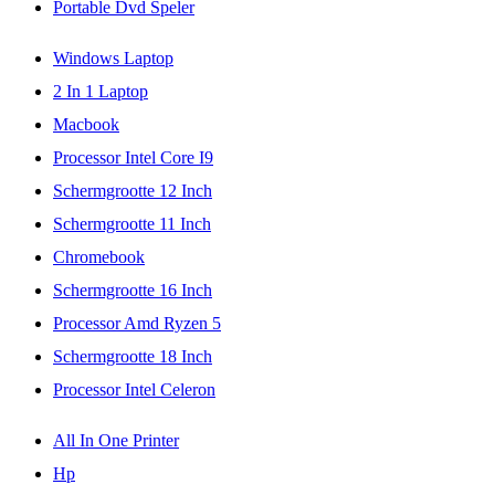
Portable Dvd Speler
Windows Laptop
2 In 1 Laptop
Macbook
Processor Intel Core I9
Schermgrootte 12 Inch
Schermgrootte 11 Inch
Chromebook
Schermgrootte 16 Inch
Processor Amd Ryzen 5
Schermgrootte 18 Inch
Processor Intel Celeron
All In One Printer
Hp