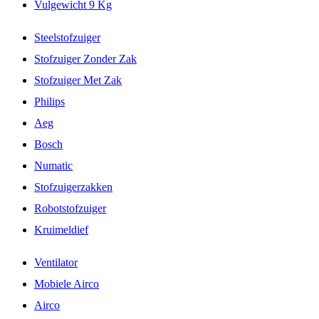
Vulgewicht 9 Kg
Steelstofzuiger
Stofzuiger Zonder Zak
Stofzuiger Met Zak
Philips
Aeg
Bosch
Numatic
Stofzuigerzakken
Robotstofzuiger
Kruimeldief
Ventilator
Mobiele Airco
Airco