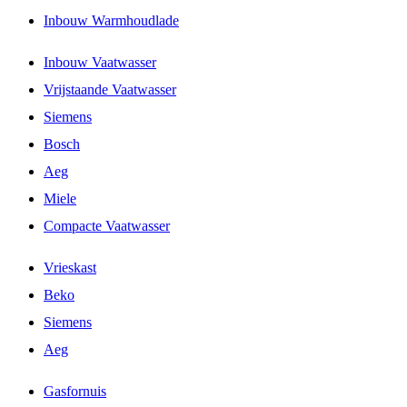
Inbouw Warmhoudlade
Inbouw Vaatwasser
Vrijstaande Vaatwasser
Siemens
Bosch
Aeg
Miele
Compacte Vaatwasser
Vrieskast
Beko
Siemens
Aeg
Gasfornuis