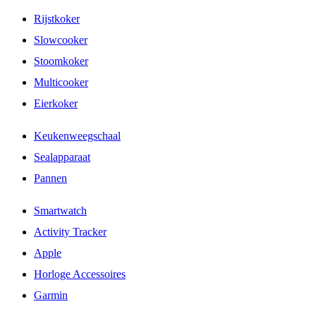
Rijstkoker
Slowcooker
Stoomkoker
Multicooker
Eierkoker
Keukenweegschaal
Sealapparaat
Pannen
Smartwatch
Activity Tracker
Apple
Horloge Accessoires
Garmin