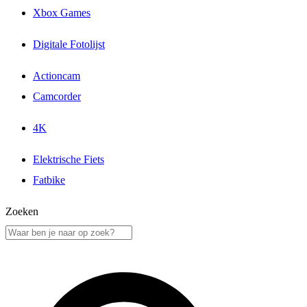
Xbox Games
Digitale Fotolijst
Actioncam
Camcorder
4K
Elektrische Fiets
Fatbike
Zoeken