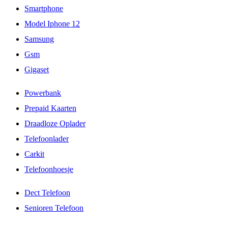
Smartphone
Model Iphone 12
Samsung
Gsm
Gigaset
Powerbank
Prepaid Kaarten
Draadloze Oplader
Telefoonlader
Carkit
Telefoonhoesje
Dect Telefoon
Senioren Telefoon