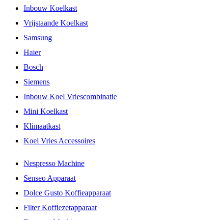
Inbouw Koelkast
Vrijstaande Koelkast
Samsung
Haier
Bosch
Siemens
Inbouw Koel Vriescombinatie
Mini Koelkast
Klimaatkast
Koel Vries Accessoires
Nespresso Machine
Senseo Apparaat
Dolce Gusto Koffieapparaat
Filter Koffiezetapparaat