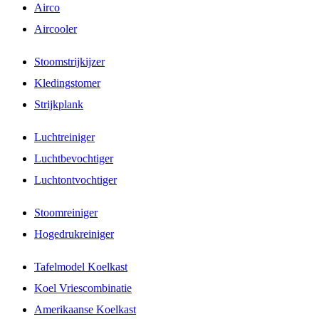
Airco
Aircooler
Stoomstrijkijzer
Kledingstomer
Strijkplank
Luchtreiniger
Luchtbevochtiger
Luchtontvochtiger
Stoomreiniger
Hogedrukreiniger
Tafelmodel Koelkast
Koel Vriescombinatie
Amerikaanse Koelkast