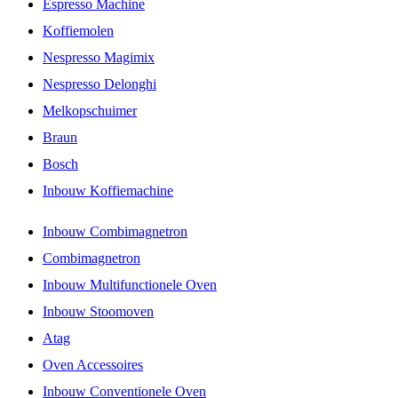
Espresso Machine
Koffiemolen
Nespresso Magimix
Nespresso Delonghi
Melkopschuimer
Braun
Bosch
Inbouw Koffiemachine
Inbouw Combimagnetron
Combimagnetron
Inbouw Multifunctionele Oven
Inbouw Stoomoven
Atag
Oven Accessoires
Inbouw Conventionele Oven