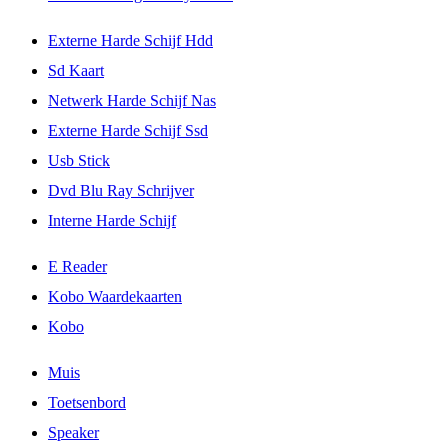
Externe Harde Schijf Hdd
Sd Kaart
Netwerk Harde Schijf Nas
Externe Harde Schijf Ssd
Usb Stick
Dvd Blu Ray Schrijver
Interne Harde Schijf
E Reader
Kobo Waardekaarten
Kobo
Muis
Toetsenbord
Speaker