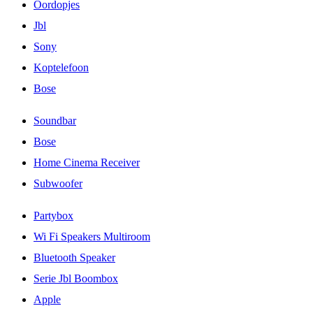
Oordopjes
Jbl
Sony
Koptelefoon
Bose
Soundbar
Bose
Home Cinema Receiver
Subwoofer
Partybox
Wi Fi Speakers Multiroom
Bluetooth Speaker
Serie Jbl Boombox
Apple