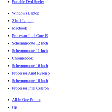
Portable Dvd Speler
Windows Laptop
2 In 1 Laptop
Macbook
Processor Intel Core I9
Schermgrootte 12 Inch
Schermgrootte 11 Inch
Chromebook
Schermgrootte 16 Inch
Processor Amd Ryzen 5
Schermgrootte 18 Inch
Processor Intel Celeron
All In One Printer
Hp