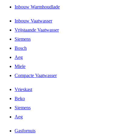
Inbouw Warmhoudlade
Inbouw Vaatwasser
Vrijstaande Vaatwasser
Siemens
Bosch
Aeg
Miele
Compacte Vaatwasser
Vrieskast
Beko
Siemens
Aeg
Gasfornuis