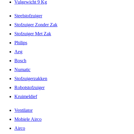
Vulgewicht 9 Kg
Steelstofzuiger
Stofzuiger Zonder Zak
Stofzuiger Met Zak
Philips
Aeg
Bosch
Numatic
Stofzuigerzakken
Robotstofzuiger
Kruimeldief
Ventilator
Mobiele Airco
Airco