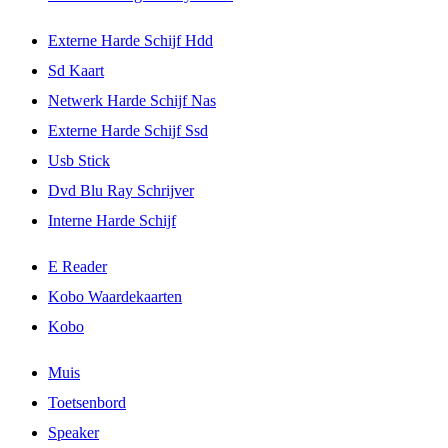
Externe Harde Schijf Hdd
Sd Kaart
Netwerk Harde Schijf Nas
Externe Harde Schijf Ssd
Usb Stick
Dvd Blu Ray Schrijver
Interne Harde Schijf
E Reader
Kobo Waardekaarten
Kobo
Muis
Toetsenbord
Speaker