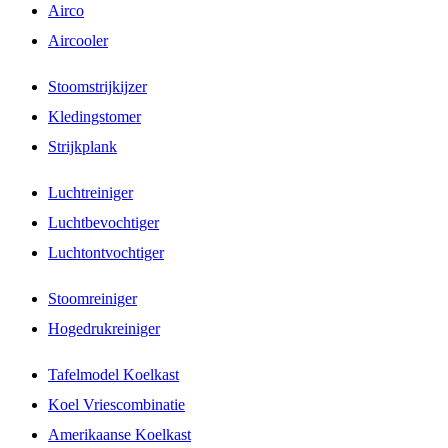
Airco
Aircooler
Stoomstrijkijzer
Kledingstomer
Strijkplank
Luchtreiniger
Luchtbevochtiger
Luchtontvochtiger
Stoomreiniger
Hogedrukreiniger
Tafelmodel Koelkast
Koel Vriescombinatie
Amerikaanse Koelkast