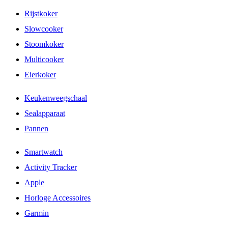
Rijstkoker
Slowcooker
Stoomkoker
Multicooker
Eierkoker
Keukenweegschaal
Sealapparaat
Pannen
Smartwatch
Activity Tracker
Apple
Horloge Accessoires
Garmin