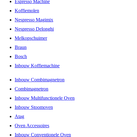
Espresso Machine
Koffiemolen
Nespresso Magimix
Nespresso Delonghi
Melkopschuimer
Braun
Bosch
Inbouw Koffiemachine
Inbouw Combimagnetron
Combimagnetron
Inbouw Multifunctionele Oven
Inbouw Stoomoven
Atag
Oven Accessoires
Inbouw Conventionele Oven