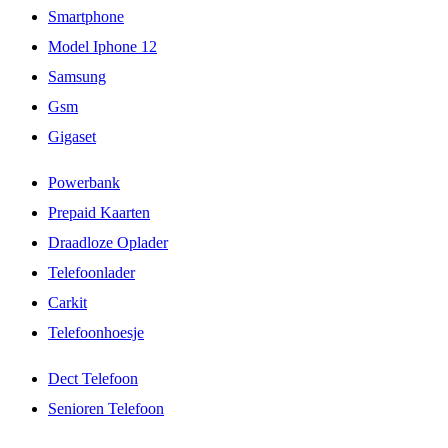
Smartphone
Model Iphone 12
Samsung
Gsm
Gigaset
Powerbank
Prepaid Kaarten
Draadloze Oplader
Telefoonlader
Carkit
Telefoonhoesje
Dect Telefoon
Senioren Telefoon