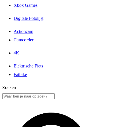
Xbox Games
Digitale Fotolijst
Actioncam
Camcorder
4K
Elektrische Fiets
Fatbike
Zoeken