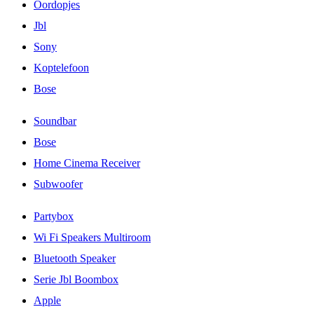
Oordopjes
Jbl
Sony
Koptelefoon
Bose
Soundbar
Bose
Home Cinema Receiver
Subwoofer
Partybox
Wi Fi Speakers Multiroom
Bluetooth Speaker
Serie Jbl Boombox
Apple