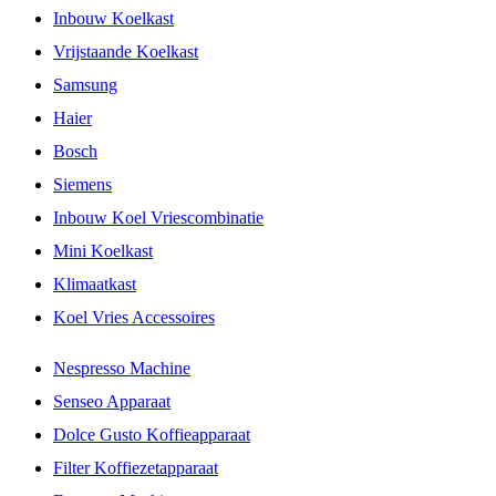
Inbouw Koelkast
Vrijstaande Koelkast
Samsung
Haier
Bosch
Siemens
Inbouw Koel Vriescombinatie
Mini Koelkast
Klimaatkast
Koel Vries Accessoires
Nespresso Machine
Senseo Apparaat
Dolce Gusto Koffieapparaat
Filter Koffiezetapparaat