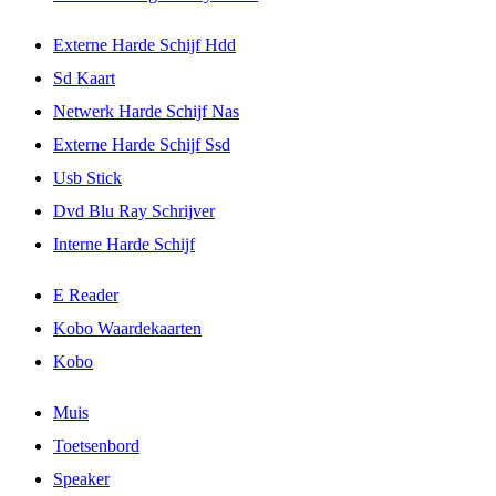
Externe Harde Schijf Hdd
Sd Kaart
Netwerk Harde Schijf Nas
Externe Harde Schijf Ssd
Usb Stick
Dvd Blu Ray Schrijver
Interne Harde Schijf
E Reader
Kobo Waardekaarten
Kobo
Muis
Toetsenbord
Speaker