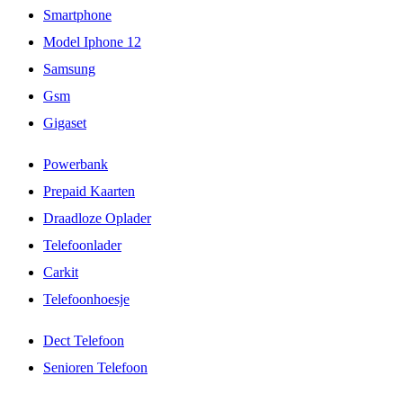
Smartphone
Model Iphone 12
Samsung
Gsm
Gigaset
Powerbank
Prepaid Kaarten
Draadloze Oplader
Telefoonlader
Carkit
Telefoonhoesje
Dect Telefoon
Senioren Telefoon