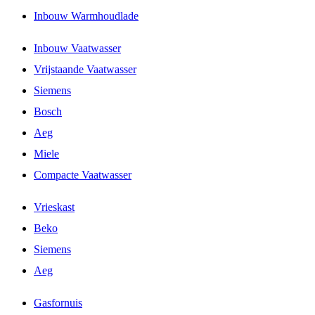
Inbouw Warmhoudlade
Inbouw Vaatwasser
Vrijstaande Vaatwasser
Siemens
Bosch
Aeg
Miele
Compacte Vaatwasser
Vrieskast
Beko
Siemens
Aeg
Gasfornuis