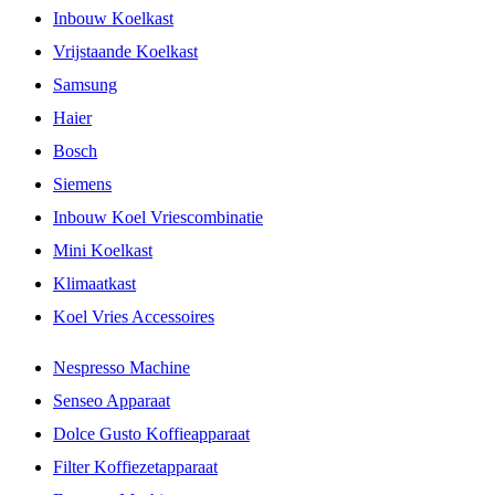
Inbouw Koelkast
Vrijstaande Koelkast
Samsung
Haier
Bosch
Siemens
Inbouw Koel Vriescombinatie
Mini Koelkast
Klimaatkast
Koel Vries Accessoires
Nespresso Machine
Senseo Apparaat
Dolce Gusto Koffieapparaat
Filter Koffiezetapparaat