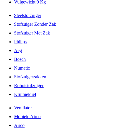
Vulgewicht 9 Kg
Steelstofzuiger
Stofzuiger Zonder Zak
Stofzuiger Met Zak
Philips
Aeg
Bosch
Numatic
Stofzuigerzakken
Robotstofzuiger
Kruimeldief
Ventilator
Mobiele Airco
Airco