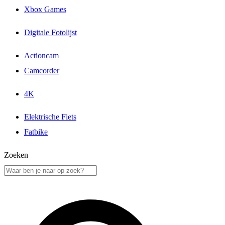
Xbox Games
Digitale Fotolijst
Actioncam
Camcorder
4K
Elektrische Fiets
Fatbike
Zoeken