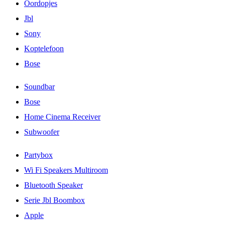
Oordopjes
Jbl
Sony
Koptelefoon
Bose
Soundbar
Bose
Home Cinema Receiver
Subwoofer
Partybox
Wi Fi Speakers Multiroom
Bluetooth Speaker
Serie Jbl Boombox
Apple