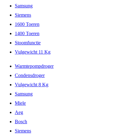
Samsung
Siemens
1600 Toeren
1400 Toeren
Stoomfunctie
Vulgewicht 11 Kg
Warmtepompdroger
Condensdroger
Vulgewicht 8 Kg
Samsung
Miele
Aeg
Bosch
Siemens