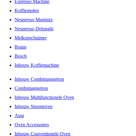
Espresso Machine
Koffiemolen
Nespresso Magimix
Nespresso Delonghi
Melkopschuimer
Braun
Bosch
Inbouw Koffiemachine
Inbouw Combimagnetron
Combimagnetron
Inbouw Multifunctionele Oven
Inbouw Stoomoven
Atag
Oven Accessoires
Inbouw Conventionele Oven