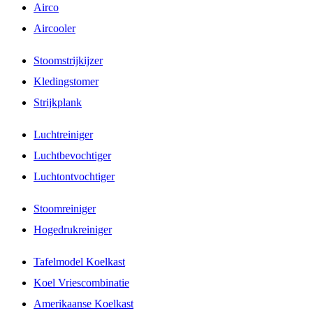
Airco
Aircooler
Stoomstrijkijzer
Kledingstomer
Strijkplank
Luchtreiniger
Luchtbevochtiger
Luchtontvochtiger
Stoomreiniger
Hogedrukreiniger
Tafelmodel Koelkast
Koel Vriescombinatie
Amerikaanse Koelkast