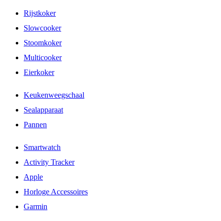
Rijstkoker
Slowcooker
Stoomkoker
Multicooker
Eierkoker
Keukenweegschaal
Sealapparaat
Pannen
Smartwatch
Activity Tracker
Apple
Horloge Accessoires
Garmin