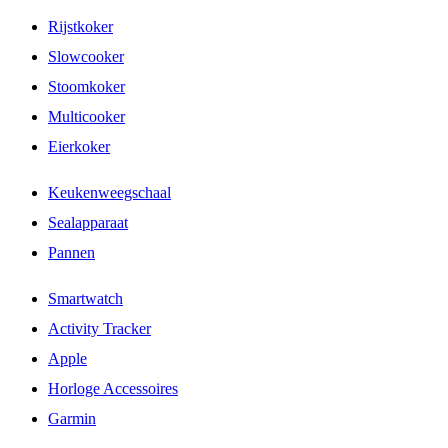
Rijstkoker
Slowcooker
Stoomkoker
Multicooker
Eierkoker
Keukenweegschaal
Sealapparaat
Pannen
Smartwatch
Activity Tracker
Apple
Horloge Accessoires
Garmin