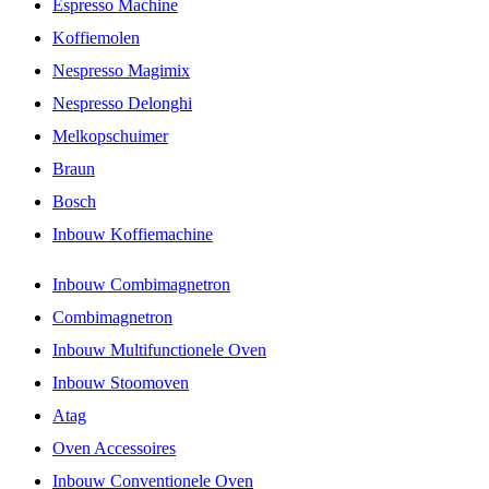
Espresso Machine
Koffiemolen
Nespresso Magimix
Nespresso Delonghi
Melkopschuimer
Braun
Bosch
Inbouw Koffiemachine
Inbouw Combimagnetron
Combimagnetron
Inbouw Multifunctionele Oven
Inbouw Stoomoven
Atag
Oven Accessoires
Inbouw Conventionele Oven