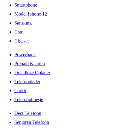
Smartphone
Model Iphone 12
Samsung
Gsm
Gigaset
Powerbank
Prepaid Kaarten
Draadloze Oplader
Telefoonlader
Carkit
Telefoonhoesje
Dect Telefoon
Senioren Telefoon