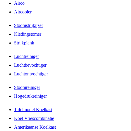
Airco
Aircooler
Stoomstrijkijzer
Kledingstomer
Strijkplank
Luchtreiniger
Luchtbevochtiger
Luchtontvochtiger
Stoomreiniger
Hogedrukreiniger
Tafelmodel Koelkast
Koel Vriescombinatie
Amerikaanse Koelkast