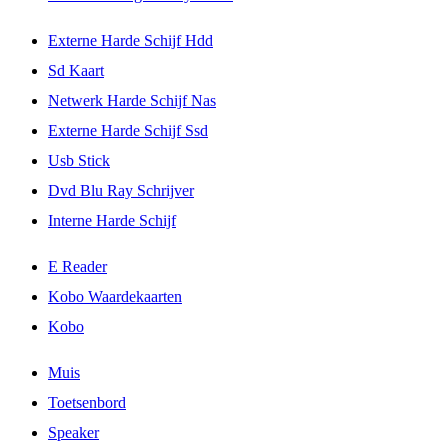
Externe Harde Schijf Hdd
Sd Kaart
Netwerk Harde Schijf Nas
Externe Harde Schijf Ssd
Usb Stick
Dvd Blu Ray Schrijver
Interne Harde Schijf
E Reader
Kobo Waardekaarten
Kobo
Muis
Toetsenbord
Speaker