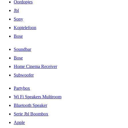
Oordopjes
Jbl
Sony
Koptelefoon
Bose
Soundbar
Bose
Home Cinema Receiver
Subwoofer
Partybox
Wi Fi Speakers Multiroom
Bluetooth Speaker
Serie Jbl Boombox
Apple