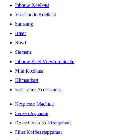
Inbouw Koelkast
Vrijstaande Koelkast
Samsung
Haier
Bosch
Siemens
Inbouw Koel Vriescombinatie
Mini Koelkast
Klimaatkast
Koel Vries Accessoires
Nespresso Machine
Senseo Apparaat
Dolce Gusto Koffieapparaat
Filter Koffiezetapparaat