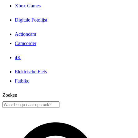
Xbox Games
Digitale Fotolijst
Actioncam
Camcorder
4K
Elektrische Fiets
Fatbike
Zoeken