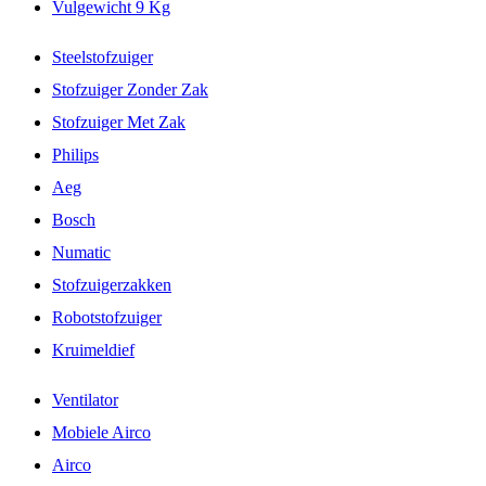
Vulgewicht 9 Kg
Steelstofzuiger
Stofzuiger Zonder Zak
Stofzuiger Met Zak
Philips
Aeg
Bosch
Numatic
Stofzuigerzakken
Robotstofzuiger
Kruimeldief
Ventilator
Mobiele Airco
Airco