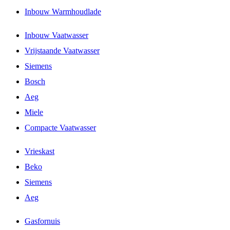
Inbouw Warmhoudlade
Inbouw Vaatwasser
Vrijstaande Vaatwasser
Siemens
Bosch
Aeg
Miele
Compacte Vaatwasser
Vrieskast
Beko
Siemens
Aeg
Gasfornuis