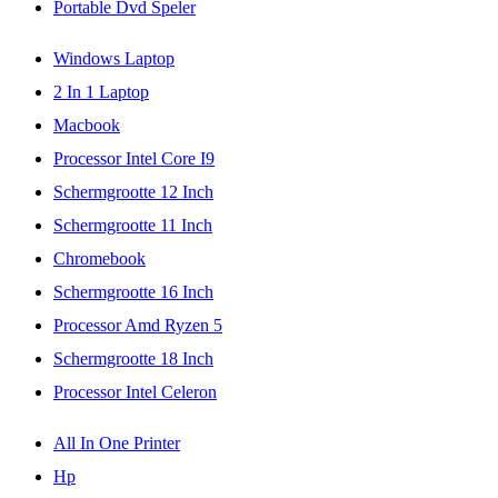
Portable Dvd Speler
Windows Laptop
2 In 1 Laptop
Macbook
Processor Intel Core I9
Schermgrootte 12 Inch
Schermgrootte 11 Inch
Chromebook
Schermgrootte 16 Inch
Processor Amd Ryzen 5
Schermgrootte 18 Inch
Processor Intel Celeron
All In One Printer
Hp