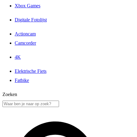
Xbox Games
Digitale Fotolijst
Actioncam
Camcorder
4K
Elektrische Fiets
Fatbike
Zoeken