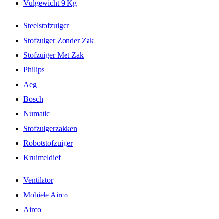
Vulgewicht 9 Kg
Steelstofzuiger
Stofzuiger Zonder Zak
Stofzuiger Met Zak
Philips
Aeg
Bosch
Numatic
Stofzuigerzakken
Robotstofzuiger
Kruimeldief
Ventilator
Mobiele Airco
Airco