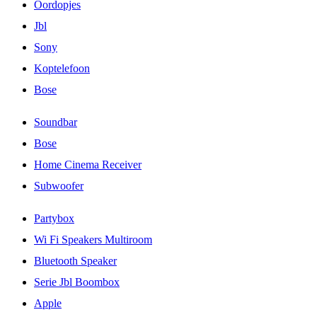
Oordopjes
Jbl
Sony
Koptelefoon
Bose
Soundbar
Bose
Home Cinema Receiver
Subwoofer
Partybox
Wi Fi Speakers Multiroom
Bluetooth Speaker
Serie Jbl Boombox
Apple