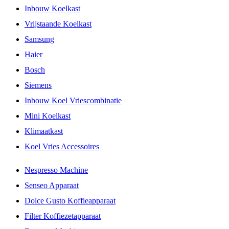
Inbouw Koelkast
Vrijstaande Koelkast
Samsung
Haier
Bosch
Siemens
Inbouw Koel Vriescombinatie
Mini Koelkast
Klimaatkast
Koel Vries Accessoires
Nespresso Machine
Senseo Apparaat
Dolce Gusto Koffieapparaat
Filter Koffiezetapparaat