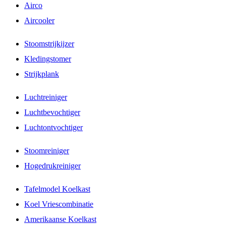
Airco
Aircooler
Stoomstrijkijzer
Kledingstomer
Strijkplank
Luchtreiniger
Luchtbevochtiger
Luchtontvochtiger
Stoomreiniger
Hogedrukreiniger
Tafelmodel Koelkast
Koel Vriescombinatie
Amerikaanse Koelkast