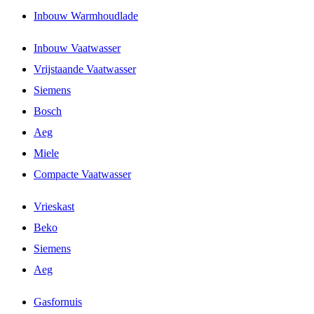
Inbouw Warmhoudlade
Inbouw Vaatwasser
Vrijstaande Vaatwasser
Siemens
Bosch
Aeg
Miele
Compacte Vaatwasser
Vrieskast
Beko
Siemens
Aeg
Gasfornuis