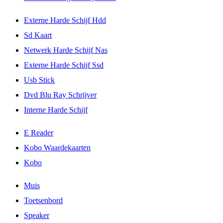
Externe Harde Schijf Hdd
Sd Kaart
Netwerk Harde Schijf Nas
Externe Harde Schijf Ssd
Usb Stick
Dvd Blu Ray Schrijver
Interne Harde Schijf
E Reader
Kobo Waardekaarten
Kobo
Muis
Toetsenbord
Speaker