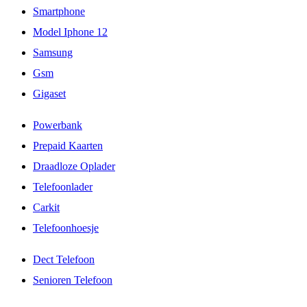
Smartphone
Model Iphone 12
Samsung
Gsm
Gigaset
Powerbank
Prepaid Kaarten
Draadloze Oplader
Telefoonlader
Carkit
Telefoonhoesje
Dect Telefoon
Senioren Telefoon