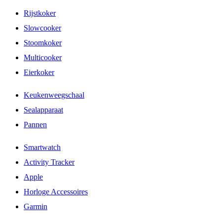
Rijstkoker
Slowcooker
Stoomkoker
Multicooker
Eierkoker
Keukenweegschaal
Sealapparaat
Pannen
Smartwatch
Activity Tracker
Apple
Horloge Accessoires
Garmin