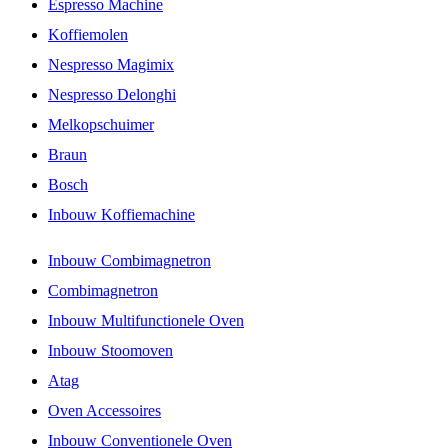
Espresso Machine
Koffiemolen
Nespresso Magimix
Nespresso Delonghi
Melkopschuimer
Braun
Bosch
Inbouw Koffiemachine
Inbouw Combimagnetron
Combimagnetron
Inbouw Multifunctionele Oven
Inbouw Stoomoven
Atag
Oven Accessoires
Inbouw Conventionele Oven