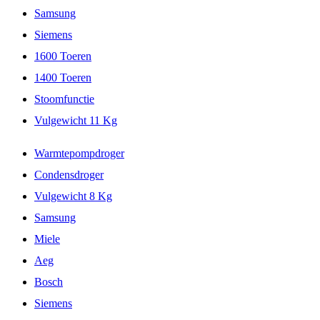
Samsung
Siemens
1600 Toeren
1400 Toeren
Stoomfunctie
Vulgewicht 11 Kg
Warmtepompdroger
Condensdroger
Vulgewicht 8 Kg
Samsung
Miele
Aeg
Bosch
Siemens