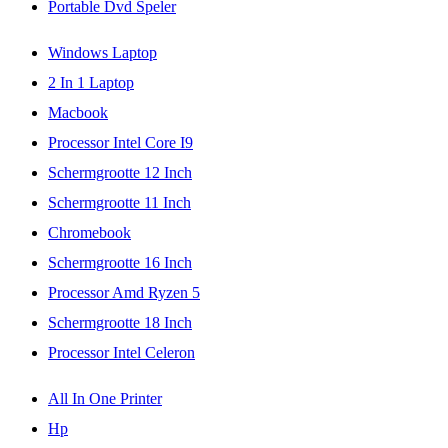
Portable Dvd Speler
Windows Laptop
2 In 1 Laptop
Macbook
Processor Intel Core I9
Schermgrootte 12 Inch
Schermgrootte 11 Inch
Chromebook
Schermgrootte 16 Inch
Processor Amd Ryzen 5
Schermgrootte 18 Inch
Processor Intel Celeron
All In One Printer
Hp