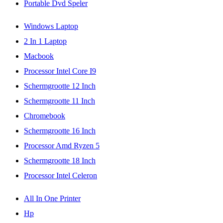
Portable Dvd Speler
Windows Laptop
2 In 1 Laptop
Macbook
Processor Intel Core I9
Schermgrootte 12 Inch
Schermgrootte 11 Inch
Chromebook
Schermgrootte 16 Inch
Processor Amd Ryzen 5
Schermgrootte 18 Inch
Processor Intel Celeron
All In One Printer
Hp