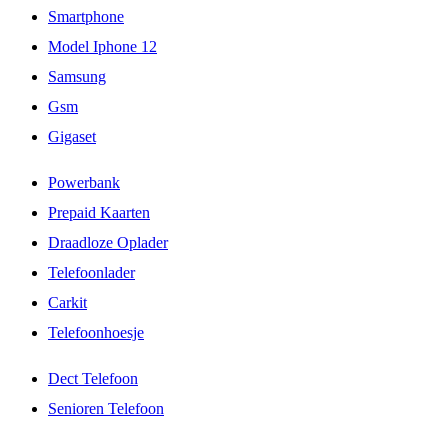
Smartphone
Model Iphone 12
Samsung
Gsm
Gigaset
Powerbank
Prepaid Kaarten
Draadloze Oplader
Telefoonlader
Carkit
Telefoonhoesje
Dect Telefoon
Senioren Telefoon