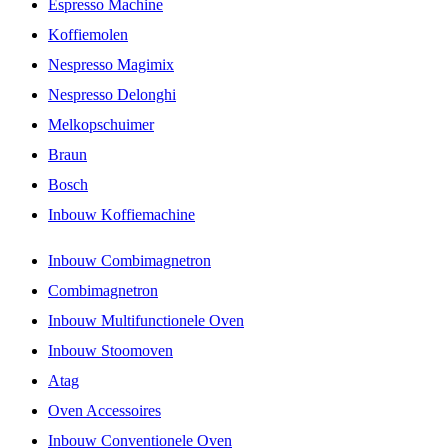
Espresso Machine
Koffiemolen
Nespresso Magimix
Nespresso Delonghi
Melkopschuimer
Braun
Bosch
Inbouw Koffiemachine
Inbouw Combimagnetron
Combimagnetron
Inbouw Multifunctionele Oven
Inbouw Stoomoven
Atag
Oven Accessoires
Inbouw Conventionele Oven