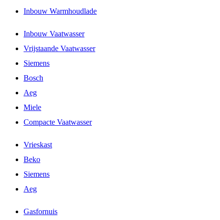
Inbouw Warmhoudlade
Inbouw Vaatwasser
Vrijstaande Vaatwasser
Siemens
Bosch
Aeg
Miele
Compacte Vaatwasser
Vrieskast
Beko
Siemens
Aeg
Gasfornuis