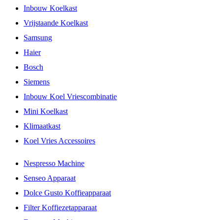
Inbouw Koelkast
Vrijstaande Koelkast
Samsung
Haier
Bosch
Siemens
Inbouw Koel Vriescombinatie
Mini Koelkast
Klimaatkast
Koel Vries Accessoires
Nespresso Machine
Senseo Apparaat
Dolce Gusto Koffieapparaat
Filter Koffiezetapparaat