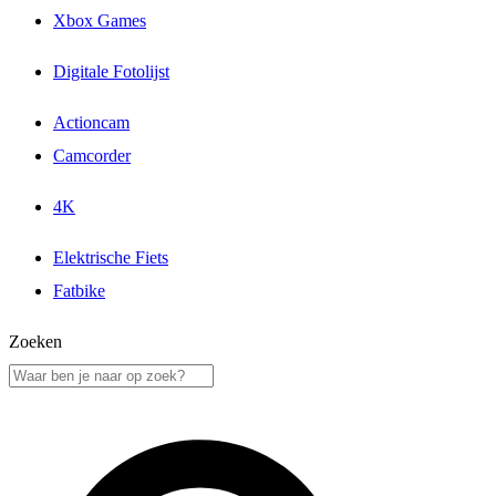
Xbox Games
Digitale Fotolijst
Actioncam
Camcorder
4K
Elektrische Fiets
Fatbike
Zoeken