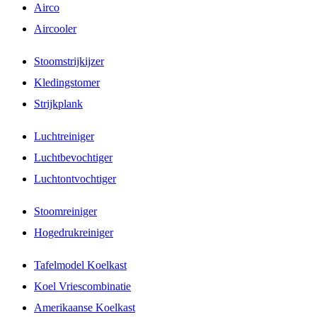
Airco
Aircooler
Stoomstrijkijzer
Kledingstomer
Strijkplank
Luchtreiniger
Luchtbevochtiger
Luchtontvochtiger
Stoomreiniger
Hogedrukreiniger
Tafelmodel Koelkast
Koel Vriescombinatie
Amerikaanse Koelkast