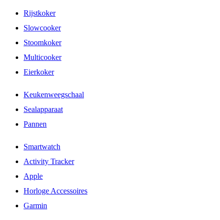
Rijstkoker
Slowcooker
Stoomkoker
Multicooker
Eierkoker
Keukenweegschaal
Sealapparaat
Pannen
Smartwatch
Activity Tracker
Apple
Horloge Accessoires
Garmin