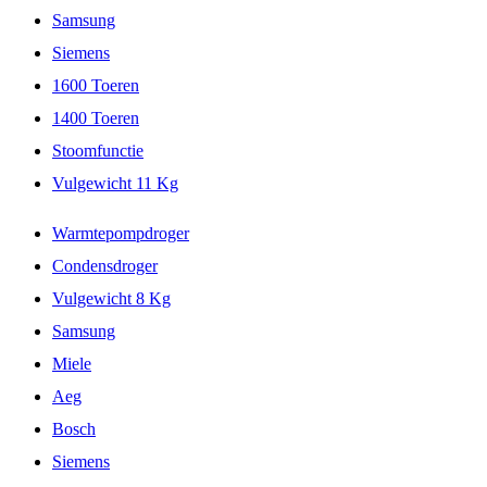
Samsung
Siemens
1600 Toeren
1400 Toeren
Stoomfunctie
Vulgewicht 11 Kg
Warmtepompdroger
Condensdroger
Vulgewicht 8 Kg
Samsung
Miele
Aeg
Bosch
Siemens