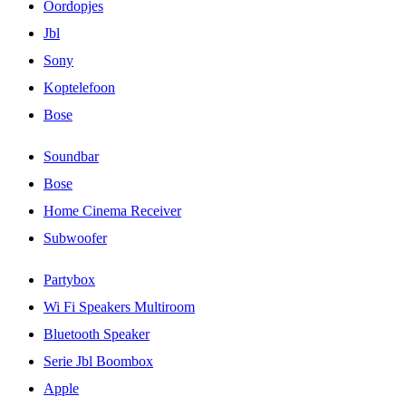
Oordopjes
Jbl
Sony
Koptelefoon
Bose
Soundbar
Bose
Home Cinema Receiver
Subwoofer
Partybox
Wi Fi Speakers Multiroom
Bluetooth Speaker
Serie Jbl Boombox
Apple