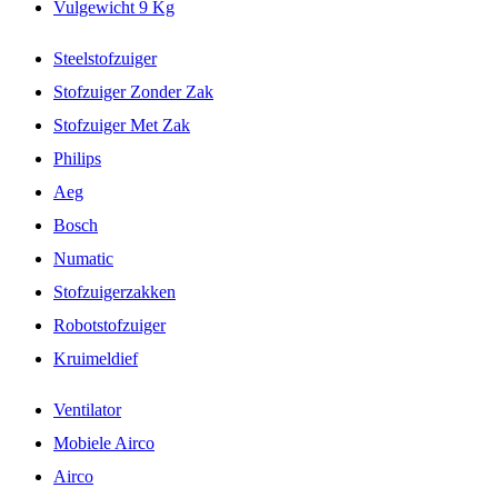
Vulgewicht 9 Kg
Steelstofzuiger
Stofzuiger Zonder Zak
Stofzuiger Met Zak
Philips
Aeg
Bosch
Numatic
Stofzuigerzakken
Robotstofzuiger
Kruimeldief
Ventilator
Mobiele Airco
Airco