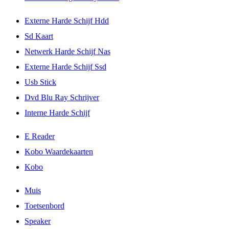
Externe Harde Schijf Hdd
Sd Kaart
Netwerk Harde Schijf Nas
Externe Harde Schijf Ssd
Usb Stick
Dvd Blu Ray Schrijver
Interne Harde Schijf
E Reader
Kobo Waardekaarten
Kobo
Muis
Toetsenbord
Speaker