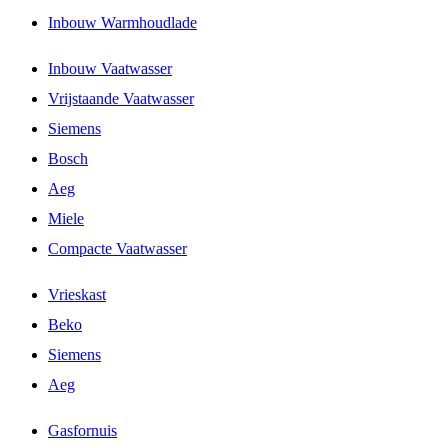
Inbouw Warmhoudlade
Inbouw Vaatwasser
Vrijstaande Vaatwasser
Siemens
Bosch
Aeg
Miele
Compacte Vaatwasser
Vrieskast
Beko
Siemens
Aeg
Gasfornuis