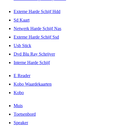
Externe Harde Schijf Hdd
Sd Kaart
Netwerk Harde Schijf Nas
Externe Harde Schijf Ssd
Usb Stick
Dvd Blu Ray Schrijver
Interne Harde Schijf
E Reader
Kobo Waardekaarten
Kobo
Muis
Toetsenbord
Speaker