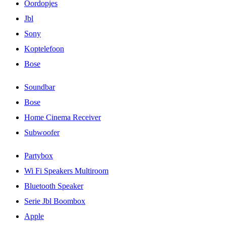
Oordopjes
Jbl
Sony
Koptelefoon
Bose
Soundbar
Bose
Home Cinema Receiver
Subwoofer
Partybox
Wi Fi Speakers Multiroom
Bluetooth Speaker
Serie Jbl Boombox
Apple