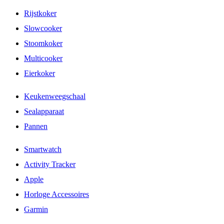
Rijstkoker
Slowcooker
Stoomkoker
Multicooker
Eierkoker
Keukenweegschaal
Sealapparaat
Pannen
Smartwatch
Activity Tracker
Apple
Horloge Accessoires
Garmin