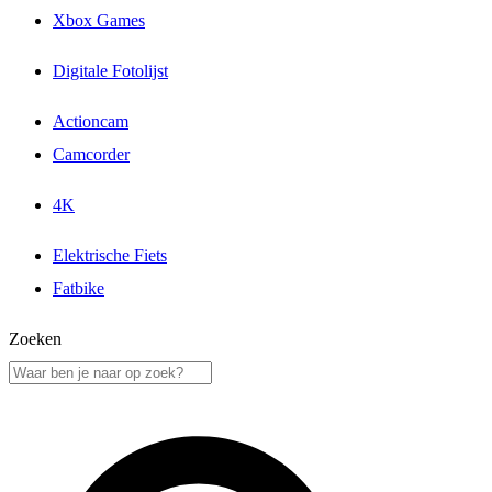
Xbox Games
Digitale Fotolijst
Actioncam
Camcorder
4K
Elektrische Fiets
Fatbike
Zoeken