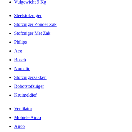
Vulgewicht 9 Kg
Steelstofzuiger
Stofzuiger Zonder Zak
Stofzuiger Met Zak
Philips
Aeg
Bosch
Numatic
Stofzuigerzakken
Robotstofzuiger
Kruimeldief
Ventilator
Mobiele Airco
Airco