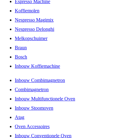
Espresso Machine
Koffiemolen
Nespresso Magimix
Nespresso Delonghi
Melkopschuimer
Braun
Bosch
Inbouw Koffiemachine
Inbouw Combimagnetron
Combimagnetron
Inbouw Multifunctionele Oven
Inbouw Stoomoven
Atag
Oven Accessoires
Inbouw Conventionele Oven