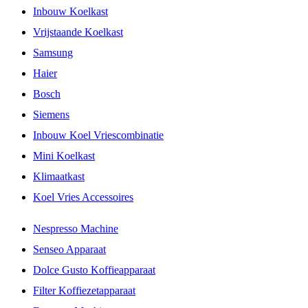
Inbouw Koelkast
Vrijstaande Koelkast
Samsung
Haier
Bosch
Siemens
Inbouw Koel Vriescombinatie
Mini Koelkast
Klimaatkast
Koel Vries Accessoires
Nespresso Machine
Senseo Apparaat
Dolce Gusto Koffieapparaat
Filter Koffiezetapparaat