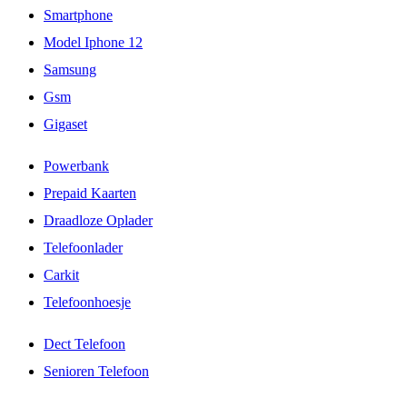
Smartphone
Model Iphone 12
Samsung
Gsm
Gigaset
Powerbank
Prepaid Kaarten
Draadloze Oplader
Telefoonlader
Carkit
Telefoonhoesje
Dect Telefoon
Senioren Telefoon