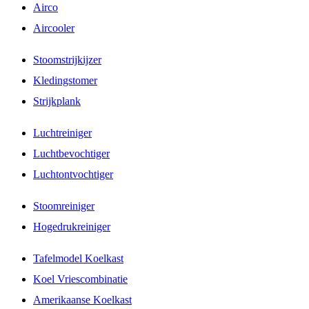
Airco
Aircooler
Stoomstrijkijzer
Kledingstomer
Strijkplank
Luchtreiniger
Luchtbevochtiger
Luchtontvochtiger
Stoomreiniger
Hogedrukreiniger
Tafelmodel Koelkast
Koel Vriescombinatie
Amerikaanse Koelkast