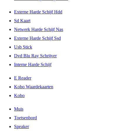
Externe Harde Schijf Hdd
Sd Kaart
Netwerk Harde Schijf Nas
Externe Harde Schijf Ssd
Usb Stick
Dvd Blu Ray Schrijver
Interne Harde Schijf
E Reader
Kobo Waardekaarten
Kobo
Muis
Toetsenbord
Speaker