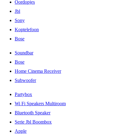
Oordopjes
Jbl
Sony
Koptelefoon
Bose
Soundbar
Bose
Home Cinema Receiver
Subwoofer
Partybox
Wi Fi Speakers Multiroom
Bluetooth Speaker
Serie Jbl Boombox
Apple