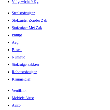
Vulgewicht 9 Kg
Steelstofzuiger
Stofzuiger Zonder Zak
Stofzuiger Met Zak
Philips
Aeg
Bosch
Numatic
Stofzuigerzakken
Robotstofzuiger
Kruimeldief
Ventilator
Mobiele Airco
Airco