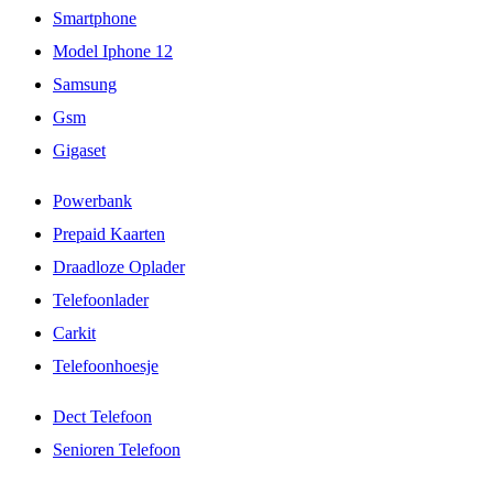
Smartphone
Model Iphone 12
Samsung
Gsm
Gigaset
Powerbank
Prepaid Kaarten
Draadloze Oplader
Telefoonlader
Carkit
Telefoonhoesje
Dect Telefoon
Senioren Telefoon