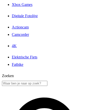
Xbox Games
Digitale Fotolijst
Actioncam
Camcorder
4K
Elektrische Fiets
Fatbike
Zoeken