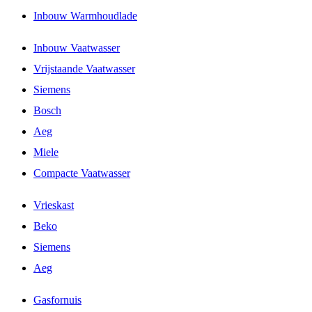
Inbouw Warmhoudlade
Inbouw Vaatwasser
Vrijstaande Vaatwasser
Siemens
Bosch
Aeg
Miele
Compacte Vaatwasser
Vrieskast
Beko
Siemens
Aeg
Gasfornuis