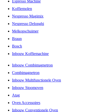
Espresso Machine
Koffiemolen
Nespresso Magimix
Nespresso Delonghi
Melkopschuimer
Braun
Bosch
Inbouw Koffiemachine
Inbouw Combimagnetron
Combimagnetron
Inbouw Multifunctionele Oven
Inbouw Stoomoven
Atag
Oven Accessoires
Inbouw Conventionele Oven