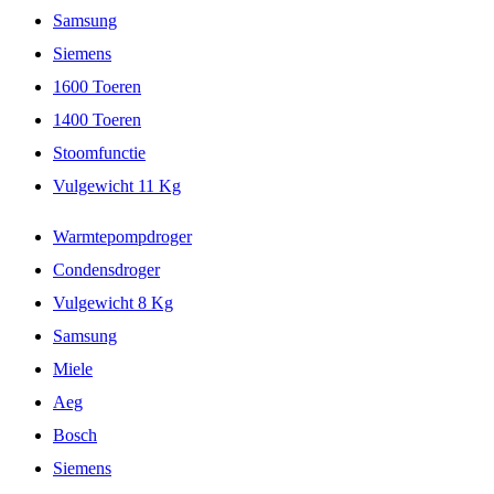
Samsung
Siemens
1600 Toeren
1400 Toeren
Stoomfunctie
Vulgewicht 11 Kg
Warmtepompdroger
Condensdroger
Vulgewicht 8 Kg
Samsung
Miele
Aeg
Bosch
Siemens