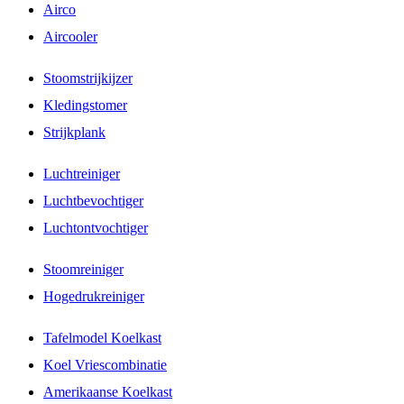
Airco
Aircooler
Stoomstrijkijzer
Kledingstomer
Strijkplank
Luchtreiniger
Luchtbevochtiger
Luchtontvochtiger
Stoomreiniger
Hogedrukreiniger
Tafelmodel Koelkast
Koel Vriescombinatie
Amerikaanse Koelkast