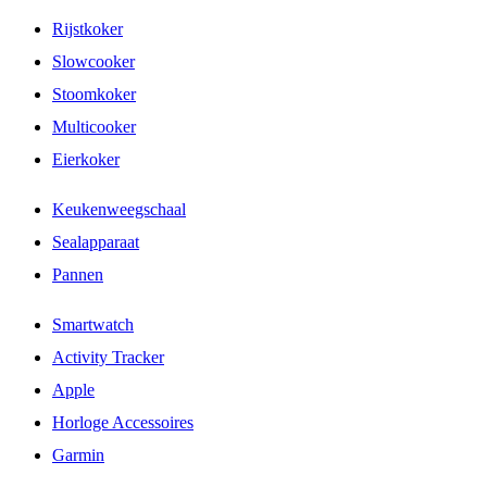
Rijstkoker
Slowcooker
Stoomkoker
Multicooker
Eierkoker
Keukenweegschaal
Sealapparaat
Pannen
Smartwatch
Activity Tracker
Apple
Horloge Accessoires
Garmin