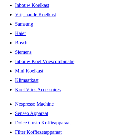
Inbouw Koelkast
Vrijstaande Koelkast
Samsung
Haier
Bosch
Siemens
Inbouw Koel Vriescombinatie
Mini Koelkast
Klimaatkast
Koel Vries Accessoires
Nespresso Machine
Senseo Apparaat
Dolce Gusto Koffieapparaat
Filter Koffiezetapparaat