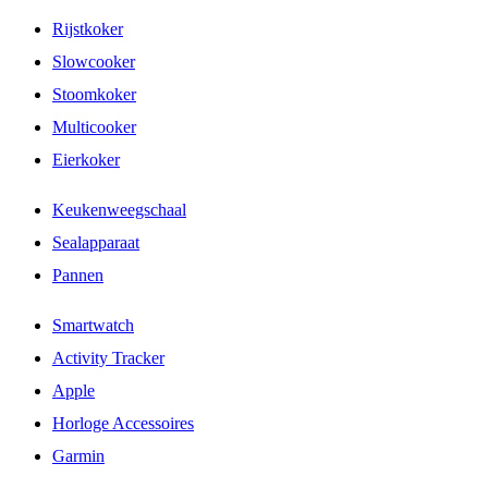
Rijstkoker
Slowcooker
Stoomkoker
Multicooker
Eierkoker
Keukenweegschaal
Sealapparaat
Pannen
Smartwatch
Activity Tracker
Apple
Horloge Accessoires
Garmin