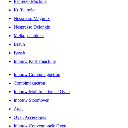
Espresso Machine
Koffiemolen
Nespresso Magimix
Nespresso Delonghi
Melkopschuimer
Braun
Bosch
Inbouw Koffiemachine
Inbouw Combimagnetron
Combimagnetron
Inbouw Multifunctionele Oven
Inbouw Stoomoven
Atag
Oven Accessoires
Inbouw Conventionele Oven