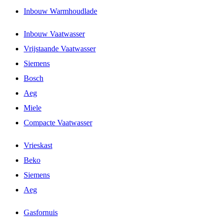
Inbouw Warmhoudlade
Inbouw Vaatwasser
Vrijstaande Vaatwasser
Siemens
Bosch
Aeg
Miele
Compacte Vaatwasser
Vrieskast
Beko
Siemens
Aeg
Gasfornuis