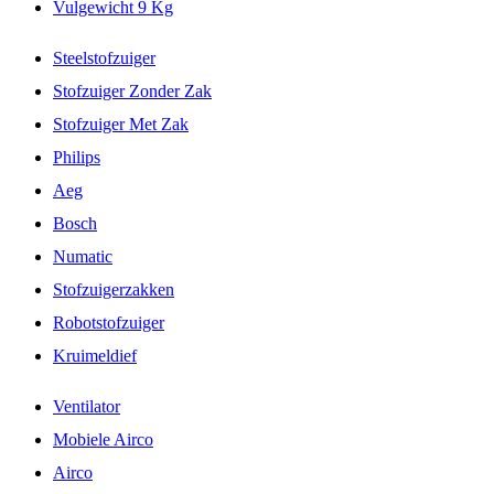
Vulgewicht 9 Kg
Steelstofzuiger
Stofzuiger Zonder Zak
Stofzuiger Met Zak
Philips
Aeg
Bosch
Numatic
Stofzuigerzakken
Robotstofzuiger
Kruimeldief
Ventilator
Mobiele Airco
Airco