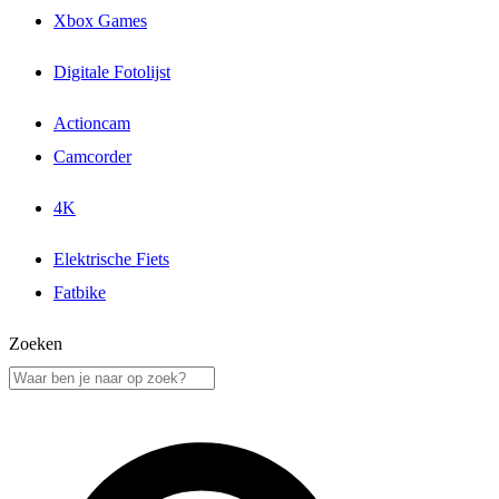
Xbox Games
Digitale Fotolijst
Actioncam
Camcorder
4K
Elektrische Fiets
Fatbike
Zoeken