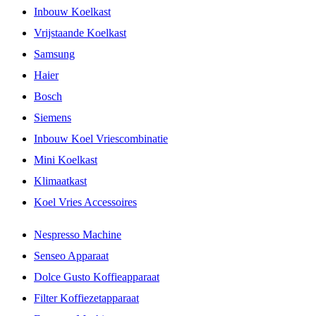
Inbouw Koelkast
Vrijstaande Koelkast
Samsung
Haier
Bosch
Siemens
Inbouw Koel Vriescombinatie
Mini Koelkast
Klimaatkast
Koel Vries Accessoires
Nespresso Machine
Senseo Apparaat
Dolce Gusto Koffieapparaat
Filter Koffiezetapparaat