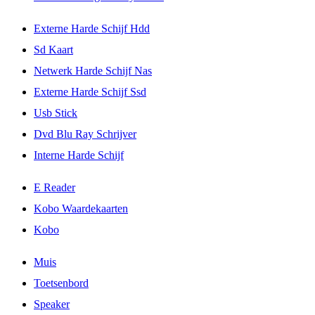
Externe Harde Schijf Hdd
Sd Kaart
Netwerk Harde Schijf Nas
Externe Harde Schijf Ssd
Usb Stick
Dvd Blu Ray Schrijver
Interne Harde Schijf
E Reader
Kobo Waardekaarten
Kobo
Muis
Toetsenbord
Speaker