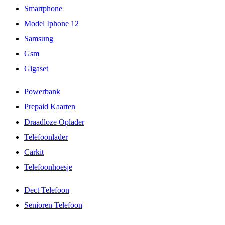
Smartphone
Model Iphone 12
Samsung
Gsm
Gigaset
Powerbank
Prepaid Kaarten
Draadloze Oplader
Telefoonlader
Carkit
Telefoonhoesje
Dect Telefoon
Senioren Telefoon