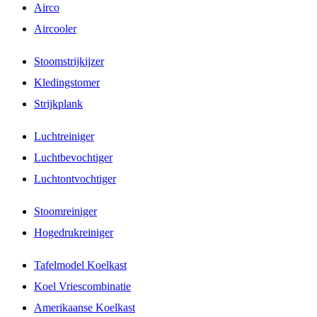
Airco
Aircooler
Stoomstrijkijzer
Kledingstomer
Strijkplank
Luchtreiniger
Luchtbevochtiger
Luchtontvochtiger
Stoomreiniger
Hogedrukreiniger
Tafelmodel Koelkast
Koel Vriescombinatie
Amerikaanse Koelkast