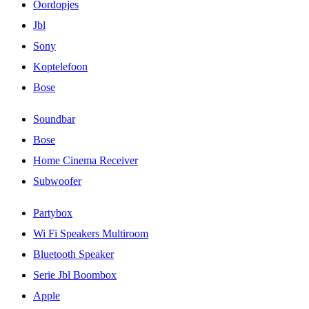
Oordopjes
Jbl
Sony
Koptelefoon
Bose
Soundbar
Bose
Home Cinema Receiver
Subwoofer
Partybox
Wi Fi Speakers Multiroom
Bluetooth Speaker
Serie Jbl Boombox
Apple