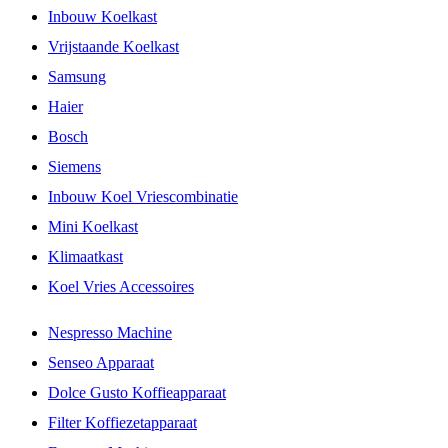
Inbouw Koelkast
Vrijstaande Koelkast
Samsung
Haier
Bosch
Siemens
Inbouw Koel Vriescombinatie
Mini Koelkast
Klimaatkast
Koel Vries Accessoires
Nespresso Machine
Senseo Apparaat
Dolce Gusto Koffieapparaat
Filter Koffiezetapparaat