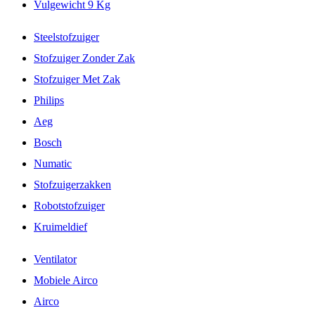
Vulgewicht 9 Kg
Steelstofzuiger
Stofzuiger Zonder Zak
Stofzuiger Met Zak
Philips
Aeg
Bosch
Numatic
Stofzuigerzakken
Robotstofzuiger
Kruimeldief
Ventilator
Mobiele Airco
Airco