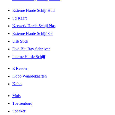
Externe Harde Schijf Hdd
Sd Kaart
Netwerk Harde Schijf Nas
Externe Harde Schijf Ssd
Usb Stick
Dvd Blu Ray Schrijver
Interne Harde Schijf
E Reader
Kobo Waardekaarten
Kobo
Muis
Toetsenbord
Speaker