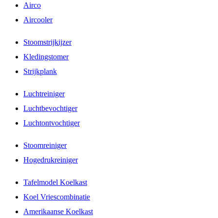
Airco
Aircooler
Stoomstrijkijzer
Kledingstomer
Strijkplank
Luchtreiniger
Luchtbevochtiger
Luchtontvochtiger
Stoomreiniger
Hogedrukreiniger
Tafelmodel Koelkast
Koel Vriescombinatie
Amerikaanse Koelkast