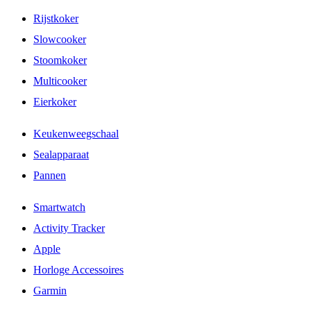
Rijstkoker
Slowcooker
Stoomkoker
Multicooker
Eierkoker
Keukenweegschaal
Sealapparaat
Pannen
Smartwatch
Activity Tracker
Apple
Horloge Accessoires
Garmin