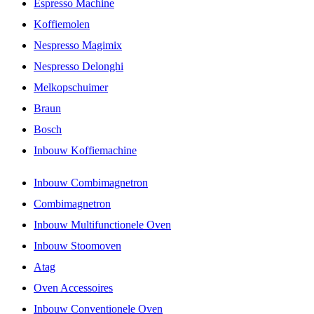
Espresso Machine
Koffiemolen
Nespresso Magimix
Nespresso Delonghi
Melkopschuimer
Braun
Bosch
Inbouw Koffiemachine
Inbouw Combimagnetron
Combimagnetron
Inbouw Multifunctionele Oven
Inbouw Stoomoven
Atag
Oven Accessoires
Inbouw Conventionele Oven