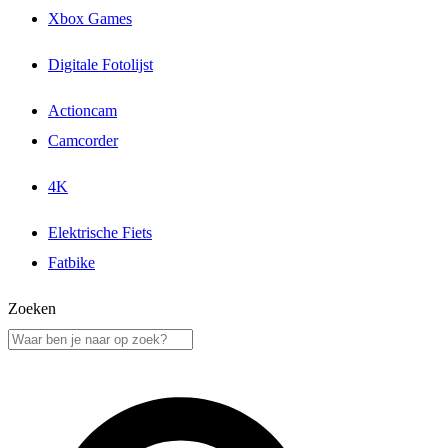
Xbox Games
Digitale Fotolijst
Actioncam
Camcorder
4K
Elektrische Fiets
Fatbike
Zoeken