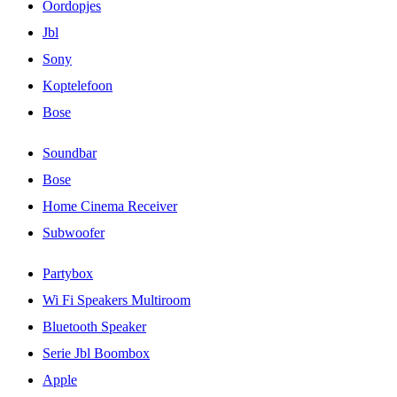
Oordopjes
Jbl
Sony
Koptelefoon
Bose
Soundbar
Bose
Home Cinema Receiver
Subwoofer
Partybox
Wi Fi Speakers Multiroom
Bluetooth Speaker
Serie Jbl Boombox
Apple