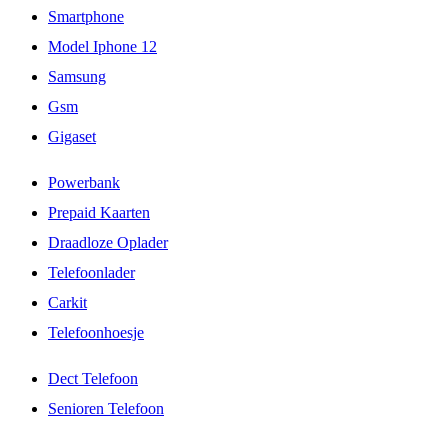
Smartphone
Model Iphone 12
Samsung
Gsm
Gigaset
Powerbank
Prepaid Kaarten
Draadloze Oplader
Telefoonlader
Carkit
Telefoonhoesje
Dect Telefoon
Senioren Telefoon