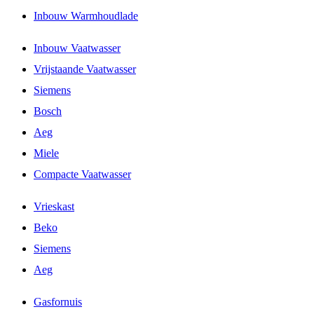
Inbouw Warmhoudlade
Inbouw Vaatwasser
Vrijstaande Vaatwasser
Siemens
Bosch
Aeg
Miele
Compacte Vaatwasser
Vrieskast
Beko
Siemens
Aeg
Gasfornuis