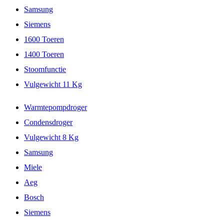
Samsung
Siemens
1600 Toeren
1400 Toeren
Stoomfunctie
Vulgewicht 11 Kg
Warmtepompdroger
Condensdroger
Vulgewicht 8 Kg
Samsung
Miele
Aeg
Bosch
Siemens