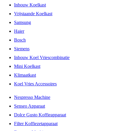
Inbouw Koelkast
Vrijstaande Koelkast
Samsung
Haier
Bosch
Siemens
Inbouw Koel Vriescombinatie
Mini Koelkast
Klimaatkast
Koel Vries Accessoires
Nespresso Machine
Senseo Apparaat
Dolce Gusto Koffieapparaat
Filter Koffiezetapparaat