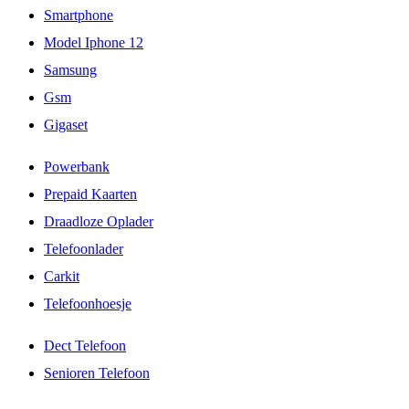
Smartphone
Model Iphone 12
Samsung
Gsm
Gigaset
Powerbank
Prepaid Kaarten
Draadloze Oplader
Telefoonlader
Carkit
Telefoonhoesje
Dect Telefoon
Senioren Telefoon