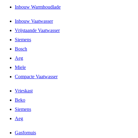
Inbouw Warmhoudlade
Inbouw Vaatwasser
Vrijstaande Vaatwasser
Siemens
Bosch
Aeg
Miele
Compacte Vaatwasser
Vrieskast
Beko
Siemens
Aeg
Gasfornuis