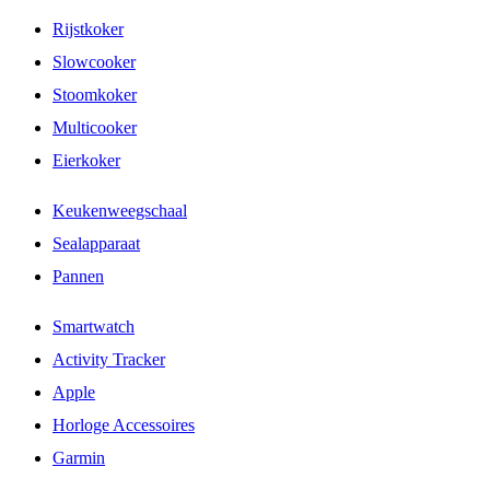
Rijstkoker
Slowcooker
Stoomkoker
Multicooker
Eierkoker
Keukenweegschaal
Sealapparaat
Pannen
Smartwatch
Activity Tracker
Apple
Horloge Accessoires
Garmin