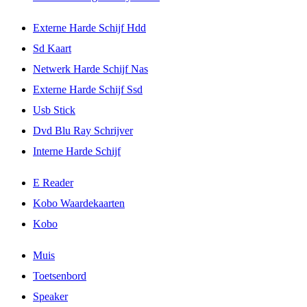
Externe Harde Schijf Hdd
Sd Kaart
Netwerk Harde Schijf Nas
Externe Harde Schijf Ssd
Usb Stick
Dvd Blu Ray Schrijver
Interne Harde Schijf
E Reader
Kobo Waardekaarten
Kobo
Muis
Toetsenbord
Speaker