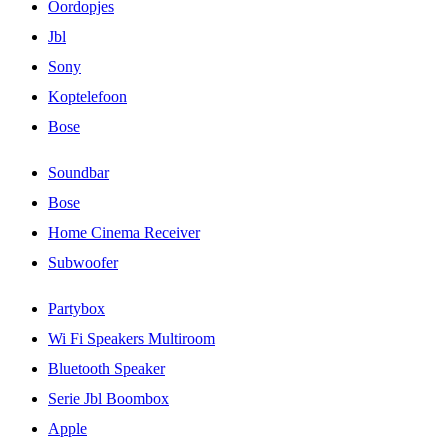
Oordopjes
Jbl
Sony
Koptelefoon
Bose
Soundbar
Bose
Home Cinema Receiver
Subwoofer
Partybox
Wi Fi Speakers Multiroom
Bluetooth Speaker
Serie Jbl Boombox
Apple