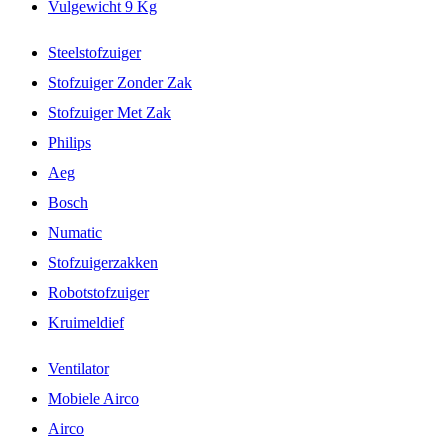
Vulgewicht 9 Kg
Steelstofzuiger
Stofzuiger Zonder Zak
Stofzuiger Met Zak
Philips
Aeg
Bosch
Numatic
Stofzuigerzakken
Robotstofzuiger
Kruimeldief
Ventilator
Mobiele Airco
Airco