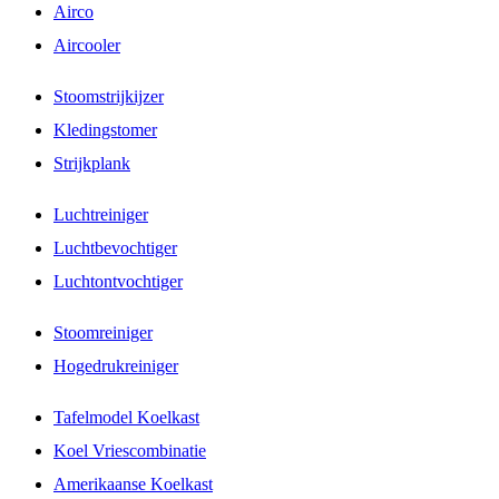
Airco
Aircooler
Stoomstrijkijzer
Kledingstomer
Strijkplank
Luchtreiniger
Luchtbevochtiger
Luchtontvochtiger
Stoomreiniger
Hogedrukreiniger
Tafelmodel Koelkast
Koel Vriescombinatie
Amerikaanse Koelkast