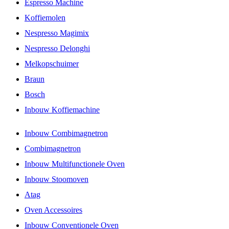
Espresso Machine
Koffiemolen
Nespresso Magimix
Nespresso Delonghi
Melkopschuimer
Braun
Bosch
Inbouw Koffiemachine
Inbouw Combimagnetron
Combimagnetron
Inbouw Multifunctionele Oven
Inbouw Stoomoven
Atag
Oven Accessoires
Inbouw Conventionele Oven