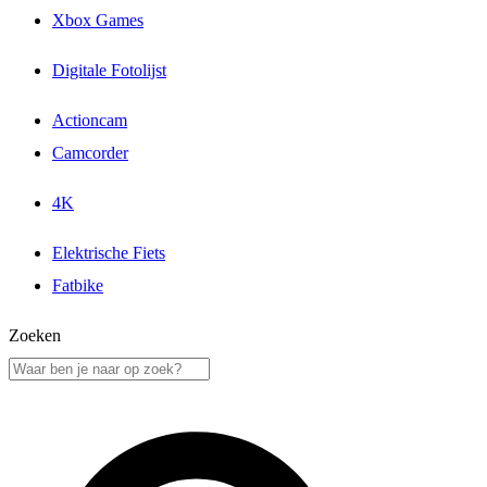
Xbox Games
Digitale Fotolijst
Actioncam
Camcorder
4K
Elektrische Fiets
Fatbike
Zoeken