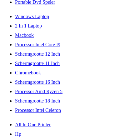
Portable Dvd Speler
Windows Laptop
2 In 1 Laptop
Macbook
Processor Intel Core I9
Schermgrootte 12 Inch
Schermgrootte 11 Inch
Chromebook
Schermgrootte 16 Inch
Processor Amd Ryzen 5
Schermgrootte 18 Inch
Processor Intel Celeron
All In One Printer
Hp