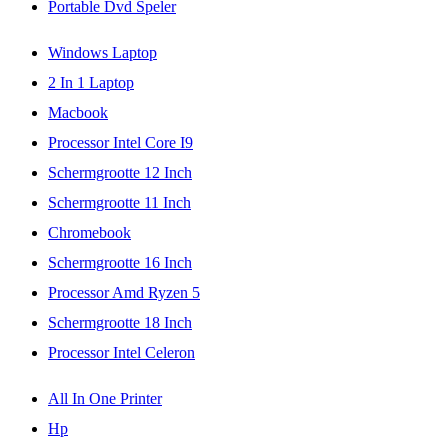
Portable Dvd Speler
Windows Laptop
2 In 1 Laptop
Macbook
Processor Intel Core I9
Schermgrootte 12 Inch
Schermgrootte 11 Inch
Chromebook
Schermgrootte 16 Inch
Processor Amd Ryzen 5
Schermgrootte 18 Inch
Processor Intel Celeron
All In One Printer
Hp