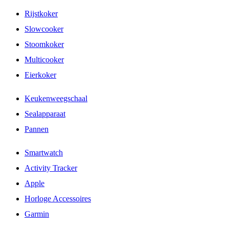
Rijstkoker
Slowcooker
Stoomkoker
Multicooker
Eierkoker
Keukenweegschaal
Sealapparaat
Pannen
Smartwatch
Activity Tracker
Apple
Horloge Accessoires
Garmin