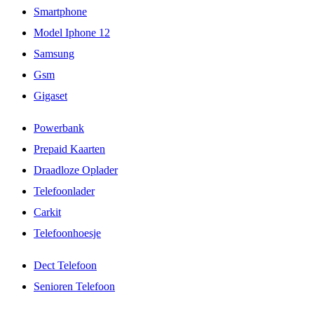
Smartphone
Model Iphone 12
Samsung
Gsm
Gigaset
Powerbank
Prepaid Kaarten
Draadloze Oplader
Telefoonlader
Carkit
Telefoonhoesje
Dect Telefoon
Senioren Telefoon