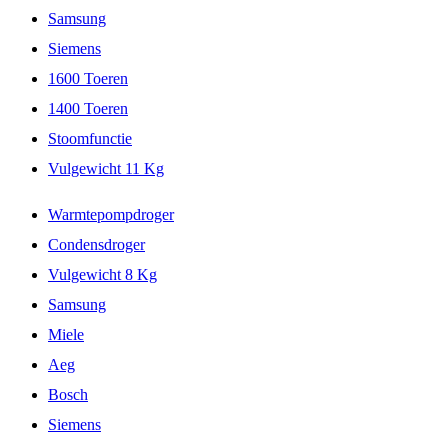
Samsung
Siemens
1600 Toeren
1400 Toeren
Stoomfunctie
Vulgewicht 11 Kg
Warmtepompdroger
Condensdroger
Vulgewicht 8 Kg
Samsung
Miele
Aeg
Bosch
Siemens