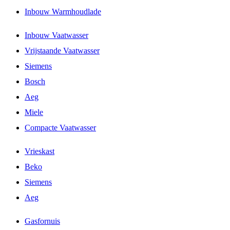
Inbouw Warmhoudlade
Inbouw Vaatwasser
Vrijstaande Vaatwasser
Siemens
Bosch
Aeg
Miele
Compacte Vaatwasser
Vrieskast
Beko
Siemens
Aeg
Gasfornuis