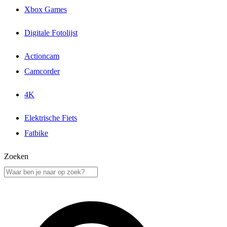
Xbox Games
Digitale Fotolijst
Actioncam
Camcorder
4K
Elektrische Fiets
Fatbike
Zoeken