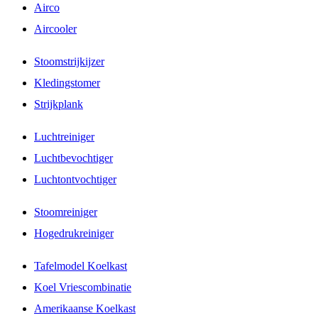
Airco
Aircooler
Stoomstrijkijzer
Kledingstomer
Strijkplank
Luchtreiniger
Luchtbevochtiger
Luchtontvochtiger
Stoomreiniger
Hogedrukreiniger
Tafelmodel Koelkast
Koel Vriescombinatie
Amerikaanse Koelkast