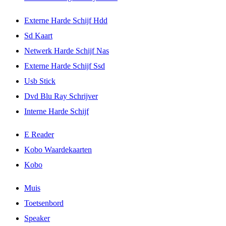
Externe Harde Schijf Hdd
Sd Kaart
Netwerk Harde Schijf Nas
Externe Harde Schijf Ssd
Usb Stick
Dvd Blu Ray Schrijver
Interne Harde Schijf
E Reader
Kobo Waardekaarten
Kobo
Muis
Toetsenbord
Speaker