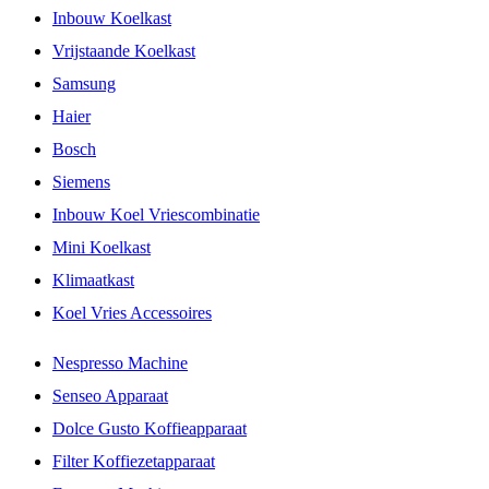
Inbouw Koelkast
Vrijstaande Koelkast
Samsung
Haier
Bosch
Siemens
Inbouw Koel Vriescombinatie
Mini Koelkast
Klimaatkast
Koel Vries Accessoires
Nespresso Machine
Senseo Apparaat
Dolce Gusto Koffieapparaat
Filter Koffiezetapparaat