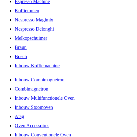
Espresso Machine
Koffiemolen
Nespresso Magimix
Nespresso Delonghi
Melkopschuimer
Braun
Bosch
Inbouw Koffiemachine
Inbouw Combimagnetron
Combimagnetron
Inbouw Multifunctionele Oven
Inbouw Stoomoven
Atag
Oven Accessoires
Inbouw Conventionele Oven