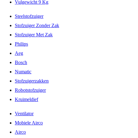
Vulgewicht 9 Kg
Steelstofzuiger
Stofzuiger Zonder Zak
Stofzuiger Met Zak
Philips
Aeg
Bosch
Numatic
Stofzuigerzakken
Robotstofzuiger
Kruimeldief
Ventilator
Mobiele Airco
Airco