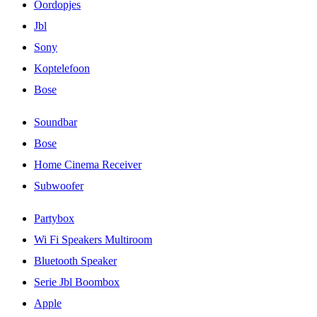
Oordopjes
Jbl
Sony
Koptelefoon
Bose
Soundbar
Bose
Home Cinema Receiver
Subwoofer
Partybox
Wi Fi Speakers Multiroom
Bluetooth Speaker
Serie Jbl Boombox
Apple