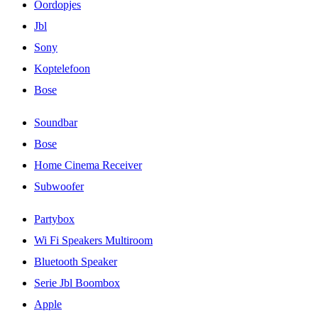
Oordopjes
Jbl
Sony
Koptelefoon
Bose
Soundbar
Bose
Home Cinema Receiver
Subwoofer
Partybox
Wi Fi Speakers Multiroom
Bluetooth Speaker
Serie Jbl Boombox
Apple