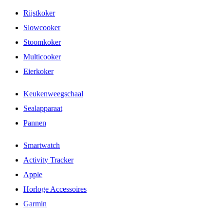
Rijstkoker
Slowcooker
Stoomkoker
Multicooker
Eierkoker
Keukenweegschaal
Sealapparaat
Pannen
Smartwatch
Activity Tracker
Apple
Horloge Accessoires
Garmin