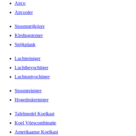
Airco
Aircooler
Stoomstrijkijzer
Kledingstomer
Strijkplank
Luchtreiniger
Luchtbevochtiger
Luchtontvochtiger
Stoomreiniger
Hogedrukreiniger
Tafelmodel Koelkast
Koel Vriescombinatie
Amerikaanse Koelkast