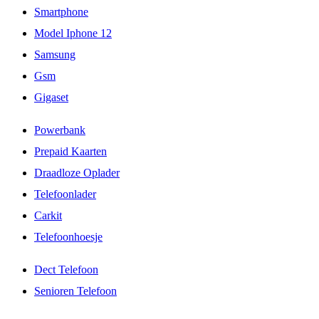
Smartphone
Model Iphone 12
Samsung
Gsm
Gigaset
Powerbank
Prepaid Kaarten
Draadloze Oplader
Telefoonlader
Carkit
Telefoonhoesje
Dect Telefoon
Senioren Telefoon