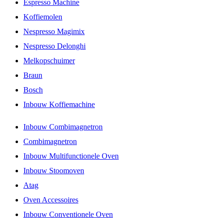
Espresso Machine
Koffiemolen
Nespresso Magimix
Nespresso Delonghi
Melkopschuimer
Braun
Bosch
Inbouw Koffiemachine
Inbouw Combimagnetron
Combimagnetron
Inbouw Multifunctionele Oven
Inbouw Stoomoven
Atag
Oven Accessoires
Inbouw Conventionele Oven