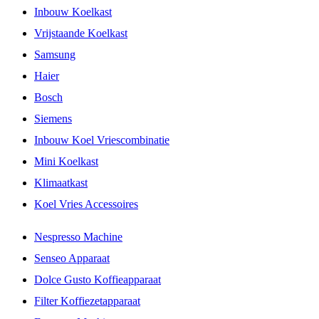
Inbouw Koelkast
Vrijstaande Koelkast
Samsung
Haier
Bosch
Siemens
Inbouw Koel Vriescombinatie
Mini Koelkast
Klimaatkast
Koel Vries Accessoires
Nespresso Machine
Senseo Apparaat
Dolce Gusto Koffieapparaat
Filter Koffiezetapparaat