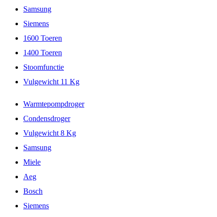
Samsung
Siemens
1600 Toeren
1400 Toeren
Stoomfunctie
Vulgewicht 11 Kg
Warmtepompdroger
Condensdroger
Vulgewicht 8 Kg
Samsung
Miele
Aeg
Bosch
Siemens