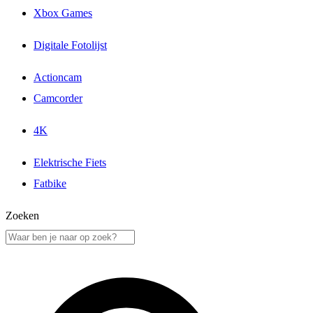
Xbox Games
Digitale Fotolijst
Actioncam
Camcorder
4K
Elektrische Fiets
Fatbike
Zoeken