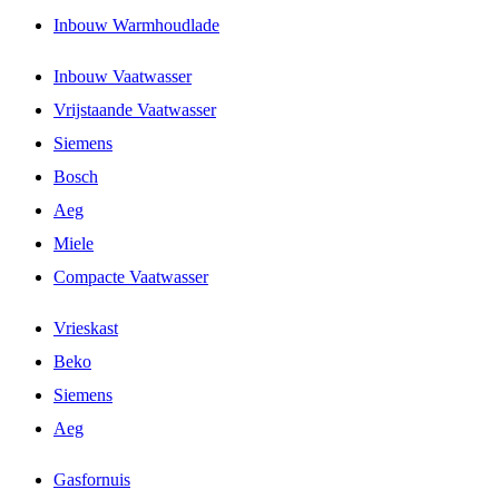
Inbouw Warmhoudlade
Inbouw Vaatwasser
Vrijstaande Vaatwasser
Siemens
Bosch
Aeg
Miele
Compacte Vaatwasser
Vrieskast
Beko
Siemens
Aeg
Gasfornuis