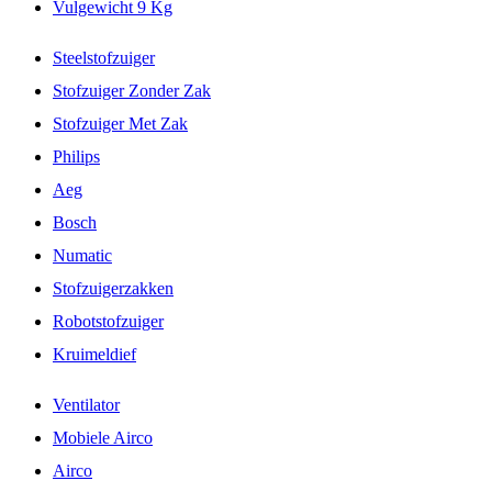
Vulgewicht 9 Kg
Steelstofzuiger
Stofzuiger Zonder Zak
Stofzuiger Met Zak
Philips
Aeg
Bosch
Numatic
Stofzuigerzakken
Robotstofzuiger
Kruimeldief
Ventilator
Mobiele Airco
Airco