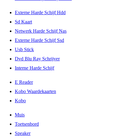
Externe Harde Schijf Hdd
Sd Kaart
Netwerk Harde Schijf Nas
Externe Harde Schijf Ssd
Usb Stick
Dvd Blu Ray Schrijver
Interne Harde Schijf
E Reader
Kobo Waardekaarten
Kobo
Muis
Toetsenbord
Speaker