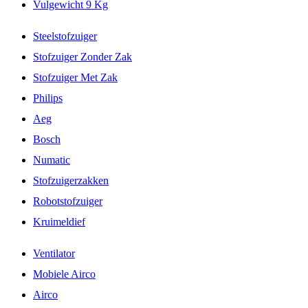
Vulgewicht 9 Kg
Steelstofzuiger
Stofzuiger Zonder Zak
Stofzuiger Met Zak
Philips
Aeg
Bosch
Numatic
Stofzuigerzakken
Robotstofzuiger
Kruimeldief
Ventilator
Mobiele Airco
Airco