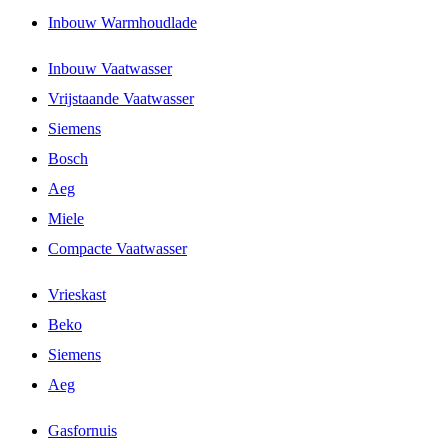
Inbouw Warmhoudlade
Inbouw Vaatwasser
Vrijstaande Vaatwasser
Siemens
Bosch
Aeg
Miele
Compacte Vaatwasser
Vrieskast
Beko
Siemens
Aeg
Gasfornuis