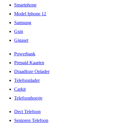
Smartphone
Model Iphone 12
Samsung
Gsm
Gigaset
Powerbank
Prepaid Kaarten
Draadloze Oplader
Telefoonlader
Carkit
Telefoonhoesje
Dect Telefoon
Senioren Telefoon