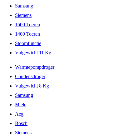
Samsung
Siemens
1600 Toeren
1400 Toeren
Stoomfunctie
Vulgewicht 11 Kg
Warmtepompdroger
Condensdroger
Vulgewicht 8 Kg
Samsung
Miele
Aeg
Bosch
Siemens