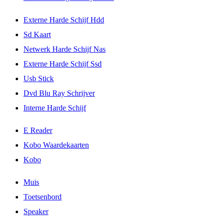
Externe Harde Schijf Hdd
Sd Kaart
Netwerk Harde Schijf Nas
Externe Harde Schijf Ssd
Usb Stick
Dvd Blu Ray Schrijver
Interne Harde Schijf
E Reader
Kobo Waardekaarten
Kobo
Muis
Toetsenbord
Speaker