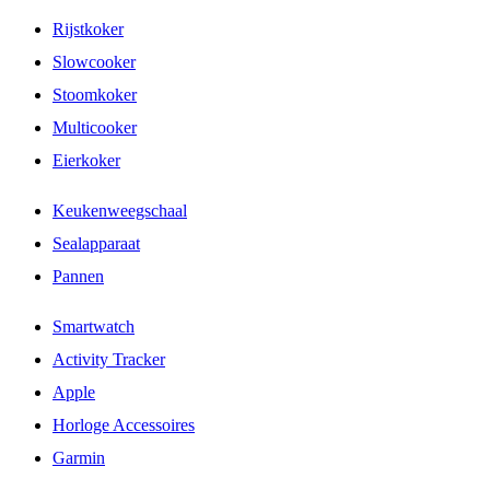
Rijstkoker
Slowcooker
Stoomkoker
Multicooker
Eierkoker
Keukenweegschaal
Sealapparaat
Pannen
Smartwatch
Activity Tracker
Apple
Horloge Accessoires
Garmin