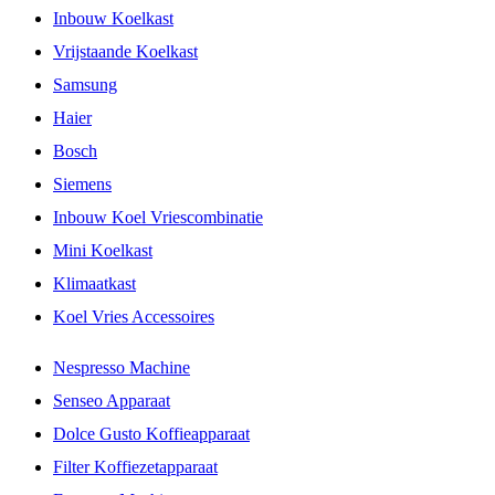
Inbouw Koelkast
Vrijstaande Koelkast
Samsung
Haier
Bosch
Siemens
Inbouw Koel Vriescombinatie
Mini Koelkast
Klimaatkast
Koel Vries Accessoires
Nespresso Machine
Senseo Apparaat
Dolce Gusto Koffieapparaat
Filter Koffiezetapparaat