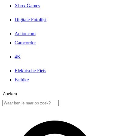
Xbox Games
Digitale Fotolijst
Actioncam
Camcorder
4K
Elektrische Fiets
Fatbike
Zoeken