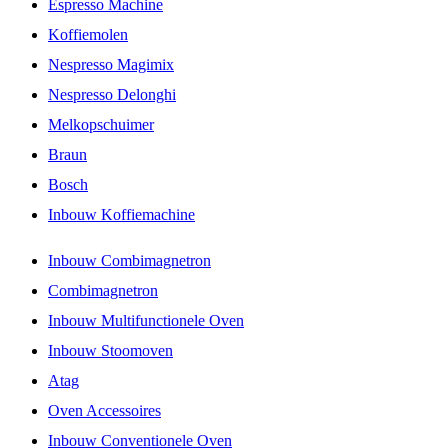
Espresso Machine
Koffiemolen
Nespresso Magimix
Nespresso Delonghi
Melkopschuimer
Braun
Bosch
Inbouw Koffiemachine
Inbouw Combimagnetron
Combimagnetron
Inbouw Multifunctionele Oven
Inbouw Stoomoven
Atag
Oven Accessoires
Inbouw Conventionele Oven