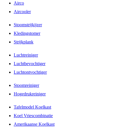
Airco
Aircooler
Stoomstrijkijzer
Kledingstomer
Strijkplank
Luchtreiniger
Luchtbevochtiger
Luchtontvochtiger
Stoomreiniger
Hogedrukreiniger
Tafelmodel Koelkast
Koel Vriescombinatie
Amerikaanse Koelkast