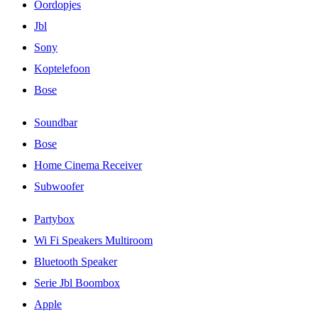
Oordopjes
Jbl
Sony
Koptelefoon
Bose
Soundbar
Bose
Home Cinema Receiver
Subwoofer
Partybox
Wi Fi Speakers Multiroom
Bluetooth Speaker
Serie Jbl Boombox
Apple