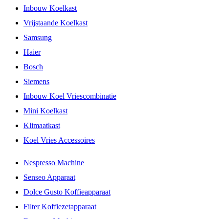
Inbouw Koelkast
Vrijstaande Koelkast
Samsung
Haier
Bosch
Siemens
Inbouw Koel Vriescombinatie
Mini Koelkast
Klimaatkast
Koel Vries Accessoires
Nespresso Machine
Senseo Apparaat
Dolce Gusto Koffieapparaat
Filter Koffiezetapparaat