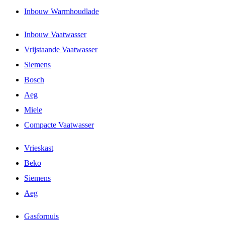
Inbouw Warmhoudlade
Inbouw Vaatwasser
Vrijstaande Vaatwasser
Siemens
Bosch
Aeg
Miele
Compacte Vaatwasser
Vrieskast
Beko
Siemens
Aeg
Gasfornuis