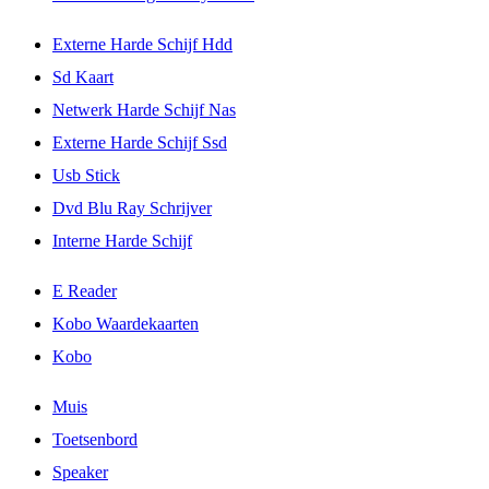
Externe Harde Schijf Hdd
Sd Kaart
Netwerk Harde Schijf Nas
Externe Harde Schijf Ssd
Usb Stick
Dvd Blu Ray Schrijver
Interne Harde Schijf
E Reader
Kobo Waardekaarten
Kobo
Muis
Toetsenbord
Speaker