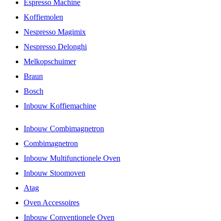
Espresso Machine
Koffiemolen
Nespresso Magimix
Nespresso Delonghi
Melkopschuimer
Braun
Bosch
Inbouw Koffiemachine
Inbouw Combimagnetron
Combimagnetron
Inbouw Multifunctionele Oven
Inbouw Stoomoven
Atag
Oven Accessoires
Inbouw Conventionele Oven