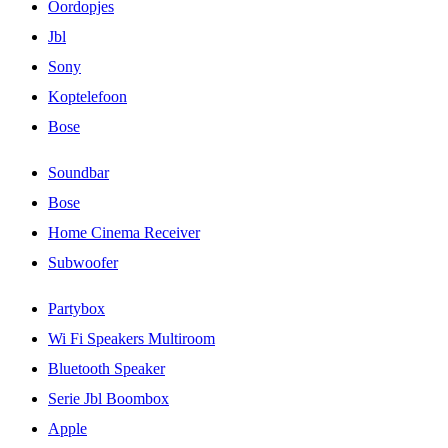
Oordopjes
Jbl
Sony
Koptelefoon
Bose
Soundbar
Bose
Home Cinema Receiver
Subwoofer
Partybox
Wi Fi Speakers Multiroom
Bluetooth Speaker
Serie Jbl Boombox
Apple