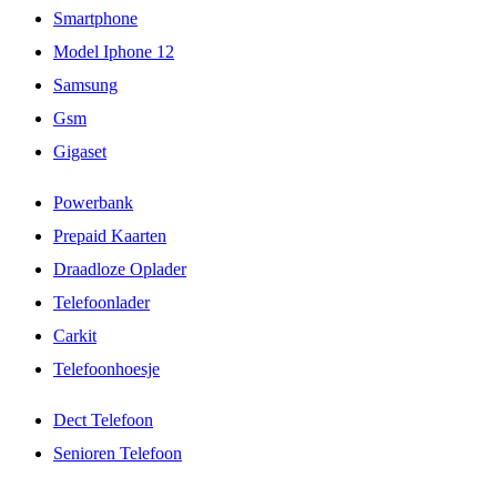
Smartphone
Model Iphone 12
Samsung
Gsm
Gigaset
Powerbank
Prepaid Kaarten
Draadloze Oplader
Telefoonlader
Carkit
Telefoonhoesje
Dect Telefoon
Senioren Telefoon