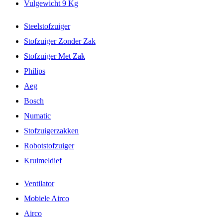
Vulgewicht 9 Kg
Steelstofzuiger
Stofzuiger Zonder Zak
Stofzuiger Met Zak
Philips
Aeg
Bosch
Numatic
Stofzuigerzakken
Robotstofzuiger
Kruimeldief
Ventilator
Mobiele Airco
Airco