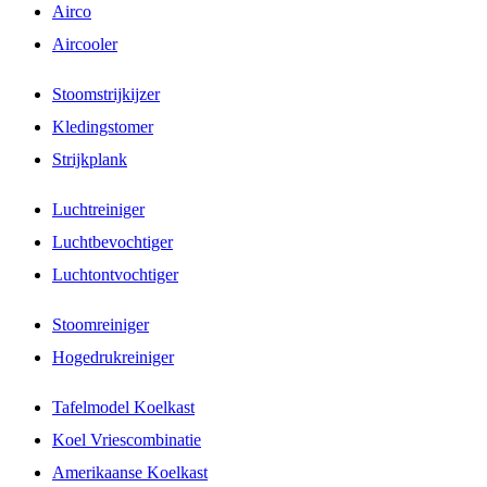
Airco
Aircooler
Stoomstrijkijzer
Kledingstomer
Strijkplank
Luchtreiniger
Luchtbevochtiger
Luchtontvochtiger
Stoomreiniger
Hogedrukreiniger
Tafelmodel Koelkast
Koel Vriescombinatie
Amerikaanse Koelkast