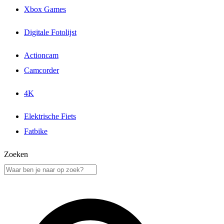
Xbox Games
Digitale Fotolijst
Actioncam
Camcorder
4K
Elektrische Fiets
Fatbike
Zoeken