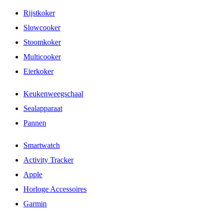
Rijstkoker
Slowcooker
Stoomkoker
Multicooker
Eierkoker
Keukenweegschaal
Sealapparaat
Pannen
Smartwatch
Activity Tracker
Apple
Horloge Accessoires
Garmin