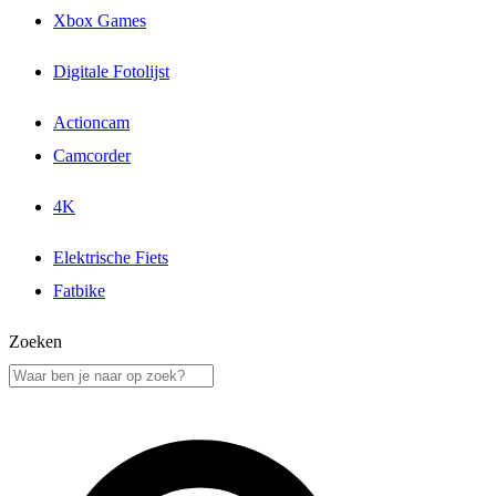
Xbox Games
Digitale Fotolijst
Actioncam
Camcorder
4K
Elektrische Fiets
Fatbike
Zoeken