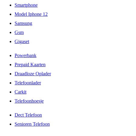
Smartphone
Model Iphone 12
Samsung
Gsm
Gigaset
Powerbank
Prepaid Kaarten
Draadloze Oplader
Telefoonlader
Carkit
Telefoonhoesje
Dect Telefoon
Senioren Telefoon