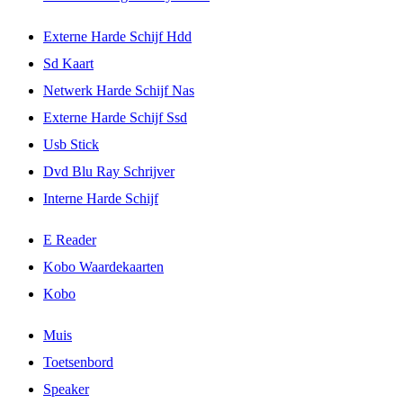
Externe Harde Schijf Hdd
Sd Kaart
Netwerk Harde Schijf Nas
Externe Harde Schijf Ssd
Usb Stick
Dvd Blu Ray Schrijver
Interne Harde Schijf
E Reader
Kobo Waardekaarten
Kobo
Muis
Toetsenbord
Speaker