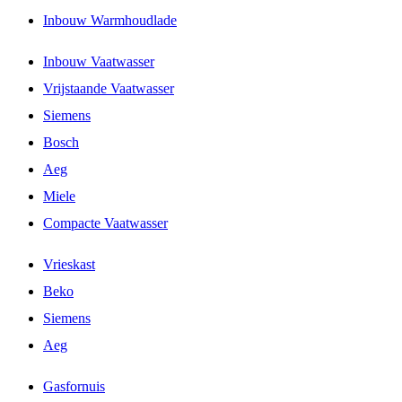
Inbouw Warmhoudlade
Inbouw Vaatwasser
Vrijstaande Vaatwasser
Siemens
Bosch
Aeg
Miele
Compacte Vaatwasser
Vrieskast
Beko
Siemens
Aeg
Gasfornuis