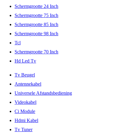
Schermgrootte 24 Inch
Schermgrootte 75 Inch
Schermgrootte 85 Inch
Schermgrootte 98 Inch
Tcl
Schermgrootte 70 Inch
Hd Led Tv
Tv Beugel
Antennekabel
Universele Afstandsbediening
Videokabel
Ci Module
Hdmi Kabel
Tv Tuner