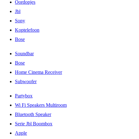
Oordopjes
Jbl
Sony
Koptelefoon
Bose
Soundbar
Bose
Home Cinema Receiver
Subwoofer
Partybox
Wi Fi Speakers Multiroom
Bluetooth Speaker
Serie Jbl Boombox
Apple