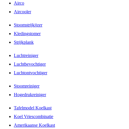
Airco
Aircooler
Stoomstrijkijzer
Kledingstomer
Strijkplank
Luchtreiniger
Luchtbevochtiger
Luchtontvochtiger
Stoomreiniger
Hogedrukreiniger
Tafelmodel Koelkast
Koel Vriescombinatie
Amerikaanse Koelkast