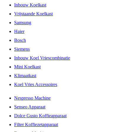
Inbouw Koelkast
Vrijstaande Koelkast
Samsung
Haier
Bosch
Siemens
Inbouw Koel Vriescombinatie
Mini Koelkast
Klimaatkast
Koel Vries Accessoires
Nespresso Machine
Senseo Apparaat
Dolce Gusto Koffieapparaat
Filter Koffiezetapparaat