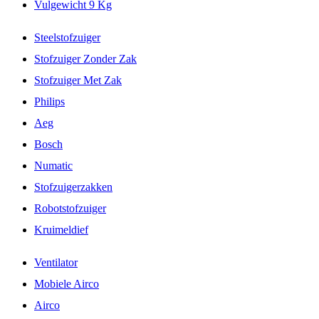
Vulgewicht 9 Kg
Steelstofzuiger
Stofzuiger Zonder Zak
Stofzuiger Met Zak
Philips
Aeg
Bosch
Numatic
Stofzuigerzakken
Robotstofzuiger
Kruimeldief
Ventilator
Mobiele Airco
Airco