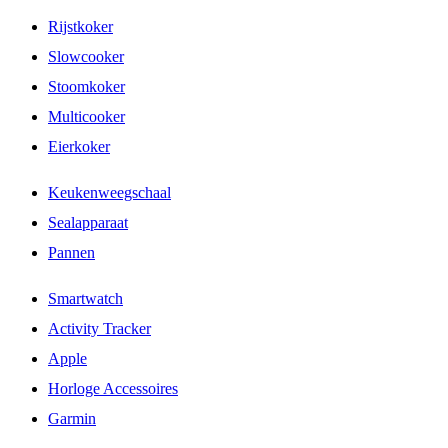
Rijstkoker
Slowcooker
Stoomkoker
Multicooker
Eierkoker
Keukenweegschaal
Sealapparaat
Pannen
Smartwatch
Activity Tracker
Apple
Horloge Accessoires
Garmin