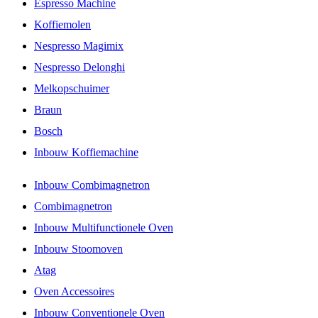
Espresso Machine
Koffiemolen
Nespresso Magimix
Nespresso Delonghi
Melkopschuimer
Braun
Bosch
Inbouw Koffiemachine
Inbouw Combimagnetron
Combimagnetron
Inbouw Multifunctionele Oven
Inbouw Stoomoven
Atag
Oven Accessoires
Inbouw Conventionele Oven