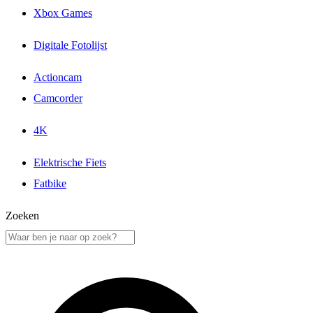
Xbox Games
Digitale Fotolijst
Actioncam
Camcorder
4K
Elektrische Fiets
Fatbike
Zoeken