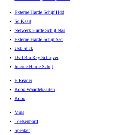
Externe Harde Schijf Hdd
Sd Kaart
Netwerk Harde Schijf Nas
Externe Harde Schijf Ssd
Usb Stick
Dvd Blu Ray Schrijver
Interne Harde Schijf
E Reader
Kobo Waardekaarten
Kobo
Muis
Toetsenbord
Speaker