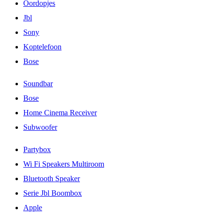
Oordopjes
Jbl
Sony
Koptelefoon
Bose
Soundbar
Bose
Home Cinema Receiver
Subwoofer
Partybox
Wi Fi Speakers Multiroom
Bluetooth Speaker
Serie Jbl Boombox
Apple