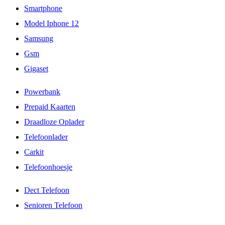
Smartphone
Model Iphone 12
Samsung
Gsm
Gigaset
Powerbank
Prepaid Kaarten
Draadloze Oplader
Telefoonlader
Carkit
Telefoonhoesje
Dect Telefoon
Senioren Telefoon