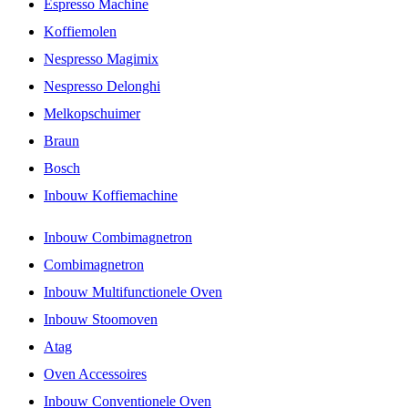
Espresso Machine
Koffiemolen
Nespresso Magimix
Nespresso Delonghi
Melkopschuimer
Braun
Bosch
Inbouw Koffiemachine
Inbouw Combimagnetron
Combimagnetron
Inbouw Multifunctionele Oven
Inbouw Stoomoven
Atag
Oven Accessoires
Inbouw Conventionele Oven