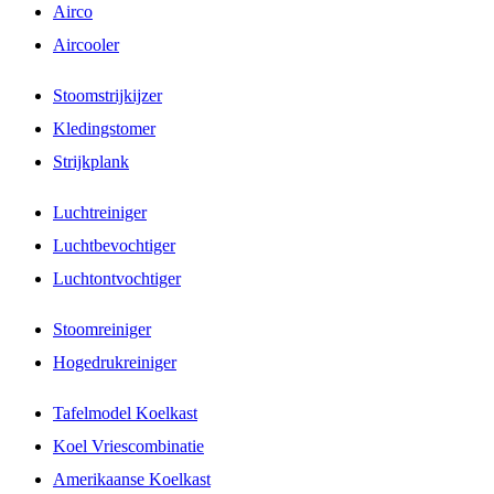
Airco
Aircooler
Stoomstrijkijzer
Kledingstomer
Strijkplank
Luchtreiniger
Luchtbevochtiger
Luchtontvochtiger
Stoomreiniger
Hogedrukreiniger
Tafelmodel Koelkast
Koel Vriescombinatie
Amerikaanse Koelkast