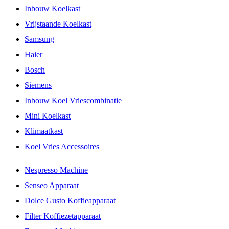
Inbouw Koelkast
Vrijstaande Koelkast
Samsung
Haier
Bosch
Siemens
Inbouw Koel Vriescombinatie
Mini Koelkast
Klimaatkast
Koel Vries Accessoires
Nespresso Machine
Senseo Apparaat
Dolce Gusto Koffieapparaat
Filter Koffiezetapparaat