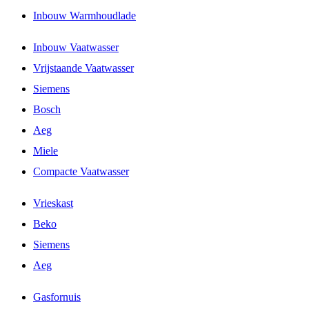
Inbouw Warmhoudlade
Inbouw Vaatwasser
Vrijstaande Vaatwasser
Siemens
Bosch
Aeg
Miele
Compacte Vaatwasser
Vrieskast
Beko
Siemens
Aeg
Gasfornuis