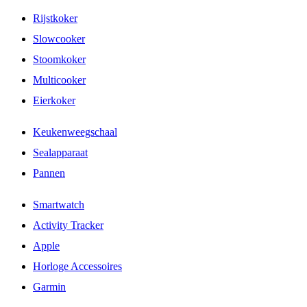
Rijstkoker
Slowcooker
Stoomkoker
Multicooker
Eierkoker
Keukenweegschaal
Sealapparaat
Pannen
Smartwatch
Activity Tracker
Apple
Horloge Accessoires
Garmin