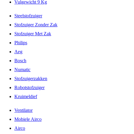
Vulgewicht 9 Kg
Steelstofzuiger
Stofzuiger Zonder Zak
Stofzuiger Met Zak
Philips
Aeg
Bosch
Numatic
Stofzuigerzakken
Robotstofzuiger
Kruimeldief
Ventilator
Mobiele Airco
Airco