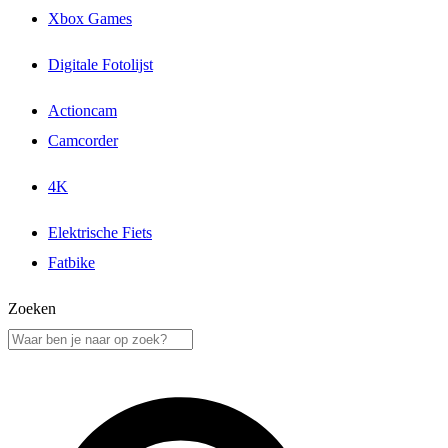
Xbox Games
Digitale Fotolijst
Actioncam
Camcorder
4K
Elektrische Fiets
Fatbike
Zoeken