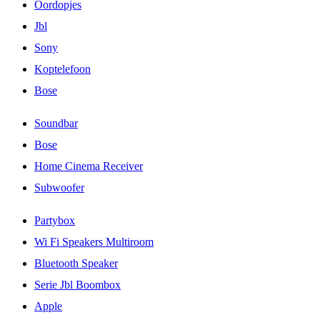
Oordopjes
Jbl
Sony
Koptelefoon
Bose
Soundbar
Bose
Home Cinema Receiver
Subwoofer
Partybox
Wi Fi Speakers Multiroom
Bluetooth Speaker
Serie Jbl Boombox
Apple