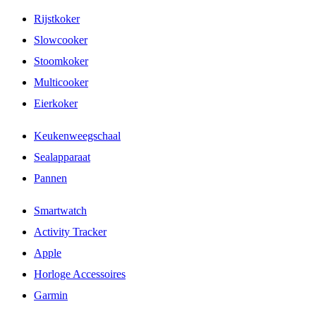
Rijstkoker
Slowcooker
Stoomkoker
Multicooker
Eierkoker
Keukenweegschaal
Sealapparaat
Pannen
Smartwatch
Activity Tracker
Apple
Horloge Accessoires
Garmin