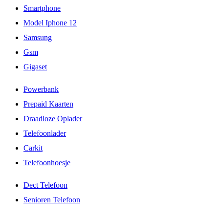
Smartphone
Model Iphone 12
Samsung
Gsm
Gigaset
Powerbank
Prepaid Kaarten
Draadloze Oplader
Telefoonlader
Carkit
Telefoonhoesje
Dect Telefoon
Senioren Telefoon