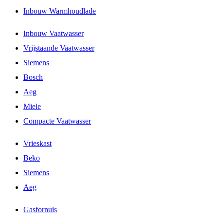
Inbouw Warmhoudlade
Inbouw Vaatwasser
Vrijstaande Vaatwasser
Siemens
Bosch
Aeg
Miele
Compacte Vaatwasser
Vrieskast
Beko
Siemens
Aeg
Gasfornuis