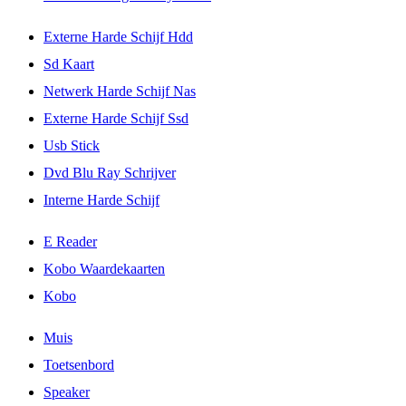
Externe Harde Schijf Hdd
Sd Kaart
Netwerk Harde Schijf Nas
Externe Harde Schijf Ssd
Usb Stick
Dvd Blu Ray Schrijver
Interne Harde Schijf
E Reader
Kobo Waardekaarten
Kobo
Muis
Toetsenbord
Speaker