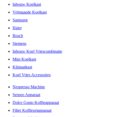
Inbouw Koelkast
Vrijstaande Koelkast
Samsung
Haier
Bosch
Siemens
Inbouw Koel Vriescombinatie
Mini Koelkast
Klimaatkast
Koel Vries Accessoires
Nespresso Machine
Senseo Apparaat
Dolce Gusto Koffieapparaat
Filter Koffiezetapparaat