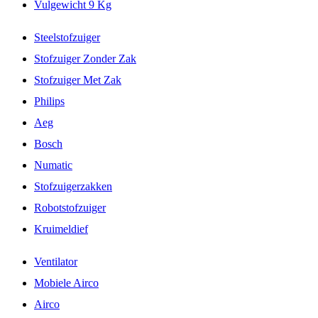
Vulgewicht 9 Kg
Steelstofzuiger
Stofzuiger Zonder Zak
Stofzuiger Met Zak
Philips
Aeg
Bosch
Numatic
Stofzuigerzakken
Robotstofzuiger
Kruimeldief
Ventilator
Mobiele Airco
Airco