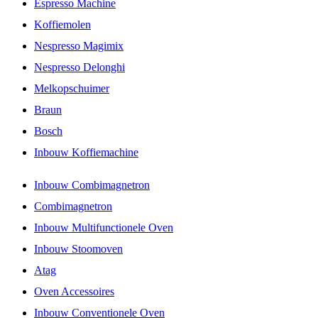
Espresso Machine
Koffiemolen
Nespresso Magimix
Nespresso Delonghi
Melkopschuimer
Braun
Bosch
Inbouw Koffiemachine
Inbouw Combimagnetron
Combimagnetron
Inbouw Multifunctionele Oven
Inbouw Stoomoven
Atag
Oven Accessoires
Inbouw Conventionele Oven