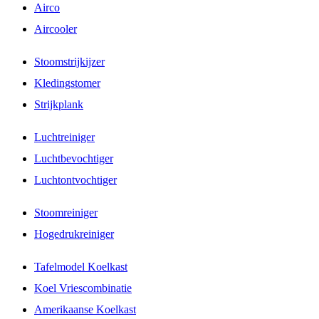
Airco
Aircooler
Stoomstrijkijzer
Kledingstomer
Strijkplank
Luchtreiniger
Luchtbevochtiger
Luchtontvochtiger
Stoomreiniger
Hogedrukreiniger
Tafelmodel Koelkast
Koel Vriescombinatie
Amerikaanse Koelkast