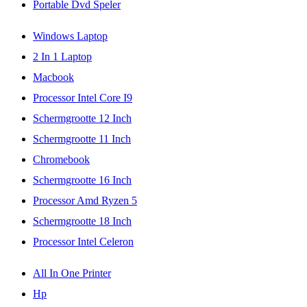
Portable Dvd Speler
Windows Laptop
2 In 1 Laptop
Macbook
Processor Intel Core I9
Schermgrootte 12 Inch
Schermgrootte 11 Inch
Chromebook
Schermgrootte 16 Inch
Processor Amd Ryzen 5
Schermgrootte 18 Inch
Processor Intel Celeron
All In One Printer
Hp