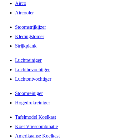
Airco
Aircooler
Stoomstrijkijzer
Kledingstomer
Strijkplank
Luchtreiniger
Luchtbevochtiger
Luchtontvochtiger
Stoomreiniger
Hogedrukreiniger
Tafelmodel Koelkast
Koel Vriescombinatie
Amerikaanse Koelkast