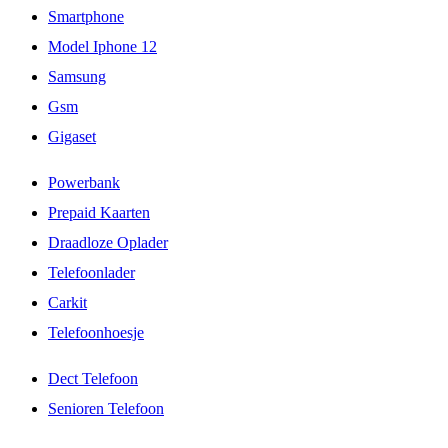
Smartphone
Model Iphone 12
Samsung
Gsm
Gigaset
Powerbank
Prepaid Kaarten
Draadloze Oplader
Telefoonlader
Carkit
Telefoonhoesje
Dect Telefoon
Senioren Telefoon