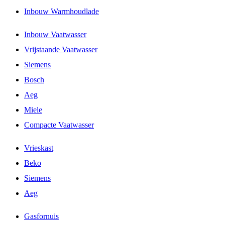
Inbouw Warmhoudlade
Inbouw Vaatwasser
Vrijstaande Vaatwasser
Siemens
Bosch
Aeg
Miele
Compacte Vaatwasser
Vrieskast
Beko
Siemens
Aeg
Gasfornuis