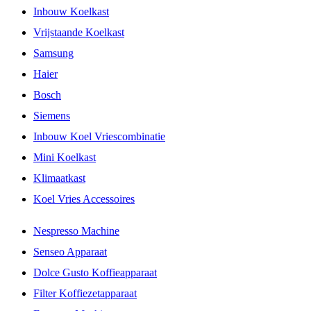
Inbouw Koelkast
Vrijstaande Koelkast
Samsung
Haier
Bosch
Siemens
Inbouw Koel Vriescombinatie
Mini Koelkast
Klimaatkast
Koel Vries Accessoires
Nespresso Machine
Senseo Apparaat
Dolce Gusto Koffieapparaat
Filter Koffiezetapparaat