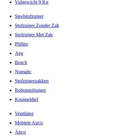
Vulgewicht 9 Kg
Steelstofzuiger
Stofzuiger Zonder Zak
Stofzuiger Met Zak
Philips
Aeg
Bosch
Numatic
Stofzuigerzakken
Robotstofzuiger
Kruimeldief
Ventilator
Mobiele Airco
Airco