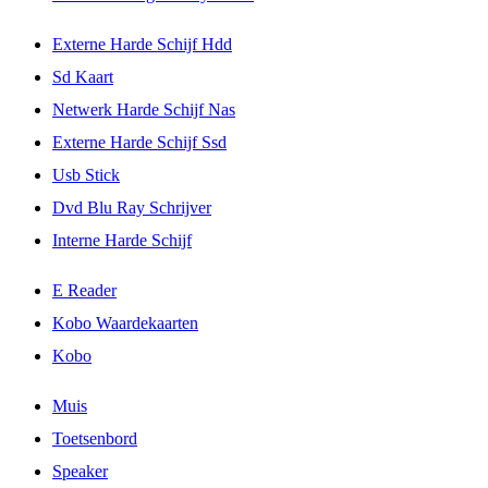
Externe Harde Schijf Hdd
Sd Kaart
Netwerk Harde Schijf Nas
Externe Harde Schijf Ssd
Usb Stick
Dvd Blu Ray Schrijver
Interne Harde Schijf
E Reader
Kobo Waardekaarten
Kobo
Muis
Toetsenbord
Speaker