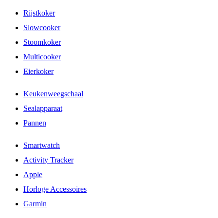
Rijstkoker
Slowcooker
Stoomkoker
Multicooker
Eierkoker
Keukenweegschaal
Sealapparaat
Pannen
Smartwatch
Activity Tracker
Apple
Horloge Accessoires
Garmin