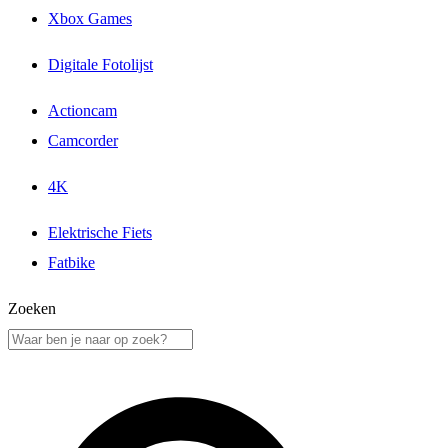
Xbox Games
Digitale Fotolijst
Actioncam
Camcorder
4K
Elektrische Fiets
Fatbike
Zoeken