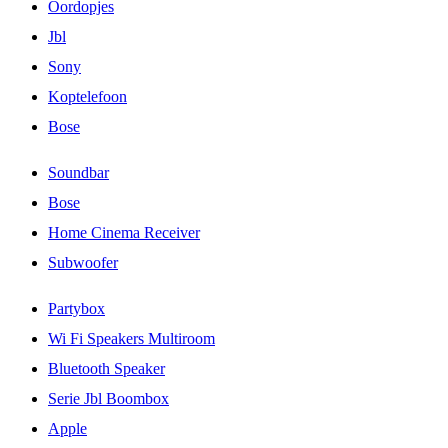
Oordopjes
Jbl
Sony
Koptelefoon
Bose
Soundbar
Bose
Home Cinema Receiver
Subwoofer
Partybox
Wi Fi Speakers Multiroom
Bluetooth Speaker
Serie Jbl Boombox
Apple