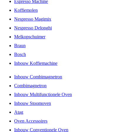
Espresso Machine
Koffiemolen
Nespresso Magimix
Nespresso Delonghi
Melkopschuimer
Braun
Bosch
Inbouw Koffiemachine
Inbouw Combimagnetron
Combimagnetron
Inbouw Multifunctionele Oven
Inbouw Stoomoven
Atag
Oven Accessoires
Inbouw Conventionele Oven