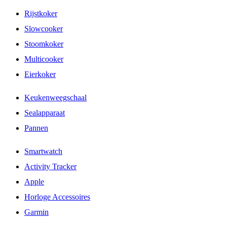
Rijstkoker
Slowcooker
Stoomkoker
Multicooker
Eierkoker
Keukenweegschaal
Sealapparaat
Pannen
Smartwatch
Activity Tracker
Apple
Horloge Accessoires
Garmin