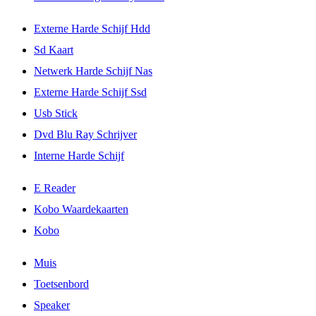
Externe Harde Schijf Hdd
Sd Kaart
Netwerk Harde Schijf Nas
Externe Harde Schijf Ssd
Usb Stick
Dvd Blu Ray Schrijver
Interne Harde Schijf
E Reader
Kobo Waardekaarten
Kobo
Muis
Toetsenbord
Speaker