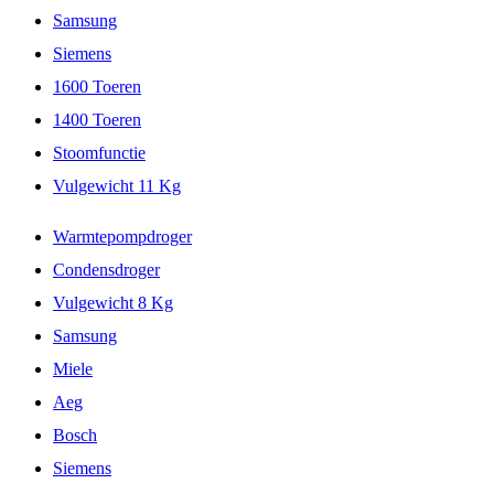
Samsung
Siemens
1600 Toeren
1400 Toeren
Stoomfunctie
Vulgewicht 11 Kg
Warmtepompdroger
Condensdroger
Vulgewicht 8 Kg
Samsung
Miele
Aeg
Bosch
Siemens