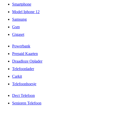
Smartphone
Model Iphone 12
Samsung
Gsm
Gigaset
Powerbank
Prepaid Kaarten
Draadloze Oplader
Telefoonlader
Carkit
Telefoonhoesje
Dect Telefoon
Senioren Telefoon