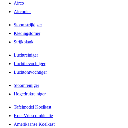
Airco
Aircooler
Stoomstrijkijzer
Kledingstomer
Strijkplank
Luchtreiniger
Luchtbevochtiger
Luchtontvochtiger
Stoomreiniger
Hogedrukreiniger
Tafelmodel Koelkast
Koel Vriescombinatie
Amerikaanse Koelkast