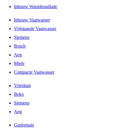
Inbouw Warmhoudlade
Inbouw Vaatwasser
Vrijstaande Vaatwasser
Siemens
Bosch
Aeg
Miele
Compacte Vaatwasser
Vrieskast
Beko
Siemens
Aeg
Gasfornuis