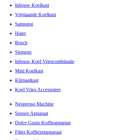
Inbouw Koelkast
Vrijstaande Koelkast
Samsung
Haier
Bosch
Siemens
Inbouw Koel Vriescombinatie
Mini Koelkast
Klimaatkast
Koel Vries Accessoires
Nespresso Machine
Senseo Apparaat
Dolce Gusto Koffieapparaat
Filter Koffiezetapparaat