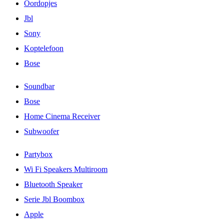
Oordopjes
Jbl
Sony
Koptelefoon
Bose
Soundbar
Bose
Home Cinema Receiver
Subwoofer
Partybox
Wi Fi Speakers Multiroom
Bluetooth Speaker
Serie Jbl Boombox
Apple