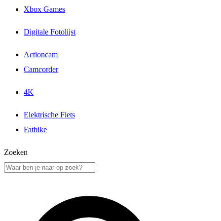
Xbox Games
Digitale Fotolijst
Actioncam
Camcorder
4K
Elektrische Fiets
Fatbike
Zoeken