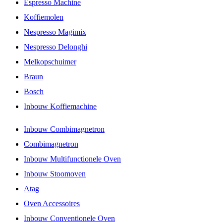
Espresso Machine
Koffiemolen
Nespresso Magimix
Nespresso Delonghi
Melkopschuimer
Braun
Bosch
Inbouw Koffiemachine
Inbouw Combimagnetron
Combimagnetron
Inbouw Multifunctionele Oven
Inbouw Stoomoven
Atag
Oven Accessoires
Inbouw Conventionele Oven