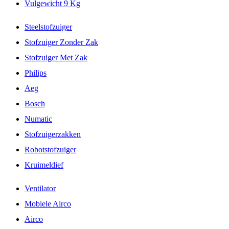
Vulgewicht 9 Kg
Steelstofzuiger
Stofzuiger Zonder Zak
Stofzuiger Met Zak
Philips
Aeg
Bosch
Numatic
Stofzuigerzakken
Robotstofzuiger
Kruimeldief
Ventilator
Mobiele Airco
Airco