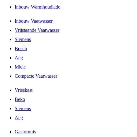
Inbouw Warmhoudlade
Inbouw Vaatwasser
Vrijstaande Vaatwasser
Siemens
Bosch
Aeg
Miele
Compacte Vaatwasser
Vrieskast
Beko
Siemens
Aeg
Gasfornuis