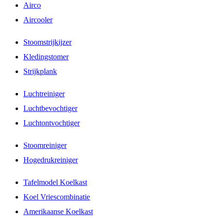
Airco
Aircooler
Stoomstrijkijzer
Kledingstomer
Strijkplank
Luchtreiniger
Luchtbevochtiger
Luchtontvochtiger
Stoomreiniger
Hogedrukreiniger
Tafelmodel Koelkast
Koel Vriescombinatie
Amerikaanse Koelkast