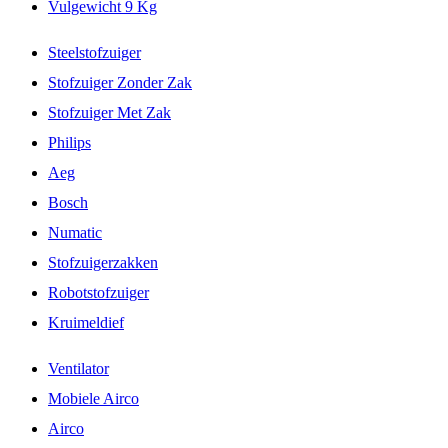
Vulgewicht 9 Kg
Steelstofzuiger
Stofzuiger Zonder Zak
Stofzuiger Met Zak
Philips
Aeg
Bosch
Numatic
Stofzuigerzakken
Robotstofzuiger
Kruimeldief
Ventilator
Mobiele Airco
Airco