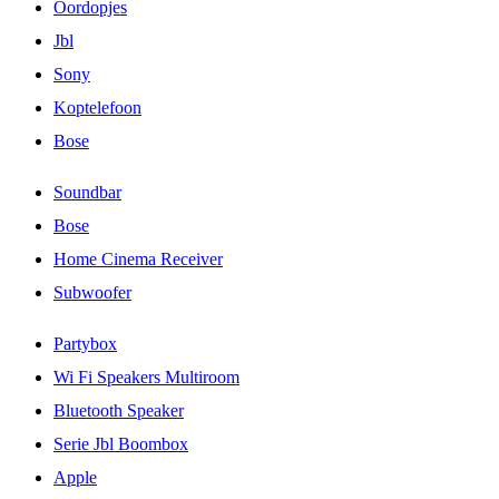
Oordopjes
Jbl
Sony
Koptelefoon
Bose
Soundbar
Bose
Home Cinema Receiver
Subwoofer
Partybox
Wi Fi Speakers Multiroom
Bluetooth Speaker
Serie Jbl Boombox
Apple