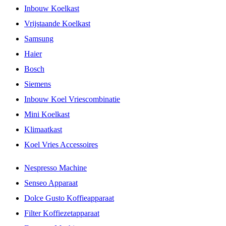
Inbouw Koelkast
Vrijstaande Koelkast
Samsung
Haier
Bosch
Siemens
Inbouw Koel Vriescombinatie
Mini Koelkast
Klimaatkast
Koel Vries Accessoires
Nespresso Machine
Senseo Apparaat
Dolce Gusto Koffieapparaat
Filter Koffiezetapparaat