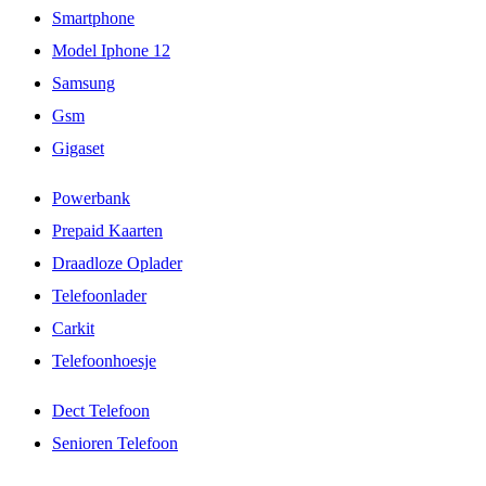
Smartphone
Model Iphone 12
Samsung
Gsm
Gigaset
Powerbank
Prepaid Kaarten
Draadloze Oplader
Telefoonlader
Carkit
Telefoonhoesje
Dect Telefoon
Senioren Telefoon