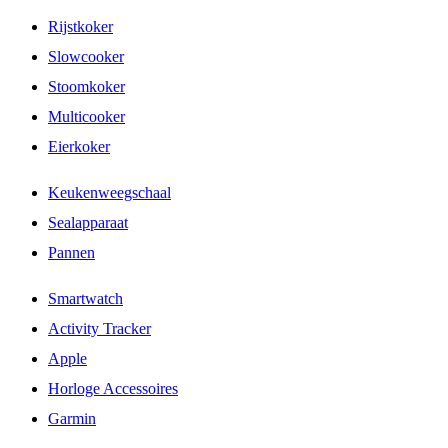
Rijstkoker
Slowcooker
Stoomkoker
Multicooker
Eierkoker
Keukenweegschaal
Sealapparaat
Pannen
Smartwatch
Activity Tracker
Apple
Horloge Accessoires
Garmin