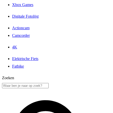
Xbox Games
Digitale Fotolijst
Actioncam
Camcorder
4K
Elektrische Fiets
Fatbike
Zoeken