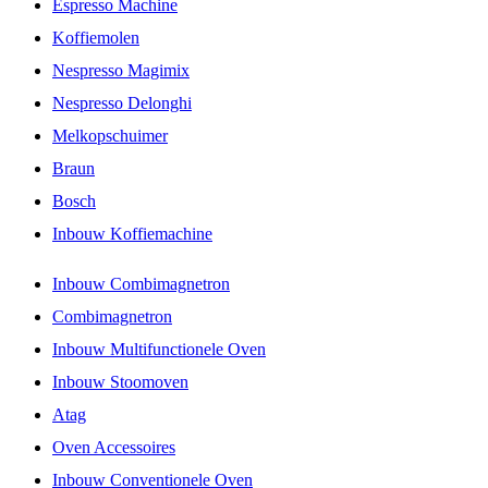
Espresso Machine
Koffiemolen
Nespresso Magimix
Nespresso Delonghi
Melkopschuimer
Braun
Bosch
Inbouw Koffiemachine
Inbouw Combimagnetron
Combimagnetron
Inbouw Multifunctionele Oven
Inbouw Stoomoven
Atag
Oven Accessoires
Inbouw Conventionele Oven