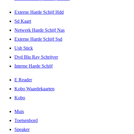
Externe Harde Schijf Hdd
Sd Kaart
Netwerk Harde Schijf Nas
Externe Harde Schijf Ssd
Usb Stick
Dvd Blu Ray Schrijver
Interne Harde Schijf
E Reader
Kobo Waardekaarten
Kobo
Muis
Toetsenbord
Speaker