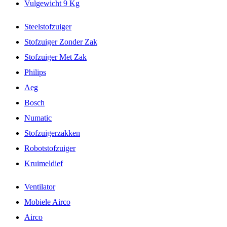
Vulgewicht 9 Kg
Steelstofzuiger
Stofzuiger Zonder Zak
Stofzuiger Met Zak
Philips
Aeg
Bosch
Numatic
Stofzuigerzakken
Robotstofzuiger
Kruimeldief
Ventilator
Mobiele Airco
Airco