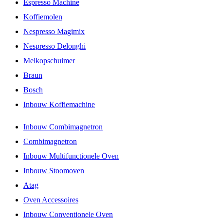
Espresso Machine
Koffiemolen
Nespresso Magimix
Nespresso Delonghi
Melkopschuimer
Braun
Bosch
Inbouw Koffiemachine
Inbouw Combimagnetron
Combimagnetron
Inbouw Multifunctionele Oven
Inbouw Stoomoven
Atag
Oven Accessoires
Inbouw Conventionele Oven