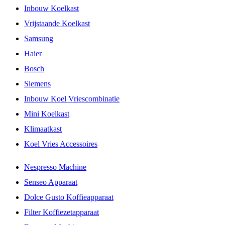
Inbouw Koelkast
Vrijstaande Koelkast
Samsung
Haier
Bosch
Siemens
Inbouw Koel Vriescombinatie
Mini Koelkast
Klimaatkast
Koel Vries Accessoires
Nespresso Machine
Senseo Apparaat
Dolce Gusto Koffieapparaat
Filter Koffiezetapparaat