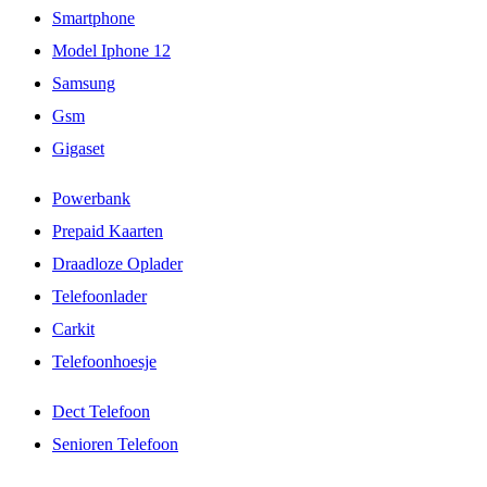
Smartphone
Model Iphone 12
Samsung
Gsm
Gigaset
Powerbank
Prepaid Kaarten
Draadloze Oplader
Telefoonlader
Carkit
Telefoonhoesje
Dect Telefoon
Senioren Telefoon