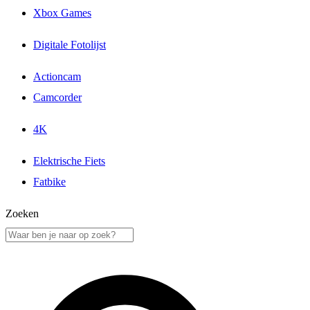
Xbox Games
Digitale Fotolijst
Actioncam
Camcorder
4K
Elektrische Fiets
Fatbike
Zoeken