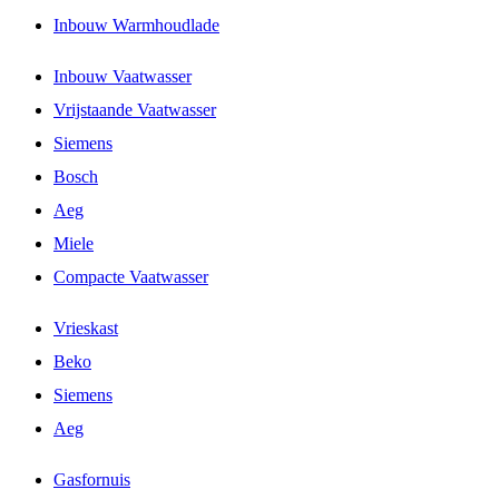
Inbouw Warmhoudlade
Inbouw Vaatwasser
Vrijstaande Vaatwasser
Siemens
Bosch
Aeg
Miele
Compacte Vaatwasser
Vrieskast
Beko
Siemens
Aeg
Gasfornuis