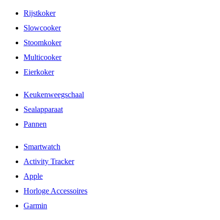
Rijstkoker
Slowcooker
Stoomkoker
Multicooker
Eierkoker
Keukenweegschaal
Sealapparaat
Pannen
Smartwatch
Activity Tracker
Apple
Horloge Accessoires
Garmin