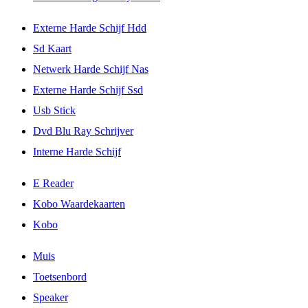
Externe Harde Schijf Hdd
Sd Kaart
Netwerk Harde Schijf Nas
Externe Harde Schijf Ssd
Usb Stick
Dvd Blu Ray Schrijver
Interne Harde Schijf
E Reader
Kobo Waardekaarten
Kobo
Muis
Toetsenbord
Speaker