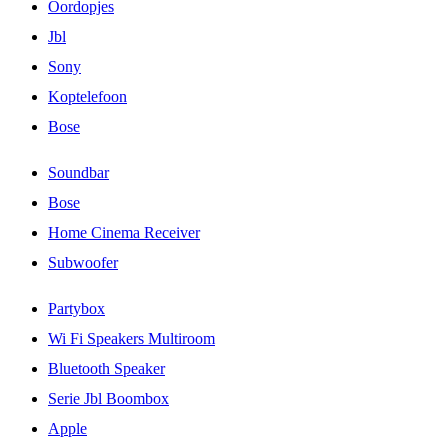
Oordopjes
Jbl
Sony
Koptelefoon
Bose
Soundbar
Bose
Home Cinema Receiver
Subwoofer
Partybox
Wi Fi Speakers Multiroom
Bluetooth Speaker
Serie Jbl Boombox
Apple