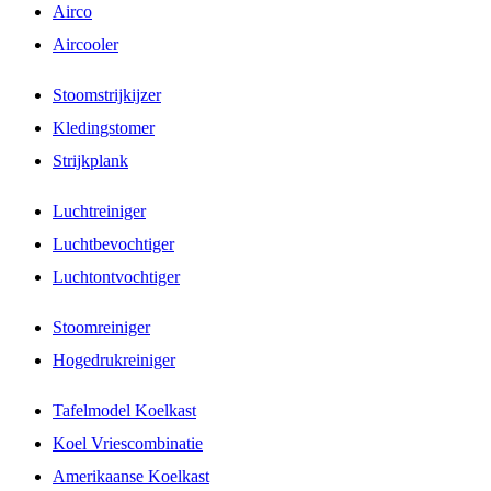
Airco
Aircooler
Stoomstrijkijzer
Kledingstomer
Strijkplank
Luchtreiniger
Luchtbevochtiger
Luchtontvochtiger
Stoomreiniger
Hogedrukreiniger
Tafelmodel Koelkast
Koel Vriescombinatie
Amerikaanse Koelkast