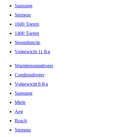
Samsung
Siemens
1600 Toeren
1400 Toeren
Stoomfunctie
Vulgewicht 11 Kg
Warmtepompdroger
Condensdroger
Vulgewicht 8 Kg
Samsung
Miele
Aeg
Bosch
Siemens