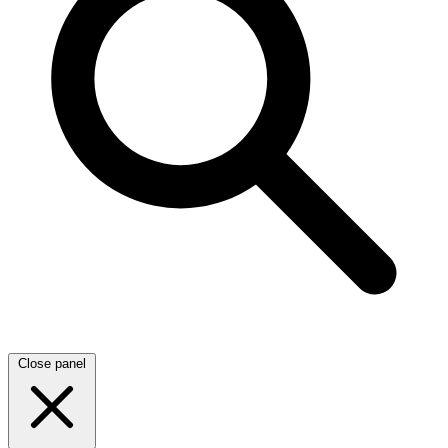
Close panel