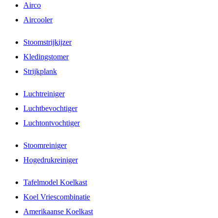
Airco
Aircooler
Stoomstrijkijzer
Kledingstomer
Strijkplank
Luchtreiniger
Luchtbevochtiger
Luchtontvochtiger
Stoomreiniger
Hogedrukreiniger
Tafelmodel Koelkast
Koel Vriescombinatie
Amerikaanse Koelkast