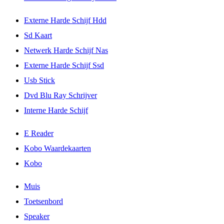
Externe Harde Schijf Hdd
Sd Kaart
Netwerk Harde Schijf Nas
Externe Harde Schijf Ssd
Usb Stick
Dvd Blu Ray Schrijver
Interne Harde Schijf
E Reader
Kobo Waardekaarten
Kobo
Muis
Toetsenbord
Speaker