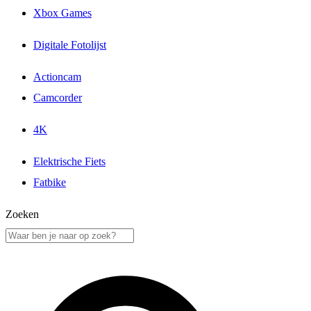
Xbox Games
Digitale Fotolijst
Actioncam
Camcorder
4K
Elektrische Fiets
Fatbike
Zoeken