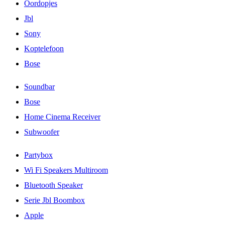
Oordopjes
Jbl
Sony
Koptelefoon
Bose
Soundbar
Bose
Home Cinema Receiver
Subwoofer
Partybox
Wi Fi Speakers Multiroom
Bluetooth Speaker
Serie Jbl Boombox
Apple