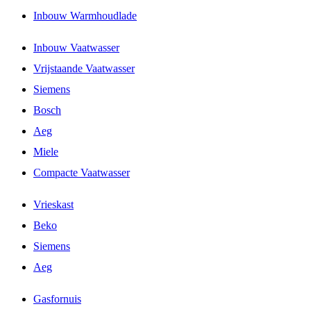
Inbouw Warmhoudlade
Inbouw Vaatwasser
Vrijstaande Vaatwasser
Siemens
Bosch
Aeg
Miele
Compacte Vaatwasser
Vrieskast
Beko
Siemens
Aeg
Gasfornuis