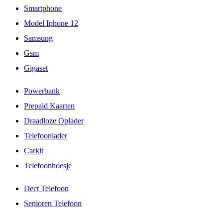
Smartphone
Model Iphone 12
Samsung
Gsm
Gigaset
Powerbank
Prepaid Kaarten
Draadloze Oplader
Telefoonlader
Carkit
Telefoonhoesje
Dect Telefoon
Senioren Telefoon