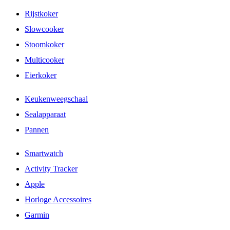
Rijstkoker
Slowcooker
Stoomkoker
Multicooker
Eierkoker
Keukenweegschaal
Sealapparaat
Pannen
Smartwatch
Activity Tracker
Apple
Horloge Accessoires
Garmin