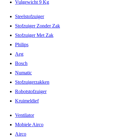
Vulgewicht 9 Kg
Steelstofzuiger
Stofzuiger Zonder Zak
Stofzuiger Met Zak
Philips
Aeg
Bosch
Numatic
Stofzuigerzakken
Robotstofzuiger
Kruimeldief
Ventilator
Mobiele Airco
Airco