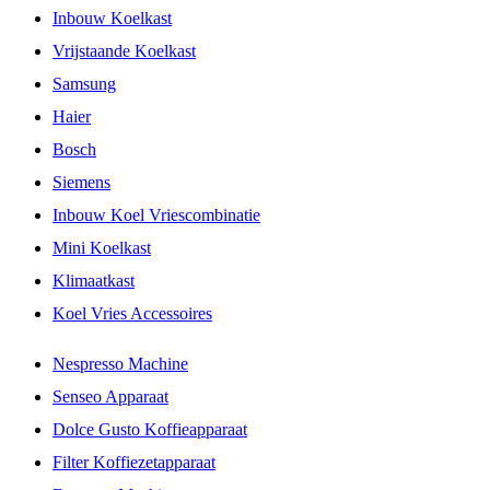
Inbouw Koelkast
Vrijstaande Koelkast
Samsung
Haier
Bosch
Siemens
Inbouw Koel Vriescombinatie
Mini Koelkast
Klimaatkast
Koel Vries Accessoires
Nespresso Machine
Senseo Apparaat
Dolce Gusto Koffieapparaat
Filter Koffiezetapparaat