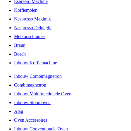
Espresso Machine
Koffiemolen
Nespresso Magimix
Nespresso Delonghi
Melkopschuimer
Braun
Bosch
Inbouw Koffiemachine
Inbouw Combimagnetron
Combimagnetron
Inbouw Multifunctionele Oven
Inbouw Stoomoven
Atag
Oven Accessoires
Inbouw Conventionele Oven