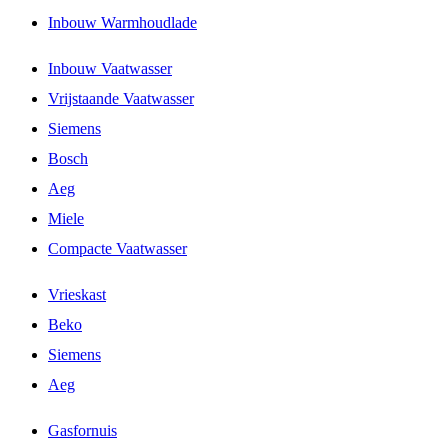
Inbouw Warmhoudlade
Inbouw Vaatwasser
Vrijstaande Vaatwasser
Siemens
Bosch
Aeg
Miele
Compacte Vaatwasser
Vrieskast
Beko
Siemens
Aeg
Gasfornuis