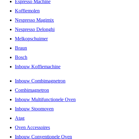
Espresso Machine
Koffiemolen
Nespresso Magimix
Nespresso Delonghi
Melkopschuimer
Braun
Bosch
Inbouw Koffiemachine
Inbouw Combimagnetron
Combimagnetron
Inbouw Multifunctionele Oven
Inbouw Stoomoven
Atag
Oven Accessoires
Inbouw Conventionele Oven