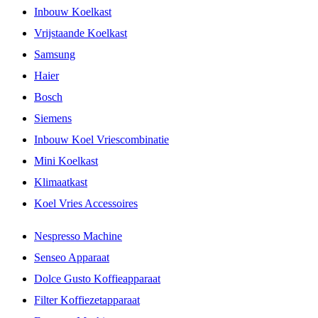
Inbouw Koelkast
Vrijstaande Koelkast
Samsung
Haier
Bosch
Siemens
Inbouw Koel Vriescombinatie
Mini Koelkast
Klimaatkast
Koel Vries Accessoires
Nespresso Machine
Senseo Apparaat
Dolce Gusto Koffieapparaat
Filter Koffiezetapparaat