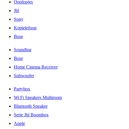
Oordopjes
Jbl
Sony
Koptelefoon
Bose
Soundbar
Bose
Home Cinema Receiver
Subwoofer
Partybox
Wi Fi Speakers Multiroom
Bluetooth Speaker
Serie Jbl Boombox
Apple