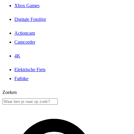
Xbox Games
Digitale Fotolijst
Actioncam
Camcorder
4K
Elektrische Fiets
Fatbike
Zoeken