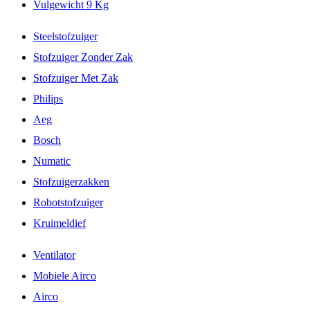
Vulgewicht 9 Kg
Steelstofzuiger
Stofzuiger Zonder Zak
Stofzuiger Met Zak
Philips
Aeg
Bosch
Numatic
Stofzuigerzakken
Robotstofzuiger
Kruimeldief
Ventilator
Mobiele Airco
Airco