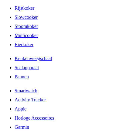
Rijstkoker
Slowcooker
Stoomkoker
Multicooker
Eierkoker
Keukenweegschaal
Sealapparaat
Pannen
Smartwatch
Activity Tracker
Apple
Horloge Accessoires
Garmin