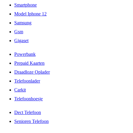
Smartphone
Model Iphone 12
Samsung
Gsm
Gigaset
Powerbank
Prepaid Kaarten
Draadloze Oplader
Telefoonlader
Carkit
Telefoonhoesje
Dect Telefoon
Senioren Telefoon