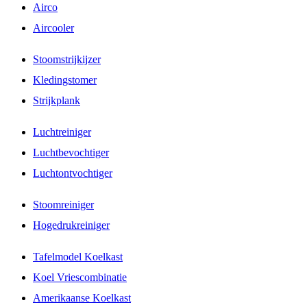
Airco
Aircooler
Stoomstrijkijzer
Kledingstomer
Strijkplank
Luchtreiniger
Luchtbevochtiger
Luchtontvochtiger
Stoomreiniger
Hogedrukreiniger
Tafelmodel Koelkast
Koel Vriescombinatie
Amerikaanse Koelkast