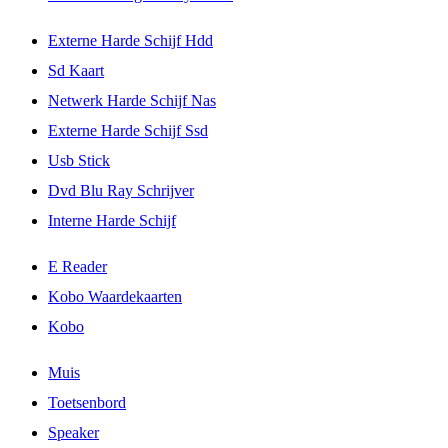
Externe Harde Schijf Hdd
Sd Kaart
Netwerk Harde Schijf Nas
Externe Harde Schijf Ssd
Usb Stick
Dvd Blu Ray Schrijver
Interne Harde Schijf
E Reader
Kobo Waardekaarten
Kobo
Muis
Toetsenbord
Speaker