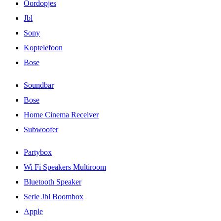
Oordopjes
Jbl
Sony
Koptelefoon
Bose
Soundbar
Bose
Home Cinema Receiver
Subwoofer
Partybox
Wi Fi Speakers Multiroom
Bluetooth Speaker
Serie Jbl Boombox
Apple