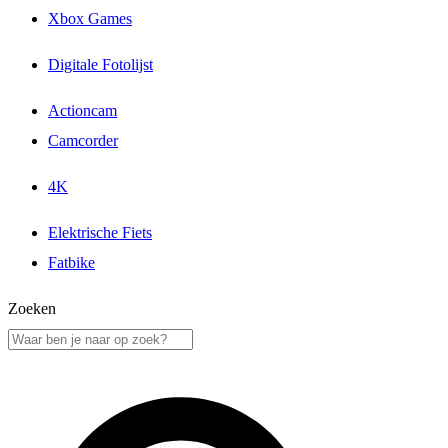
Xbox Games
Digitale Fotolijst
Actioncam
Camcorder
4K
Elektrische Fiets
Fatbike
Zoeken