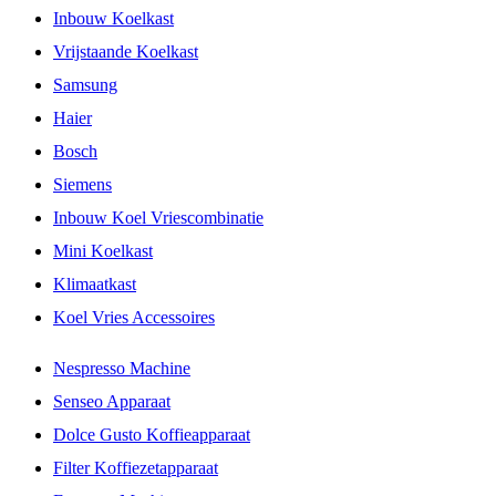
Inbouw Koelkast
Vrijstaande Koelkast
Samsung
Haier
Bosch
Siemens
Inbouw Koel Vriescombinatie
Mini Koelkast
Klimaatkast
Koel Vries Accessoires
Nespresso Machine
Senseo Apparaat
Dolce Gusto Koffieapparaat
Filter Koffiezetapparaat