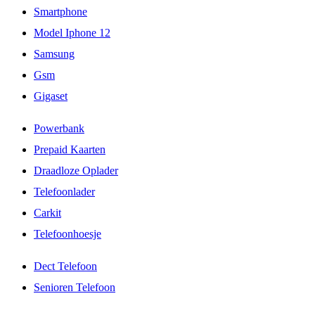
Smartphone
Model Iphone 12
Samsung
Gsm
Gigaset
Powerbank
Prepaid Kaarten
Draadloze Oplader
Telefoonlader
Carkit
Telefoonhoesje
Dect Telefoon
Senioren Telefoon