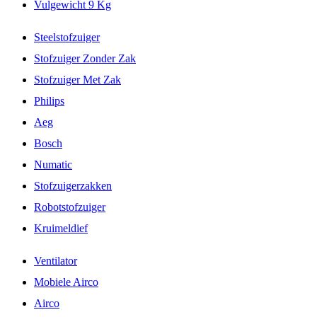
Vulgewicht 9 Kg
Steelstofzuiger
Stofzuiger Zonder Zak
Stofzuiger Met Zak
Philips
Aeg
Bosch
Numatic
Stofzuigerzakken
Robotstofzuiger
Kruimeldief
Ventilator
Mobiele Airco
Airco