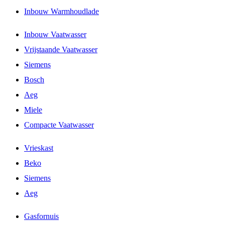
Inbouw Warmhoudlade
Inbouw Vaatwasser
Vrijstaande Vaatwasser
Siemens
Bosch
Aeg
Miele
Compacte Vaatwasser
Vrieskast
Beko
Siemens
Aeg
Gasfornuis