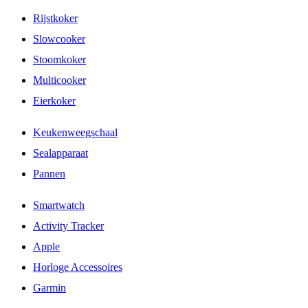
Rijstkoker
Slowcooker
Stoomkoker
Multicooker
Eierkoker
Keukenweegschaal
Sealapparaat
Pannen
Smartwatch
Activity Tracker
Apple
Horloge Accessoires
Garmin