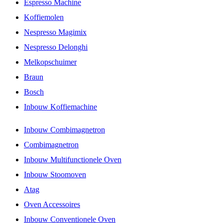
Espresso Machine
Koffiemolen
Nespresso Magimix
Nespresso Delonghi
Melkopschuimer
Braun
Bosch
Inbouw Koffiemachine
Inbouw Combimagnetron
Combimagnetron
Inbouw Multifunctionele Oven
Inbouw Stoomoven
Atag
Oven Accessoires
Inbouw Conventionele Oven