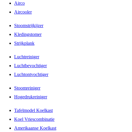
Airco
Aircooler
Stoomstrijkijzer
Kledingstomer
Strijkplank
Luchtreiniger
Luchtbevochtiger
Luchtontvochtiger
Stoomreiniger
Hogedrukreiniger
Tafelmodel Koelkast
Koel Vriescombinatie
Amerikaanse Koelkast