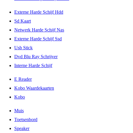
Externe Harde Schijf Hdd
Sd Kaart
Netwerk Harde Schijf Nas
Externe Harde Schijf Ssd
Usb Stick
Dvd Blu Ray Schrijver
Interne Harde Schijf
E Reader
Kobo Waardekaarten
Kobo
Muis
Toetsenbord
Speaker