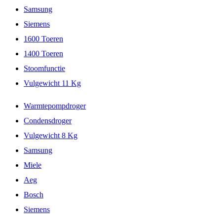
Samsung
Siemens
1600 Toeren
1400 Toeren
Stoomfunctie
Vulgewicht 11 Kg
Warmtepompdroger
Condensdroger
Vulgewicht 8 Kg
Samsung
Miele
Aeg
Bosch
Siemens