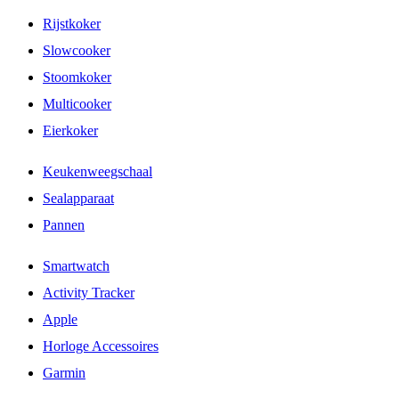
Rijstkoker
Slowcooker
Stoomkoker
Multicooker
Eierkoker
Keukenweegschaal
Sealapparaat
Pannen
Smartwatch
Activity Tracker
Apple
Horloge Accessoires
Garmin