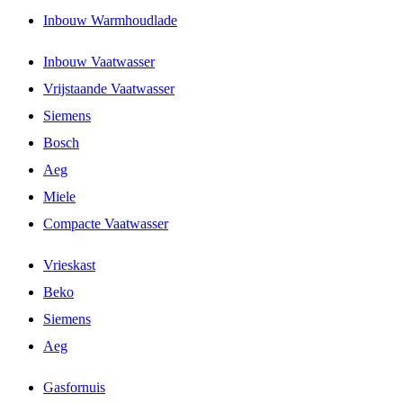
Inbouw Warmhoudlade
Inbouw Vaatwasser
Vrijstaande Vaatwasser
Siemens
Bosch
Aeg
Miele
Compacte Vaatwasser
Vrieskast
Beko
Siemens
Aeg
Gasfornuis