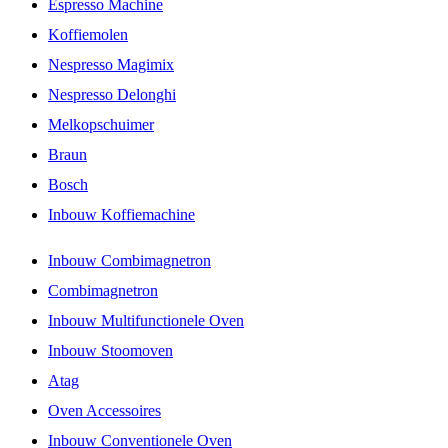
Espresso Machine
Koffiemolen
Nespresso Magimix
Nespresso Delonghi
Melkopschuimer
Braun
Bosch
Inbouw Koffiemachine
Inbouw Combimagnetron
Combimagnetron
Inbouw Multifunctionele Oven
Inbouw Stoomoven
Atag
Oven Accessoires
Inbouw Conventionele Oven