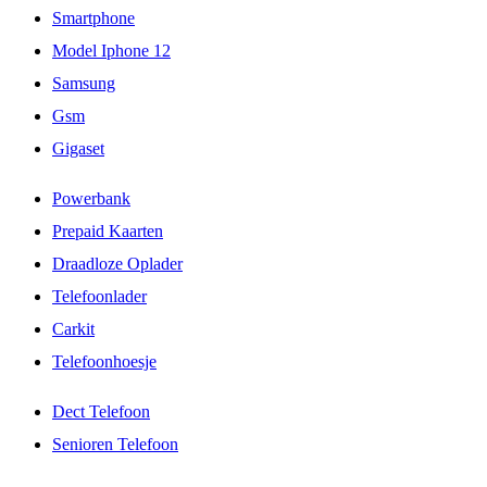
Smartphone
Model Iphone 12
Samsung
Gsm
Gigaset
Powerbank
Prepaid Kaarten
Draadloze Oplader
Telefoonlader
Carkit
Telefoonhoesje
Dect Telefoon
Senioren Telefoon