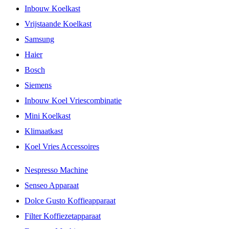
Inbouw Koelkast
Vrijstaande Koelkast
Samsung
Haier
Bosch
Siemens
Inbouw Koel Vriescombinatie
Mini Koelkast
Klimaatkast
Koel Vries Accessoires
Nespresso Machine
Senseo Apparaat
Dolce Gusto Koffieapparaat
Filter Koffiezetapparaat