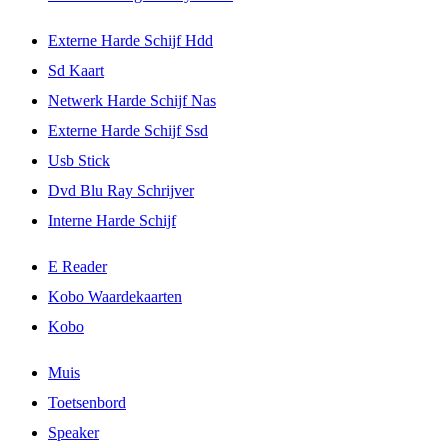
Externe Harde Schijf Hdd
Sd Kaart
Netwerk Harde Schijf Nas
Externe Harde Schijf Ssd
Usb Stick
Dvd Blu Ray Schrijver
Interne Harde Schijf
E Reader
Kobo Waardekaarten
Kobo
Muis
Toetsenbord
Speaker