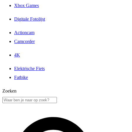
Xbox Games
Digitale Fotolijst
Actioncam
Camcorder
4K
Elektrische Fiets
Fatbike
Zoeken