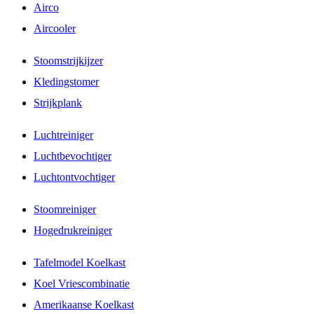
Airco
Aircooler
Stoomstrijkijzer
Kledingstomer
Strijkplank
Luchtreiniger
Luchtbevochtiger
Luchtontvochtiger
Stoomreiniger
Hogedrukreiniger
Tafelmodel Koelkast
Koel Vriescombinatie
Amerikaanse Koelkast