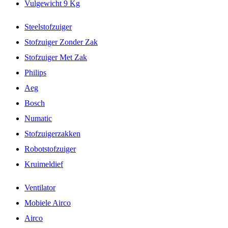
Vulgewicht 9 Kg
Steelstofzuiger
Stofzuiger Zonder Zak
Stofzuiger Met Zak
Philips
Aeg
Bosch
Numatic
Stofzuigerzakken
Robotstofzuiger
Kruimeldief
Ventilator
Mobiele Airco
Airco