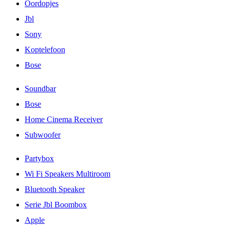
Oordopjes
Jbl
Sony
Koptelefoon
Bose
Soundbar
Bose
Home Cinema Receiver
Subwoofer
Partybox
Wi Fi Speakers Multiroom
Bluetooth Speaker
Serie Jbl Boombox
Apple