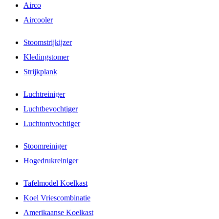
Airco
Aircooler
Stoomstrijkijzer
Kledingstomer
Strijkplank
Luchtreiniger
Luchtbevochtiger
Luchtontvochtiger
Stoomreiniger
Hogedrukreiniger
Tafelmodel Koelkast
Koel Vriescombinatie
Amerikaanse Koelkast