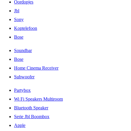
Oordopjes
Jbl
Sony
Koptelefoon
Bose
Soundbar
Bose
Home Cinema Receiver
Subwoofer
Partybox
Wi Fi Speakers Multiroom
Bluetooth Speaker
Serie Jbl Boombox
Apple