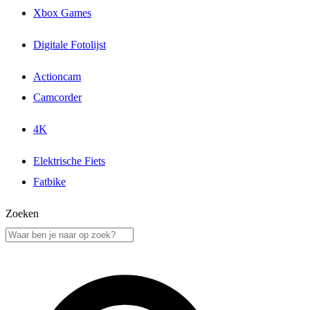
Xbox Games
Digitale Fotolijst
Actioncam
Camcorder
4K
Elektrische Fiets
Fatbike
Zoeken