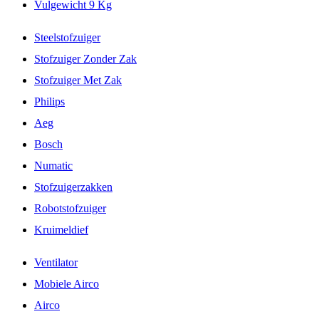
Vulgewicht 9 Kg
Steelstofzuiger
Stofzuiger Zonder Zak
Stofzuiger Met Zak
Philips
Aeg
Bosch
Numatic
Stofzuigerzakken
Robotstofzuiger
Kruimeldief
Ventilator
Mobiele Airco
Airco