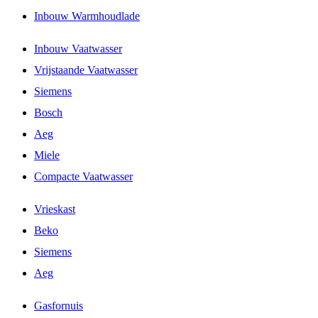
Inbouw Warmhoudlade
Inbouw Vaatwasser
Vrijstaande Vaatwasser
Siemens
Bosch
Aeg
Miele
Compacte Vaatwasser
Vrieskast
Beko
Siemens
Aeg
Gasfornuis