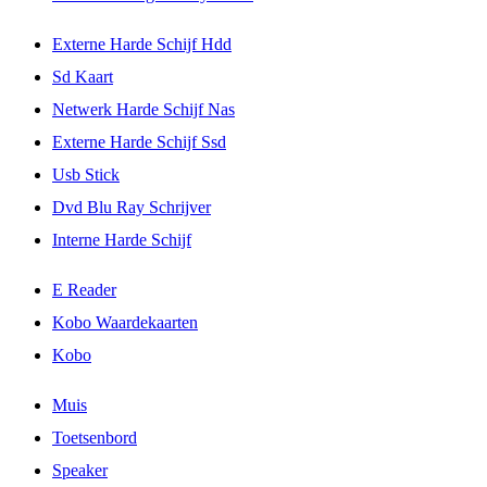
Externe Harde Schijf Hdd
Sd Kaart
Netwerk Harde Schijf Nas
Externe Harde Schijf Ssd
Usb Stick
Dvd Blu Ray Schrijver
Interne Harde Schijf
E Reader
Kobo Waardekaarten
Kobo
Muis
Toetsenbord
Speaker