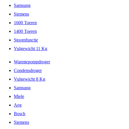
Samsung
Siemens
1600 Toeren
1400 Toeren
Stoomfunctie
Vulgewicht 11 Kg
Warmtepompdroger
Condensdroger
Vulgewicht 8 Kg
Samsung
Miele
Aeg
Bosch
Siemens