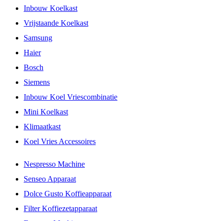
Inbouw Koelkast
Vrijstaande Koelkast
Samsung
Haier
Bosch
Siemens
Inbouw Koel Vriescombinatie
Mini Koelkast
Klimaatkast
Koel Vries Accessoires
Nespresso Machine
Senseo Apparaat
Dolce Gusto Koffieapparaat
Filter Koffiezetapparaat