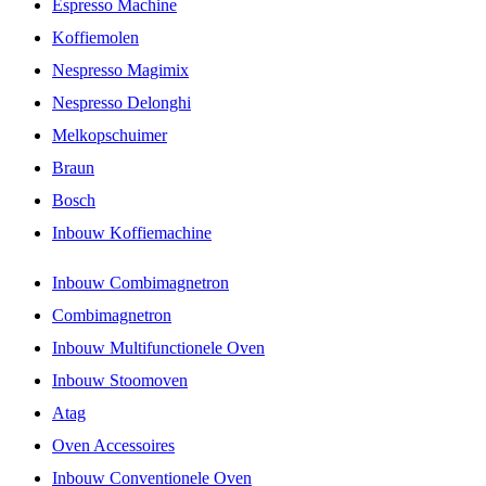
Espresso Machine
Koffiemolen
Nespresso Magimix
Nespresso Delonghi
Melkopschuimer
Braun
Bosch
Inbouw Koffiemachine
Inbouw Combimagnetron
Combimagnetron
Inbouw Multifunctionele Oven
Inbouw Stoomoven
Atag
Oven Accessoires
Inbouw Conventionele Oven