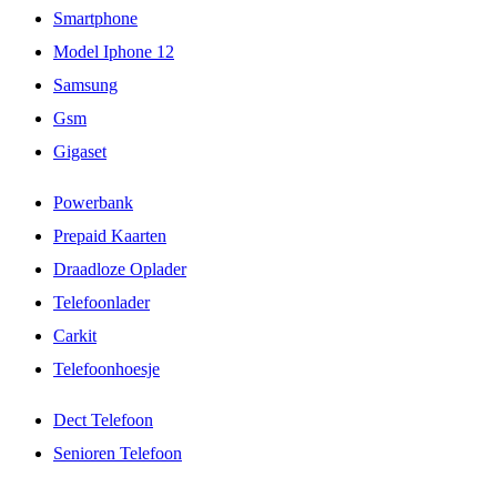
Smartphone
Model Iphone 12
Samsung
Gsm
Gigaset
Powerbank
Prepaid Kaarten
Draadloze Oplader
Telefoonlader
Carkit
Telefoonhoesje
Dect Telefoon
Senioren Telefoon