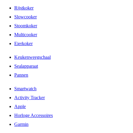
Rijstkoker
Slowcooker
Stoomkoker
Multicooker
Eierkoker
Keukenweegschaal
Sealapparaat
Pannen
Smartwatch
Activity Tracker
Apple
Horloge Accessoires
Garmin