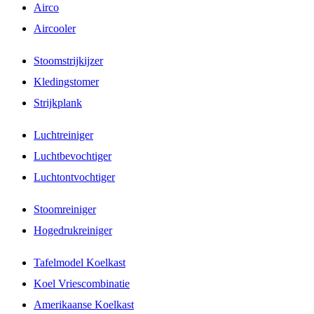
Airco
Aircooler
Stoomstrijkijzer
Kledingstomer
Strijkplank
Luchtreiniger
Luchtbevochtiger
Luchtontvochtiger
Stoomreiniger
Hogedrukreiniger
Tafelmodel Koelkast
Koel Vriescombinatie
Amerikaanse Koelkast