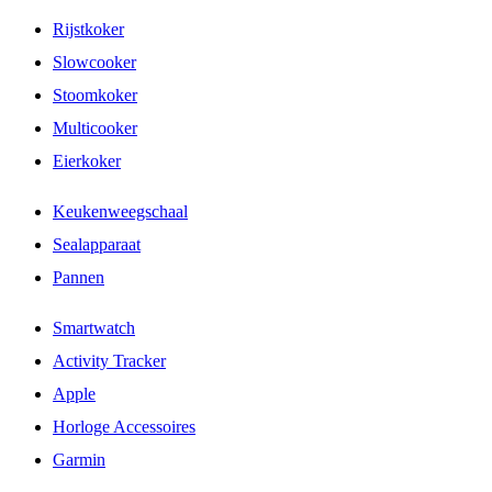
Rijstkoker
Slowcooker
Stoomkoker
Multicooker
Eierkoker
Keukenweegschaal
Sealapparaat
Pannen
Smartwatch
Activity Tracker
Apple
Horloge Accessoires
Garmin