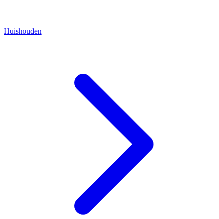
Huishouden