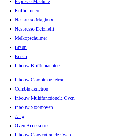
Espresso Machine
Koffiemolen
Nespresso Magimix
Nespresso Delonghi
Melkopschuimer
Braun
Bosch
Inbouw Koffiemachine
Inbouw Combimagnetron
Combimagnetron
Inbouw Multifunctionele Oven
Inbouw Stoomoven
Atag
Oven Accessoires
Inbouw Conventionele Oven