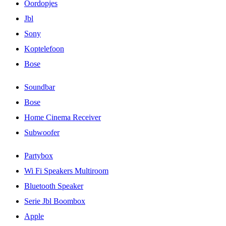
Oordopjes
Jbl
Sony
Koptelefoon
Bose
Soundbar
Bose
Home Cinema Receiver
Subwoofer
Partybox
Wi Fi Speakers Multiroom
Bluetooth Speaker
Serie Jbl Boombox
Apple