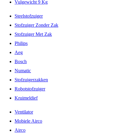
Vulgewicht 9 Kg
Steelstofzuiger
Stofzuiger Zonder Zak
Stofzuiger Met Zak
Philips
Aeg
Bosch
Numatic
Stofzuigerzakken
Robotstofzuiger
Kruimeldief
Ventilator
Mobiele Airco
Airco