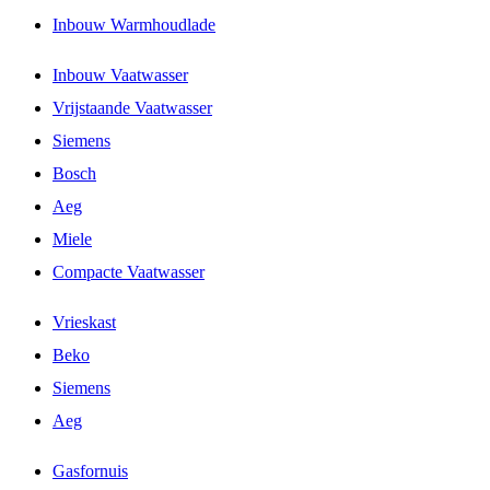
Inbouw Warmhoudlade
Inbouw Vaatwasser
Vrijstaande Vaatwasser
Siemens
Bosch
Aeg
Miele
Compacte Vaatwasser
Vrieskast
Beko
Siemens
Aeg
Gasfornuis