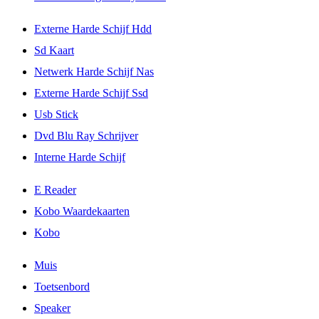
Externe Harde Schijf Hdd
Sd Kaart
Netwerk Harde Schijf Nas
Externe Harde Schijf Ssd
Usb Stick
Dvd Blu Ray Schrijver
Interne Harde Schijf
E Reader
Kobo Waardekaarten
Kobo
Muis
Toetsenbord
Speaker