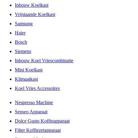
Inbouw Koelkast
Vrijstaande Koelkast
Samsung
Haier
Bosch
Siemens
Inbouw Koel Vriescombinatie
Mini Koelkast
Klimaatkast
Koel Vries Accessoires
Nespresso Machine
Senseo Apparaat
Dolce Gusto Koffieapparaat
Filter Koffiezetapparaat