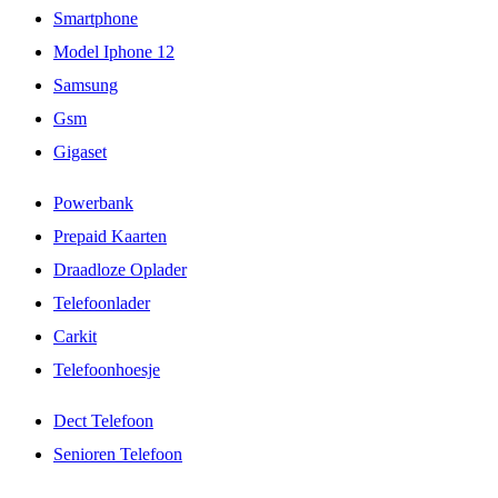
Smartphone
Model Iphone 12
Samsung
Gsm
Gigaset
Powerbank
Prepaid Kaarten
Draadloze Oplader
Telefoonlader
Carkit
Telefoonhoesje
Dect Telefoon
Senioren Telefoon