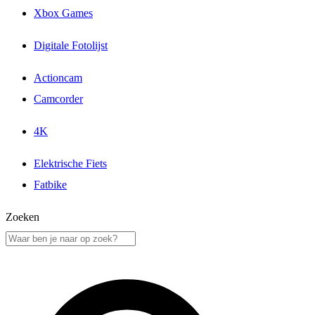
Xbox Games
Digitale Fotolijst
Actioncam
Camcorder
4K
Elektrische Fiets
Fatbike
Zoeken