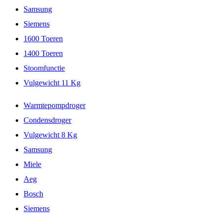
Samsung
Siemens
1600 Toeren
1400 Toeren
Stoomfunctie
Vulgewicht 11 Kg
Warmtepompdroger
Condensdroger
Vulgewicht 8 Kg
Samsung
Miele
Aeg
Bosch
Siemens