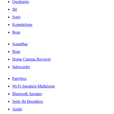
Oordopjes
Jbl
Sony
Koptelefoon
Bose
Soundbar
Bose
Home Cinema Receiver
Subwoofer
Partybox
Wi Fi Speakers Multiroom
Bluetooth Speaker
Serie Jbl Boombox
Apple