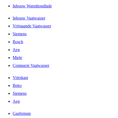
Inbouw Warmhoudlade
Inbouw Vaatwasser
Vrijstaande Vaatwasser
Siemens
Bosch
Aeg
Miele
Compacte Vaatwasser
Vrieskast
Beko
Siemens
Aeg
Gasfornuis