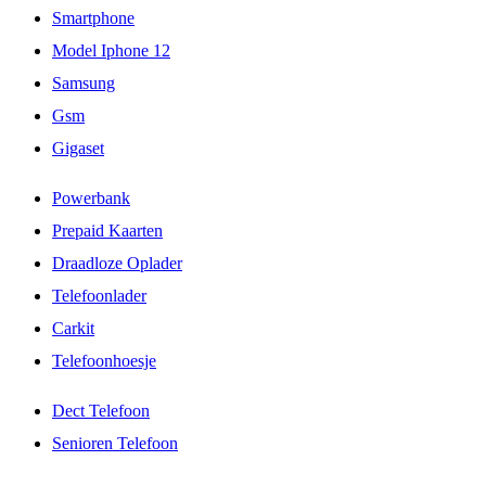
Smartphone
Model Iphone 12
Samsung
Gsm
Gigaset
Powerbank
Prepaid Kaarten
Draadloze Oplader
Telefoonlader
Carkit
Telefoonhoesje
Dect Telefoon
Senioren Telefoon