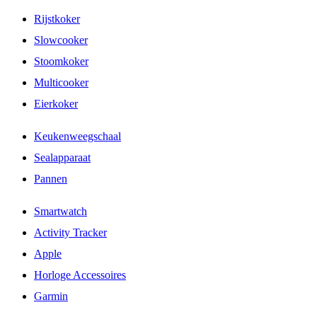
Rijstkoker
Slowcooker
Stoomkoker
Multicooker
Eierkoker
Keukenweegschaal
Sealapparaat
Pannen
Smartwatch
Activity Tracker
Apple
Horloge Accessoires
Garmin