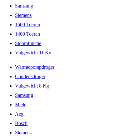
Samsung
Siemens
1600 Toeren
1400 Toeren
Stoomfunctie
Vulgewicht 11 Kg
Warmtepompdroger
Condensdroger
Vulgewicht 8 Kg
Samsung
Miele
Aeg
Bosch
Siemens