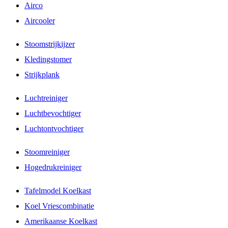
Airco
Aircooler
Stoomstrijkijzer
Kledingstomer
Strijkplank
Luchtreiniger
Luchtbevochtiger
Luchtontvochtiger
Stoomreiniger
Hogedrukreiniger
Tafelmodel Koelkast
Koel Vriescombinatie
Amerikaanse Koelkast