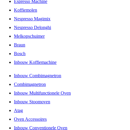
Espresso Machine
Koffiemolen
Nespresso Magimix
Nespresso Delonghi
Melkopschuimer
Braun
Bosch
Inbouw Koffiemachine
Inbouw Combimagnetron
Combimagnetron
Inbouw Multifunctionele Oven
Inbouw Stoomoven
Atag
Oven Accessoires
Inbouw Conventionele Oven