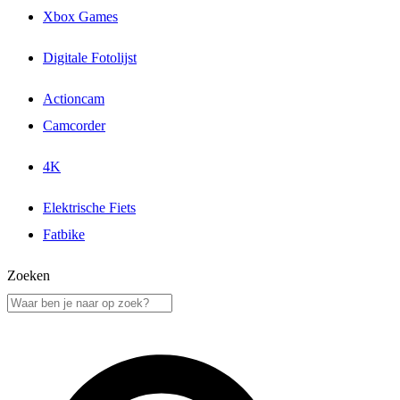
Xbox Games
Digitale Fotolijst
Actioncam
Camcorder
4K
Elektrische Fiets
Fatbike
Zoeken