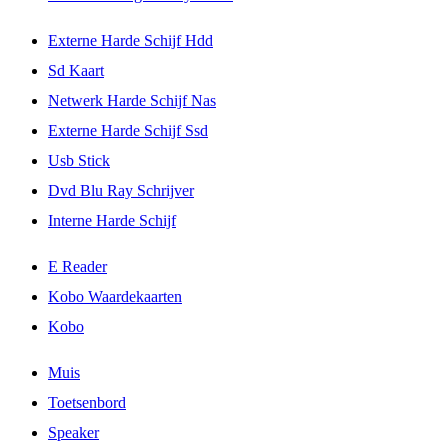
Externe Harde Schijf Hdd
Sd Kaart
Netwerk Harde Schijf Nas
Externe Harde Schijf Ssd
Usb Stick
Dvd Blu Ray Schrijver
Interne Harde Schijf
E Reader
Kobo Waardekaarten
Kobo
Muis
Toetsenbord
Speaker