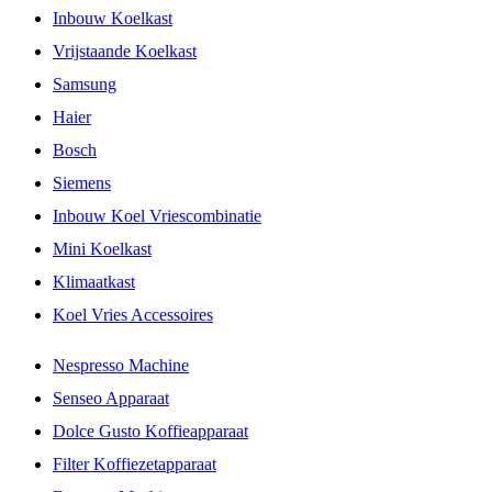
Inbouw Koelkast
Vrijstaande Koelkast
Samsung
Haier
Bosch
Siemens
Inbouw Koel Vriescombinatie
Mini Koelkast
Klimaatkast
Koel Vries Accessoires
Nespresso Machine
Senseo Apparaat
Dolce Gusto Koffieapparaat
Filter Koffiezetapparaat