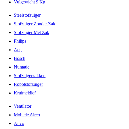
Vulgewicht 9 Kg
Steelstofzuiger
Stofzuiger Zonder Zak
Stofzuiger Met Zak
Philips
Aeg
Bosch
Numatic
Stofzuigerzakken
Robotstofzuiger
Kruimeldief
Ventilator
Mobiele Airco
Airco