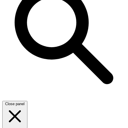
Close panel