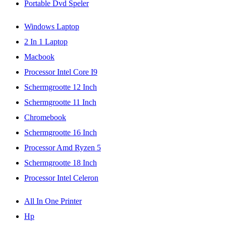
Portable Dvd Speler
Windows Laptop
2 In 1 Laptop
Macbook
Processor Intel Core I9
Schermgrootte 12 Inch
Schermgrootte 11 Inch
Chromebook
Schermgrootte 16 Inch
Processor Amd Ryzen 5
Schermgrootte 18 Inch
Processor Intel Celeron
All In One Printer
Hp