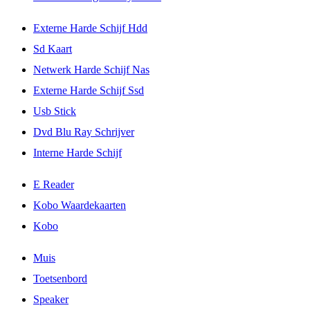
Externe Harde Schijf Hdd
Sd Kaart
Netwerk Harde Schijf Nas
Externe Harde Schijf Ssd
Usb Stick
Dvd Blu Ray Schrijver
Interne Harde Schijf
E Reader
Kobo Waardekaarten
Kobo
Muis
Toetsenbord
Speaker