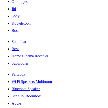
Oordopjes
Jbl
Sony
Koptelefoon
Bose
Soundbar
Bose
Home Cinema Receiver
Subwoofer
Partybox
Wi Fi Speakers Multiroom
Bluetooth Speaker
Serie Jbl Boombox
Apple