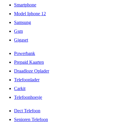
Smartphone
Model Iphone 12
Samsung
Gsm
Gigaset
Powerbank
Prepaid Kaarten
Draadloze Oplader
Telefoonlader
Carkit
Telefoonhoesje
Dect Telefoon
Senioren Telefoon