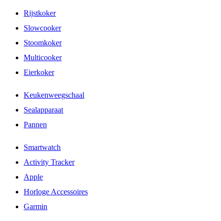
Rijstkoker
Slowcooker
Stoomkoker
Multicooker
Eierkoker
Keukenweegschaal
Sealapparaat
Pannen
Smartwatch
Activity Tracker
Apple
Horloge Accessoires
Garmin