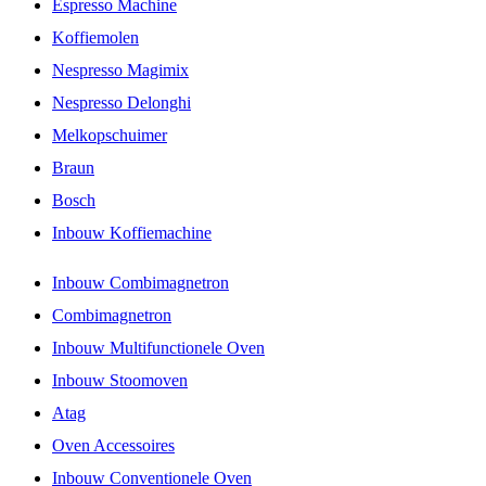
Espresso Machine
Koffiemolen
Nespresso Magimix
Nespresso Delonghi
Melkopschuimer
Braun
Bosch
Inbouw Koffiemachine
Inbouw Combimagnetron
Combimagnetron
Inbouw Multifunctionele Oven
Inbouw Stoomoven
Atag
Oven Accessoires
Inbouw Conventionele Oven