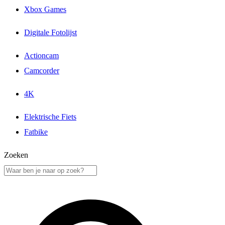
Xbox Games
Digitale Fotolijst
Actioncam
Camcorder
4K
Elektrische Fiets
Fatbike
Zoeken