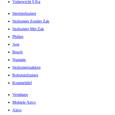
Vulgewicht 9 Kg
Steelstofzuiger
Stofzuiger Zonder Zak
Stofzuiger Met Zak
Philips
Aeg
Bosch
Numatic
Stofzuigerzakken
Robotstofzuiger
Kruimeldief
Ventilator
Mobiele Airco
Airco