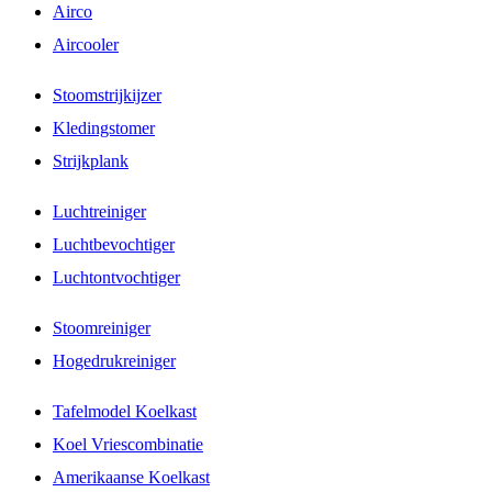
Airco
Aircooler
Stoomstrijkijzer
Kledingstomer
Strijkplank
Luchtreiniger
Luchtbevochtiger
Luchtontvochtiger
Stoomreiniger
Hogedrukreiniger
Tafelmodel Koelkast
Koel Vriescombinatie
Amerikaanse Koelkast