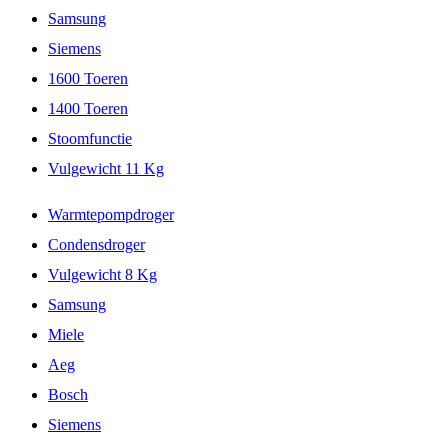
Samsung
Siemens
1600 Toeren
1400 Toeren
Stoomfunctie
Vulgewicht 11 Kg
Warmtepompdroger
Condensdroger
Vulgewicht 8 Kg
Samsung
Miele
Aeg
Bosch
Siemens