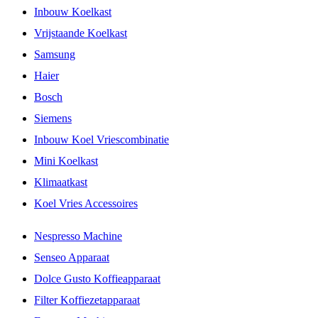
Inbouw Koelkast
Vrijstaande Koelkast
Samsung
Haier
Bosch
Siemens
Inbouw Koel Vriescombinatie
Mini Koelkast
Klimaatkast
Koel Vries Accessoires
Nespresso Machine
Senseo Apparaat
Dolce Gusto Koffieapparaat
Filter Koffiezetapparaat