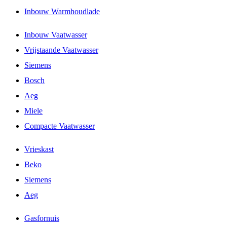
Inbouw Warmhoudlade
Inbouw Vaatwasser
Vrijstaande Vaatwasser
Siemens
Bosch
Aeg
Miele
Compacte Vaatwasser
Vrieskast
Beko
Siemens
Aeg
Gasfornuis