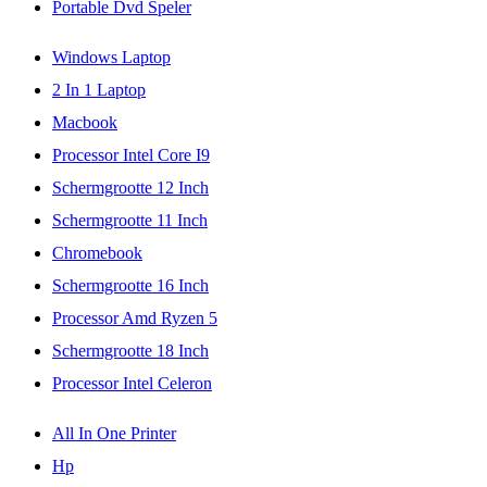
Portable Dvd Speler
Windows Laptop
2 In 1 Laptop
Macbook
Processor Intel Core I9
Schermgrootte 12 Inch
Schermgrootte 11 Inch
Chromebook
Schermgrootte 16 Inch
Processor Amd Ryzen 5
Schermgrootte 18 Inch
Processor Intel Celeron
All In One Printer
Hp