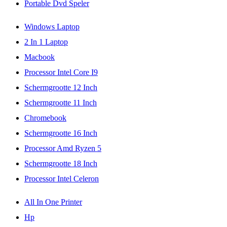
Portable Dvd Speler
Windows Laptop
2 In 1 Laptop
Macbook
Processor Intel Core I9
Schermgrootte 12 Inch
Schermgrootte 11 Inch
Chromebook
Schermgrootte 16 Inch
Processor Amd Ryzen 5
Schermgrootte 18 Inch
Processor Intel Celeron
All In One Printer
Hp