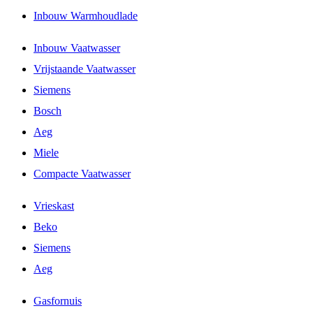
Inbouw Warmhoudlade
Inbouw Vaatwasser
Vrijstaande Vaatwasser
Siemens
Bosch
Aeg
Miele
Compacte Vaatwasser
Vrieskast
Beko
Siemens
Aeg
Gasfornuis