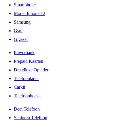
Smartphone
Model Iphone 12
Samsung
Gsm
Gigaset
Powerbank
Prepaid Kaarten
Draadloze Oplader
Telefoonlader
Carkit
Telefoonhoesje
Dect Telefoon
Senioren Telefoon