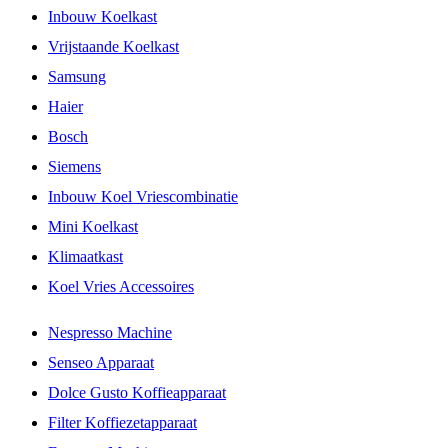
Inbouw Koelkast
Vrijstaande Koelkast
Samsung
Haier
Bosch
Siemens
Inbouw Koel Vriescombinatie
Mini Koelkast
Klimaatkast
Koel Vries Accessoires
Nespresso Machine
Senseo Apparaat
Dolce Gusto Koffieapparaat
Filter Koffiezetapparaat