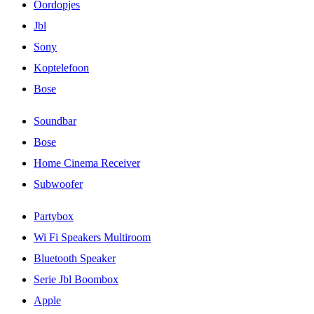
Oordopjes
Jbl
Sony
Koptelefoon
Bose
Soundbar
Bose
Home Cinema Receiver
Subwoofer
Partybox
Wi Fi Speakers Multiroom
Bluetooth Speaker
Serie Jbl Boombox
Apple