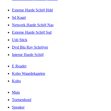
Externe Harde Schijf Hdd
Sd Kaart
Netwerk Harde Schijf Nas
Externe Harde Schijf Ssd
Usb Stick
Dvd Blu Ray Schrijver
Interne Harde Schijf
E Reader
Kobo Waardekaarten
Kobo
Muis
Toetsenbord
Speaker