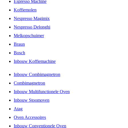
Espresso Machine
Koffiemolen
Nespresso Magimix
Nespresso Delonghi
Melkopschuimer
Braun
Bosch
Inbouw Koffiemachine
Inbouw Combimagnetron
Combimagnetron
Inbouw Multifunctionele Oven
Inbouw Stoomoven
Atag
Oven Accessoires
Inbouw Conventionele Oven