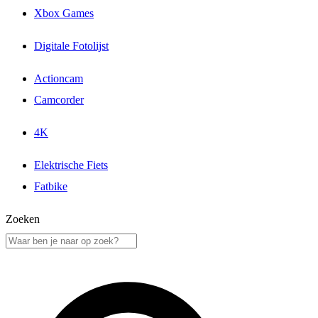
Xbox Games
Digitale Fotolijst
Actioncam
Camcorder
4K
Elektrische Fiets
Fatbike
Zoeken