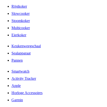
Rijstkoker
Slowcooker
Stoomkoker
Multicooker
Eierkoker
Keukenweegschaal
Sealapparaat
Pannen
Smartwatch
Activity Tracker
Apple
Horloge Accessoires
Garmin