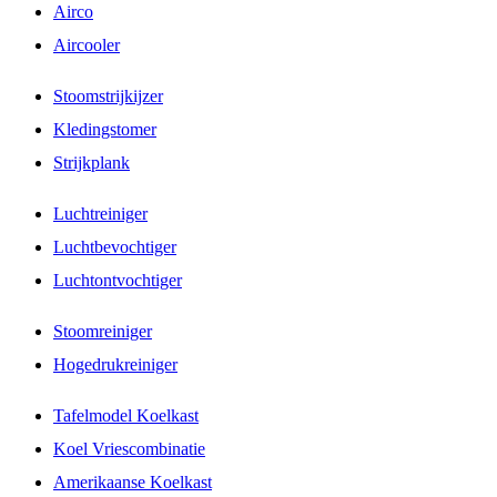
Airco
Aircooler
Stoomstrijkijzer
Kledingstomer
Strijkplank
Luchtreiniger
Luchtbevochtiger
Luchtontvochtiger
Stoomreiniger
Hogedrukreiniger
Tafelmodel Koelkast
Koel Vriescombinatie
Amerikaanse Koelkast