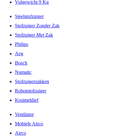
Vulgewicht 9 Kg
Steelstofzuiger
Stofzuiger Zonder Zak
Stofzuiger Met Zak
Philips
Aeg
Bosch
Numatic
Stofzuigerzakken
Robotstofzuiger
Kruimeldief
Ventilator
Mobiele Airco
Airco