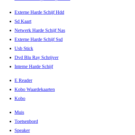
Externe Harde Schijf Hdd
Sd Kaart
Netwerk Harde Schijf Nas
Externe Harde Schijf Ssd
Usb Stick
Dvd Blu Ray Schrijver
Interne Harde Schijf
E Reader
Kobo Waardekaarten
Kobo
Muis
Toetsenbord
Speaker