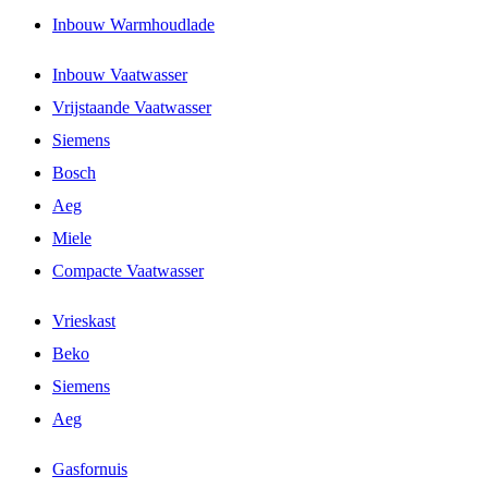
Inbouw Warmhoudlade
Inbouw Vaatwasser
Vrijstaande Vaatwasser
Siemens
Bosch
Aeg
Miele
Compacte Vaatwasser
Vrieskast
Beko
Siemens
Aeg
Gasfornuis