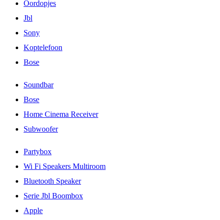
Oordopjes
Jbl
Sony
Koptelefoon
Bose
Soundbar
Bose
Home Cinema Receiver
Subwoofer
Partybox
Wi Fi Speakers Multiroom
Bluetooth Speaker
Serie Jbl Boombox
Apple