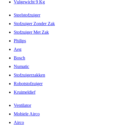
Vulgewicht 9 Kg
Steelstofzuiger
Stofzuiger Zonder Zak
Stofzuiger Met Zak
Philips
Aeg
Bosch
Numatic
Stofzuigerzakken
Robotstofzuiger
Kruimeldief
Ventilator
Mobiele Airco
Airco