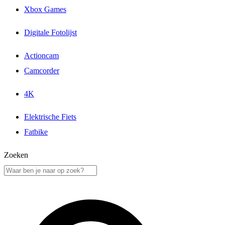
Xbox Games
Digitale Fotolijst
Actioncam
Camcorder
4K
Elektrische Fiets
Fatbike
Zoeken