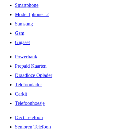
Smartphone
Model Iphone 12
Samsung
Gsm
Gigaset
Powerbank
Prepaid Kaarten
Draadloze Oplader
Telefoonlader
Carkit
Telefoonhoesje
Dect Telefoon
Senioren Telefoon