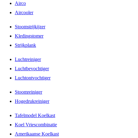
Airco
Aircooler
Stoomstrijkijzer
Kledingstomer
Strijkplank
Luchtreiniger
Luchtbevochtiger
Luchtontvochtiger
Stoomreiniger
Hogedrukreiniger
Tafelmodel Koelkast
Koel Vriescombinatie
Amerikaanse Koelkast