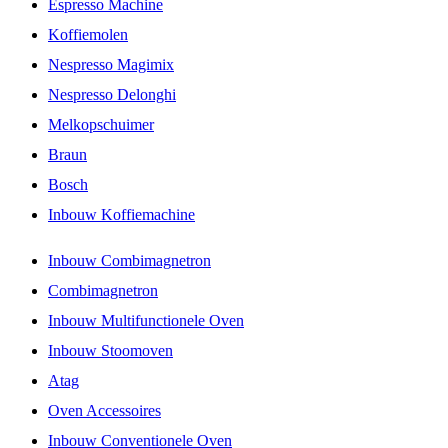
Espresso Machine
Koffiemolen
Nespresso Magimix
Nespresso Delonghi
Melkopschuimer
Braun
Bosch
Inbouw Koffiemachine
Inbouw Combimagnetron
Combimagnetron
Inbouw Multifunctionele Oven
Inbouw Stoomoven
Atag
Oven Accessoires
Inbouw Conventionele Oven