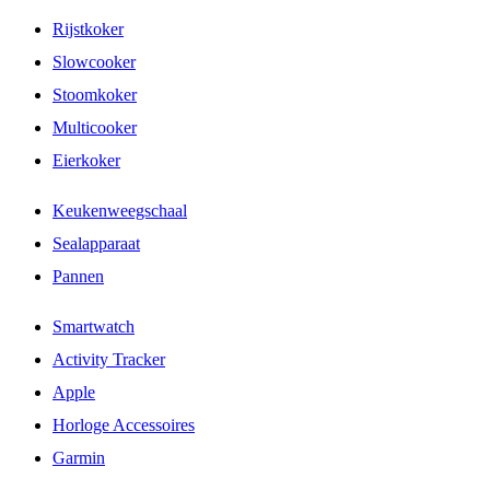
Rijstkoker
Slowcooker
Stoomkoker
Multicooker
Eierkoker
Keukenweegschaal
Sealapparaat
Pannen
Smartwatch
Activity Tracker
Apple
Horloge Accessoires
Garmin