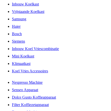
Inbouw Koelkast
Vrijstaande Koelkast
Samsung
Haier
Bosch
Siemens
Inbouw Koel Vriescombinatie
Mini Koelkast
Klimaatkast
Koel Vries Accessoires
Nespresso Machine
Senseo Apparaat
Dolce Gusto Koffieapparaat
Filter Koffiezetapparaat