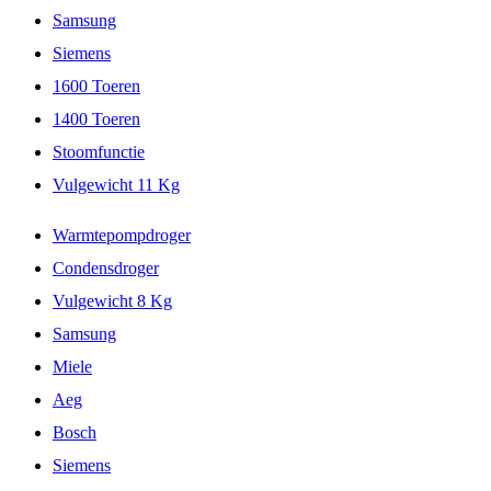
Samsung
Siemens
1600 Toeren
1400 Toeren
Stoomfunctie
Vulgewicht 11 Kg
Warmtepompdroger
Condensdroger
Vulgewicht 8 Kg
Samsung
Miele
Aeg
Bosch
Siemens