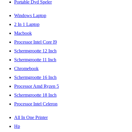
Portable Dvd Speler
Windows Laptop
2 In 1 Laptop
Macbook
Processor Intel Core I9
Schermgrootte 12 Inch
Schermgrootte 11 Inch
Chromebook
Schermgrootte 16 Inch
Processor Amd Ryzen 5
Schermgrootte 18 Inch
Processor Intel Celeron
All In One Printer
Hp