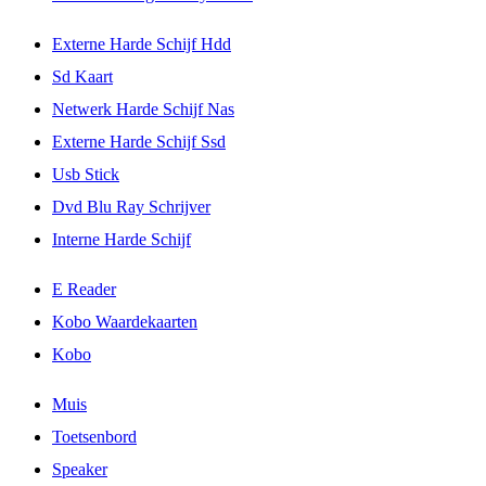
Externe Harde Schijf Hdd
Sd Kaart
Netwerk Harde Schijf Nas
Externe Harde Schijf Ssd
Usb Stick
Dvd Blu Ray Schrijver
Interne Harde Schijf
E Reader
Kobo Waardekaarten
Kobo
Muis
Toetsenbord
Speaker