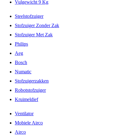
Vulgewicht 9 Kg
Steelstofzuiger
Stofzuiger Zonder Zak
Stofzuiger Met Zak
Philips
Aeg
Bosch
Numatic
Stofzuigerzakken
Robotstofzuiger
Kruimeldief
Ventilator
Mobiele Airco
Airco