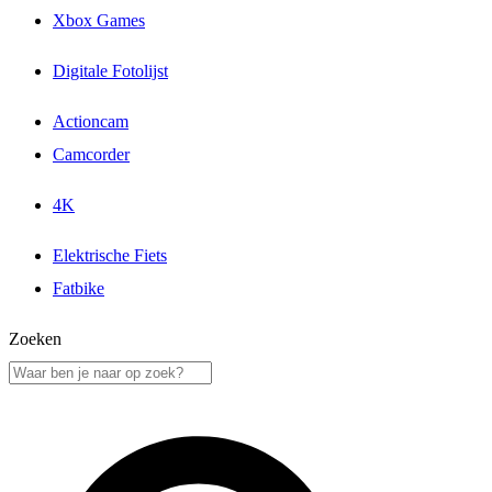
Xbox Games
Digitale Fotolijst
Actioncam
Camcorder
4K
Elektrische Fiets
Fatbike
Zoeken