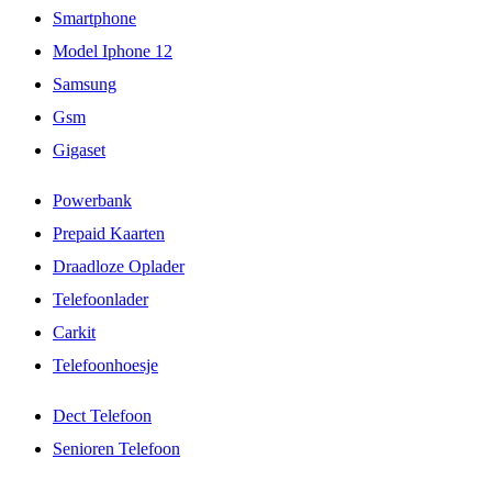
Smartphone
Model Iphone 12
Samsung
Gsm
Gigaset
Powerbank
Prepaid Kaarten
Draadloze Oplader
Telefoonlader
Carkit
Telefoonhoesje
Dect Telefoon
Senioren Telefoon