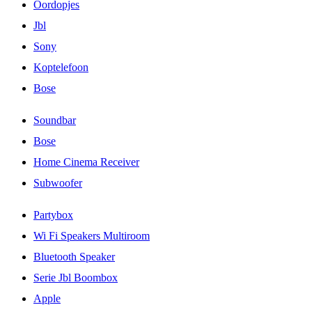
Oordopjes
Jbl
Sony
Koptelefoon
Bose
Soundbar
Bose
Home Cinema Receiver
Subwoofer
Partybox
Wi Fi Speakers Multiroom
Bluetooth Speaker
Serie Jbl Boombox
Apple