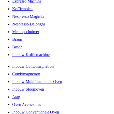
Espresso Machine
Koffiemolen
Nespresso Magimix
Nespresso Delonghi
Melkopschuimer
Braun
Bosch
Inbouw Koffiemachine
Inbouw Combimagnetron
Combimagnetron
Inbouw Multifunctionele Oven
Inbouw Stoomoven
Atag
Oven Accessoires
Inbouw Conventionele Oven