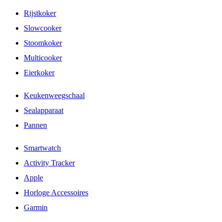
Rijstkoker
Slowcooker
Stoomkoker
Multicooker
Eierkoker
Keukenweegschaal
Sealapparaat
Pannen
Smartwatch
Activity Tracker
Apple
Horloge Accessoires
Garmin