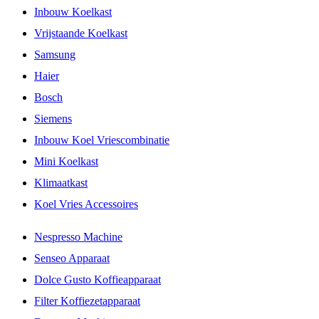
Inbouw Koelkast
Vrijstaande Koelkast
Samsung
Haier
Bosch
Siemens
Inbouw Koel Vriescombinatie
Mini Koelkast
Klimaatkast
Koel Vries Accessoires
Nespresso Machine
Senseo Apparaat
Dolce Gusto Koffieapparaat
Filter Koffiezetapparaat