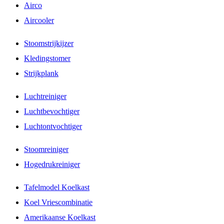
Airco
Aircooler
Stoomstrijkijzer
Kledingstomer
Strijkplank
Luchtreiniger
Luchtbevochtiger
Luchtontvochtiger
Stoomreiniger
Hogedrukreiniger
Tafelmodel Koelkast
Koel Vriescombinatie
Amerikaanse Koelkast