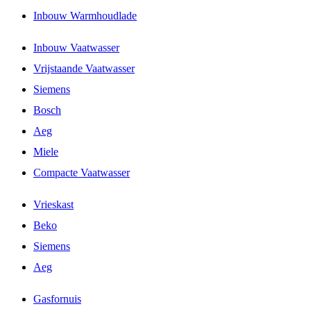
Inbouw Warmhoudlade
Inbouw Vaatwasser
Vrijstaande Vaatwasser
Siemens
Bosch
Aeg
Miele
Compacte Vaatwasser
Vrieskast
Beko
Siemens
Aeg
Gasfornuis