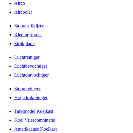
Airco
Aircooler
Stoomstrijkijzer
Kledingstomer
Strijkplank
Luchtreiniger
Luchtbevochtiger
Luchtontvochtiger
Stoomreiniger
Hogedrukreiniger
Tafelmodel Koelkast
Koel Vriescombinatie
Amerikaanse Koelkast