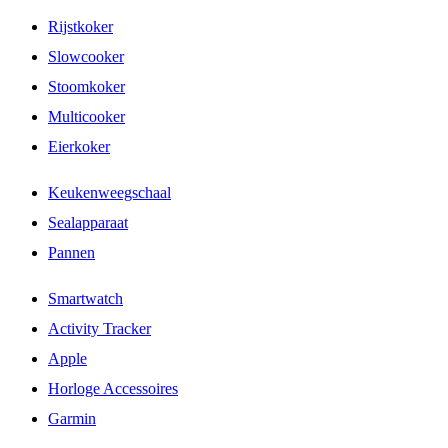
Rijstkoker
Slowcooker
Stoomkoker
Multicooker
Eierkoker
Keukenweegschaal
Sealapparaat
Pannen
Smartwatch
Activity Tracker
Apple
Horloge Accessoires
Garmin