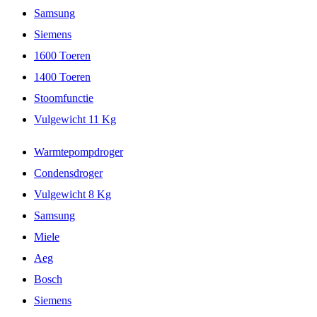
Samsung
Siemens
1600 Toeren
1400 Toeren
Stoomfunctie
Vulgewicht 11 Kg
Warmtepompdroger
Condensdroger
Vulgewicht 8 Kg
Samsung
Miele
Aeg
Bosch
Siemens