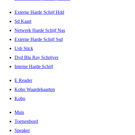
Externe Harde Schijf Hdd
Sd Kaart
Netwerk Harde Schijf Nas
Externe Harde Schijf Ssd
Usb Stick
Dvd Blu Ray Schrijver
Interne Harde Schijf
E Reader
Kobo Waardekaarten
Kobo
Muis
Toetsenbord
Speaker