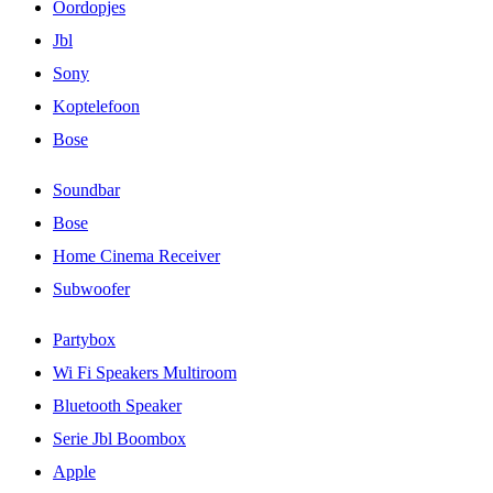
Oordopjes
Jbl
Sony
Koptelefoon
Bose
Soundbar
Bose
Home Cinema Receiver
Subwoofer
Partybox
Wi Fi Speakers Multiroom
Bluetooth Speaker
Serie Jbl Boombox
Apple