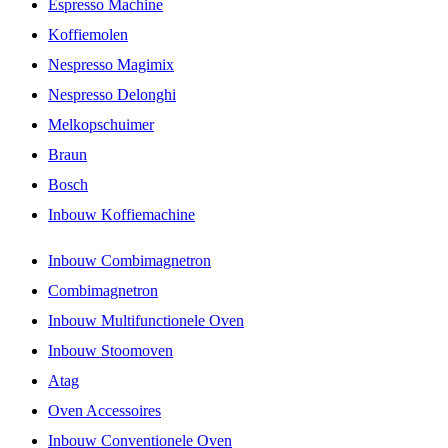
Espresso Machine
Koffiemolen
Nespresso Magimix
Nespresso Delonghi
Melkopschuimer
Braun
Bosch
Inbouw Koffiemachine
Inbouw Combimagnetron
Combimagnetron
Inbouw Multifunctionele Oven
Inbouw Stoomoven
Atag
Oven Accessoires
Inbouw Conventionele Oven