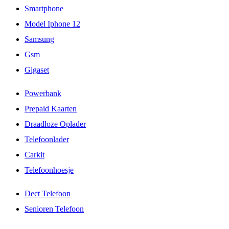
Smartphone
Model Iphone 12
Samsung
Gsm
Gigaset
Powerbank
Prepaid Kaarten
Draadloze Oplader
Telefoonlader
Carkit
Telefoonhoesje
Dect Telefoon
Senioren Telefoon