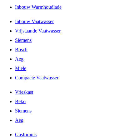
Inbouw Warmhoudlade
Inbouw Vaatwasser
Vrijstaande Vaatwasser
Siemens
Bosch
Aeg
Miele
Compacte Vaatwasser
Vrieskast
Beko
Siemens
Aeg
Gasfornuis