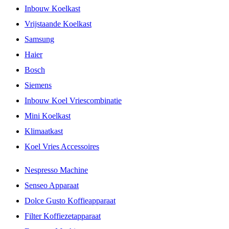
Inbouw Koelkast
Vrijstaande Koelkast
Samsung
Haier
Bosch
Siemens
Inbouw Koel Vriescombinatie
Mini Koelkast
Klimaatkast
Koel Vries Accessoires
Nespresso Machine
Senseo Apparaat
Dolce Gusto Koffieapparaat
Filter Koffiezetapparaat