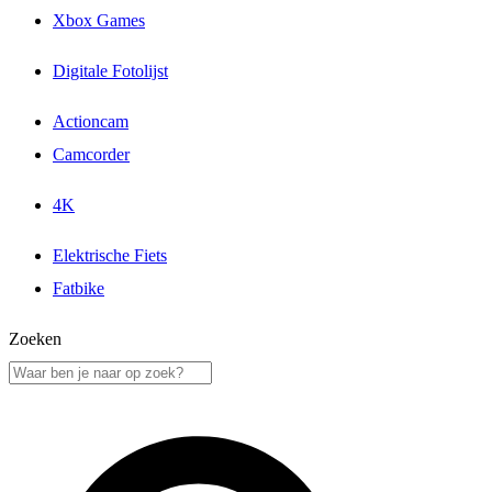
Xbox Games
Digitale Fotolijst
Actioncam
Camcorder
4K
Elektrische Fiets
Fatbike
Zoeken