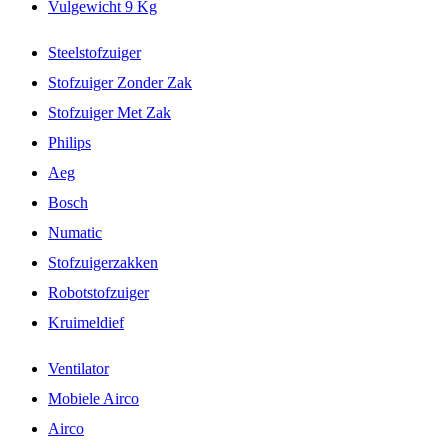
Vulgewicht 9 Kg
Steelstofzuiger
Stofzuiger Zonder Zak
Stofzuiger Met Zak
Philips
Aeg
Bosch
Numatic
Stofzuigerzakken
Robotstofzuiger
Kruimeldief
Ventilator
Mobiele Airco
Airco