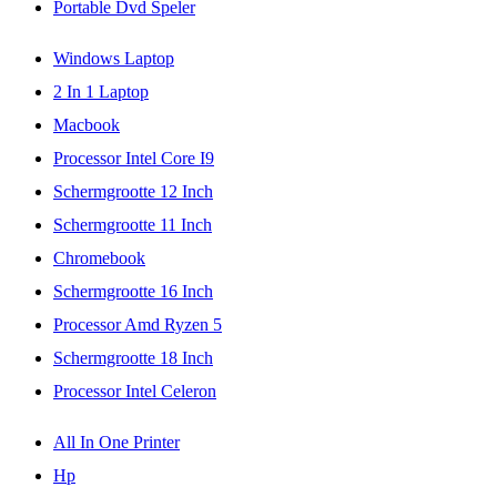
Portable Dvd Speler
Windows Laptop
2 In 1 Laptop
Macbook
Processor Intel Core I9
Schermgrootte 12 Inch
Schermgrootte 11 Inch
Chromebook
Schermgrootte 16 Inch
Processor Amd Ryzen 5
Schermgrootte 18 Inch
Processor Intel Celeron
All In One Printer
Hp