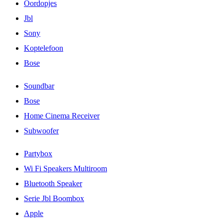
Oordopjes
Jbl
Sony
Koptelefoon
Bose
Soundbar
Bose
Home Cinema Receiver
Subwoofer
Partybox
Wi Fi Speakers Multiroom
Bluetooth Speaker
Serie Jbl Boombox
Apple