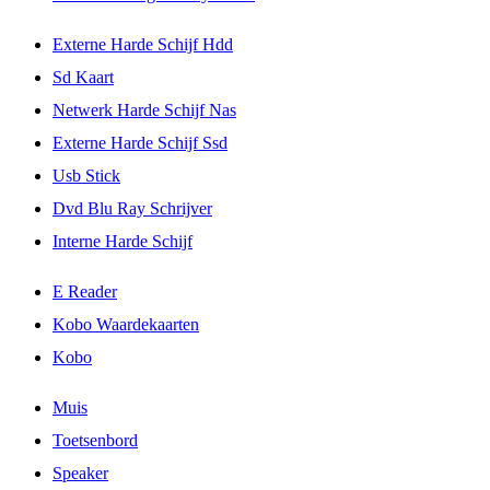
Externe Harde Schijf Hdd
Sd Kaart
Netwerk Harde Schijf Nas
Externe Harde Schijf Ssd
Usb Stick
Dvd Blu Ray Schrijver
Interne Harde Schijf
E Reader
Kobo Waardekaarten
Kobo
Muis
Toetsenbord
Speaker