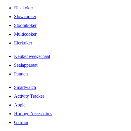
Rijstkoker
Slowcooker
Stoomkoker
Multicooker
Eierkoker
Keukenweegschaal
Sealapparaat
Pannen
Smartwatch
Activity Tracker
Apple
Horloge Accessoires
Garmin