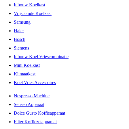
Inbouw Koelkast
Vrijstaande Koelkast
Samsung
Haier
Bosch
Siemens
Inbouw Koel Vriescombinatie
Mini Koelkast
Klimaatkast
Koel Vries Accessoires
Nespresso Machine
Senseo Apparaat
Dolce Gusto Koffieapparaat
Filter Koffiezetapparaat