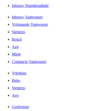
Inbouw Warmhoudlade
Inbouw Vaatwasser
Vrijstaande Vaatwasser
Siemens
Bosch
Aeg
Miele
Compacte Vaatwasser
Vrieskast
Beko
Siemens
Aeg
Gasfornuis