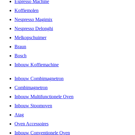
Espresso Machine
Koffiemolen
Nespresso Magimix
Nespresso Delonghi
Melkopschuimer
Braun
Bosch
Inbouw Koffiemachine
Inbouw Combimagnetron
Combimagnetron
Inbouw Multifunctionele Oven
Inbouw Stoomoven
Atag
Oven Accessoires
Inbouw Conventionele Oven