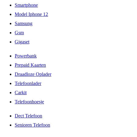
Smartphone
Model Iphone 12
Samsung
Gsm
Gigaset
Powerbank
Prepaid Kaarten
Draadloze Oplader
Telefoonlader
Carkit
Telefoonhoesje
Dect Telefoon
Senioren Telefoon