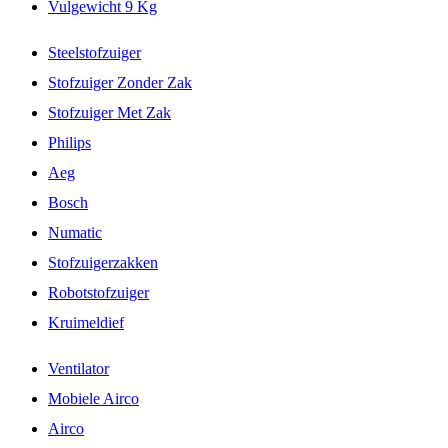
Vulgewicht 9 Kg
Steelstofzuiger
Stofzuiger Zonder Zak
Stofzuiger Met Zak
Philips
Aeg
Bosch
Numatic
Stofzuigerzakken
Robotstofzuiger
Kruimeldief
Ventilator
Mobiele Airco
Airco