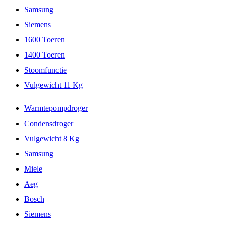
Samsung
Siemens
1600 Toeren
1400 Toeren
Stoomfunctie
Vulgewicht 11 Kg
Warmtepompdroger
Condensdroger
Vulgewicht 8 Kg
Samsung
Miele
Aeg
Bosch
Siemens