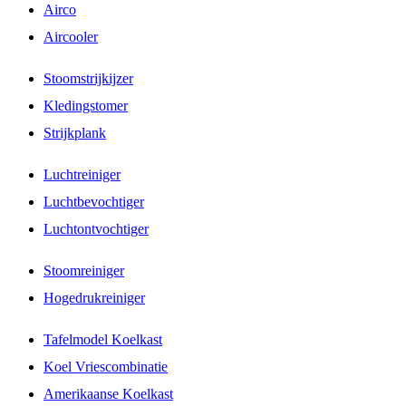
Airco
Aircooler
Stoomstrijkijzer
Kledingstomer
Strijkplank
Luchtreiniger
Luchtbevochtiger
Luchtontvochtiger
Stoomreiniger
Hogedrukreiniger
Tafelmodel Koelkast
Koel Vriescombinatie
Amerikaanse Koelkast