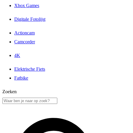
Xbox Games
Digitale Fotolijst
Actioncam
Camcorder
4K
Elektrische Fiets
Fatbike
Zoeken